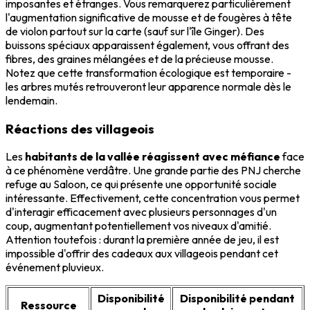
imposantes et étranges. Vous remarquerez particulièrement
l'augmentation significative de mousse et de fougères à tête
de violon partout sur la carte (sauf sur l'île Ginger). Des
buissons spéciaux apparaissent également, vous offrant des
fibres, des graines mélangées et de la précieuse mousse.
Notez que cette transformation écologique est temporaire -
les arbres mutés retrouveront leur apparence normale dès le
lendemain.
Réactions des villageois
Les
habitants de la vallée réagissent avec méfiance
face
à ce phénomène verdâtre. Une grande partie des PNJ cherche
refuge au Saloon, ce qui présente une opportunité sociale
intéressante. Effectivement, cette concentration vous permet
d'interagir efficacement avec plusieurs personnages d'un
coup, augmentant potentiellement vos niveaux d'amitié.
Attention toutefois : durant la première année de jeu, il est
impossible d'offrir des cadeaux aux villageois pendant cet
événement pluvieux.
Disponibilité
Disponibilité pendant
Ressource