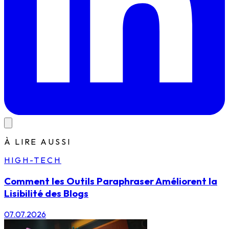
À LIRE AUSSI
HIGH-TECH
Comment les Outils Paraphraser Améliorent la
Lisibilité des Blogs
07.07.2026