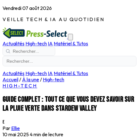
Vendredi 07 août 2026
VEILLE TECH & IA AU QUOTIDIEN
Actualités
High-tech
IA
Matériel & Tutos
Actualités
High-tech
IA
Matériel & Tutos
Accueil
/
À la une
/
High-tech
HIGH-TECH
Guide complet : tout ce que vous devez savoir sur
la pluie verte dans Stardew Valley
E
Par
Ellie
10 mai 2025
4 min de lecture