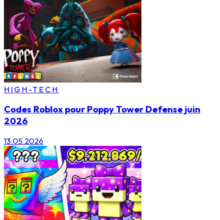
HIGH-TECH
Codes Roblox pour Poppy Tower Defense juin
2026
13.05.2026