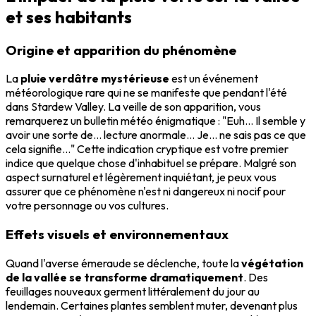
et ses habitants
Origine et apparition du phénomène
La
pluie verdâtre mystérieuse
est un événement
météorologique rare qui ne se manifeste que pendant l'été
dans Stardew Valley. La veille de son apparition, vous
remarquerez un bulletin météo énigmatique : "Euh... Il semble y
avoir une sorte de... lecture anormale... Je... ne sais pas ce que
cela signifie..." Cette indication cryptique est votre premier
indice que quelque chose d'inhabituel se prépare. Malgré son
aspect surnaturel et légèrement inquiétant, je peux vous
assurer que ce phénomène n'est ni dangereux ni nocif pour
votre personnage ou vos cultures.
Effets visuels et environnementaux
Quand l'averse émeraude se déclenche, toute la
végétation
de la vallée se transforme dramatiquement
. Des
feuillages nouveaux germent littéralement du jour au
lendemain. Certaines plantes semblent muter, devenant plus