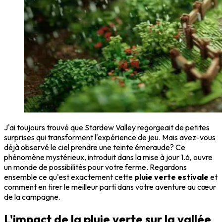
J'ai toujours trouvé que Stardew Valley regorgeait de petites
surprises qui transforment l'expérience de jeu. Mais avez-vous
déjà observé le ciel prendre une teinte émeraude? Ce
phénomène mystérieux, introduit dans la mise à jour 1.6, ouvre
un monde de possibilités pour votre ferme. Regardons
ensemble ce qu'est exactement cette
pluie verte estivale
et
comment en tirer le meilleur parti dans votre aventure au cœur
de la campagne.
L'impact de la pluie verte sur la vallée