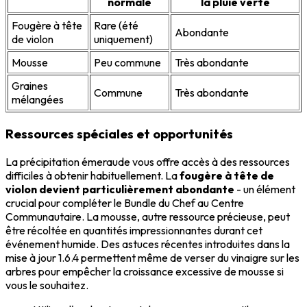
normale
la pluie verte
Fougère à tête
Rare (été
Abondante
de violon
uniquement)
Mousse
Peu commune
Très abondante
Graines
Commune
Très abondante
mélangées
Ressources spéciales et opportunités
La précipitation émeraude vous offre accès à des ressources
difficiles à obtenir habituellement. La
fougère à tête de
violon devient particulièrement abondante
- un élément
crucial pour compléter le Bundle du Chef au Centre
Communautaire. La mousse, autre ressource précieuse, peut
être récoltée en quantités impressionnantes durant cet
événement humide. Des astuces récentes introduites dans la
mise à jour 1.6.4 permettent même de verser du vinaigre sur les
arbres pour empêcher la croissance excessive de mousse si
vous le souhaitez.