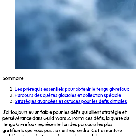
Sommaire
Les prérequis essentiels pour obtenir le tengu givrefoux
Parcours des quêtes glaciales et collection spéciale
Stratégies avancées et astuces pour les défis difficiles
J'ai toujours eu un faible pour les défis qui allient stratégie et
persévérance dans Guild Wars 2. Parmi ces défis, la quête du
Tengu Givrefoux représente l'un des parcours les plus
gratifiants que vous puissiez entreprendre. Cette monture