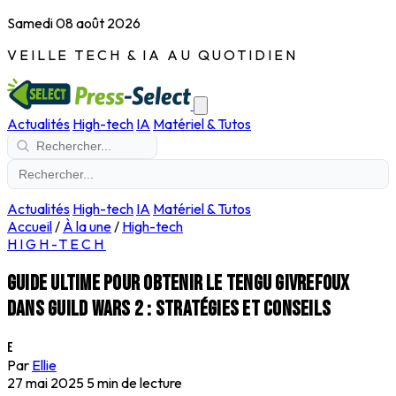
Samedi 08 août 2026
VEILLE TECH & IA AU QUOTIDIEN
Actualités
High-tech
IA
Matériel & Tutos
Actualités
High-tech
IA
Matériel & Tutos
Accueil
/
À la une
/
High-tech
HIGH-TECH
Guide ultime pour obtenir le tengu givrefoux
dans Guild Wars 2 : stratégies et conseils
E
Par
Ellie
27 mai 2025
5 min de lecture