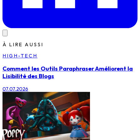
À LIRE AUSSI
HIGH-TECH
Comment les Outils Paraphraser Améliorent la
Lisibilité des Blogs
07.07.2026