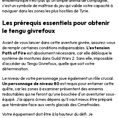
emblématique n'est pas qu'un simple animal de compagnie,
c'est un symbole de maîtrise du jeu qui valide votre capacité à
naviguer dans les zones les plus hostiles de Tyrie.
Les prérequis essentiels pour obtenir
le tengu givrefoux
Avant de vous lancer dans cette aventure givrée, assurez-vous
de remplir certaines conditions indispensables.
L'extension
Path of Fire
est absolument nécessaire, car elle débloque le
système de montures dans Guild Wars 2. Sans elle, impossible
d'accéder au Tengu Givrefoux, quelle que soit votre
détermination.
Le niveau de votre personnage joue également un rôle crucial.
Un personnage de niveau 80
est requis pour entamer cette
quête, car les zones à examiner présentent des ennemis
redoutables qui ne feront qu'une bouchée d'un aventurier sous-
équipé. J'ai appris à mes dépens qu'il vaut mieux être préparé
que téméraire face aux vents glacials des Cimefroides.
Votre équipement doit être à la hauteur du défi. Je