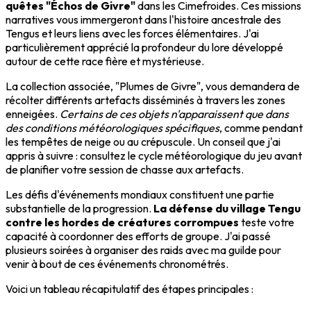
quêtes "Échos de Givre"
dans les Cimefroides. Ces missions
narratives vous immergeront dans l'histoire ancestrale des
Tengus et leurs liens avec les forces élémentaires. J'ai
particulièrement apprécié la profondeur du lore développé
autour de cette race fière et mystérieuse.
La collection associée, "Plumes de Givre", vous demandera de
récolter différents artefacts disséminés à travers les zones
enneigées.
Certains de ces objets n'apparaissent que dans
des conditions météorologiques spécifiques
, comme pendant
les tempêtes de neige ou au crépuscule. Un conseil que j'ai
appris à suivre : consultez le cycle météorologique du jeu avant
de planifier votre session de chasse aux artefacts.
Les défis d'événements mondiaux constituent une partie
substantielle de la progression.
La défense du village Tengu
contre les hordes de créatures corrompues
teste votre
capacité à coordonner des efforts de groupe. J'ai passé
plusieurs soirées à organiser des raids avec ma guilde pour
venir à bout de ces événements chronométrés.
Voici un tableau récapitulatif des étapes principales :