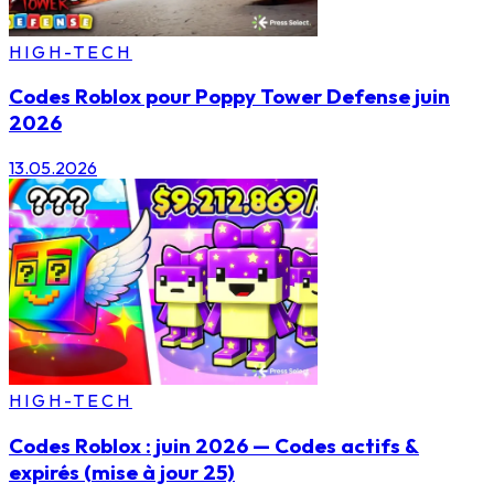
HIGH-TECH
Codes Roblox pour Poppy Tower Defense juin
2026
13.05.2026
HIGH-TECH
Codes Roblox : juin 2026 — Codes actifs &
expirés (mise à jour 25)