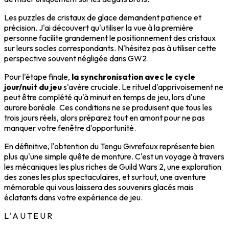
Les puzzles de cristaux de glace demandent patience et
précision. J'ai découvert qu'utiliser la vue à la première
personne facilite grandement le positionnement des cristaux
sur leurs socles correspondants. N'hésitez pas à utiliser cette
perspective souvent négligée dans GW2.
Pour l'étape finale,
la synchronisation avec le cycle
jour/nuit du jeu
s'avère cruciale. Le rituel d'apprivoisement ne
peut être complété qu'à minuit en temps de jeu, lors d'une
aurore boréale. Ces conditions ne se produisent que tous les
trois jours réels, alors préparez tout en amont pour ne pas
manquer votre fenêtre d'opportunité.
En définitive, l'obtention du Tengu Givrefoux représente bien
plus qu'une simple quête de monture. C'est un voyage à travers
les mécaniques les plus riches de Guild Wars 2, une exploration
des zones les plus spectaculaires, et surtout, une aventure
mémorable qui vous laissera des souvenirs glacés mais
éclatants dans votre expérience de jeu.
L'AUTEUR