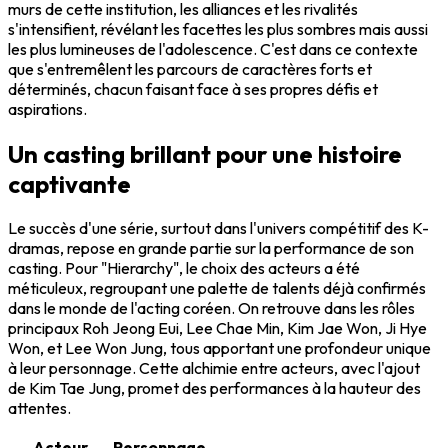
murs de cette institution, les alliances et les rivalités
s'intensifient, révélant les facettes les plus sombres mais aussi
les plus lumineuses de l'adolescence. C'est dans ce contexte
que s'entremêlent les parcours de caractères forts et
déterminés, chacun faisant face à ses propres défis et
aspirations.
Un casting brillant pour une histoire
captivante
Le succès d'une série, surtout dans l'univers compétitif des K-
dramas, repose en grande partie sur la performance de son
casting. Pour "Hierarchy", le choix des acteurs a été
méticuleux, regroupant une palette de talents déjà confirmés
dans le monde de l'acting coréen. On retrouve dans les rôles
principaux Roh Jeong Eui, Lee Chae Min, Kim Jae Won, Ji Hye
Won, et Lee Won Jung, tous apportant une profondeur unique
à leur personnage. Cette alchimie entre acteurs, avec l'ajout
de Kim Tae Jung, promet des performances à la hauteur des
attentes.
Acteur
Personnage