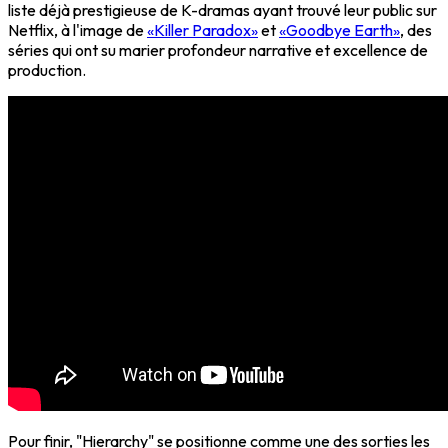
liste déjà prestigieuse de K-dramas ayant trouvé leur public sur
Netflix, à l'image de
«Killer Paradox»
et
«Goodbye Earth»
, des
séries qui ont su marier profondeur narrative et excellence de
production.
Pour finir, "Hierarchy" se positionne comme une des sorties les