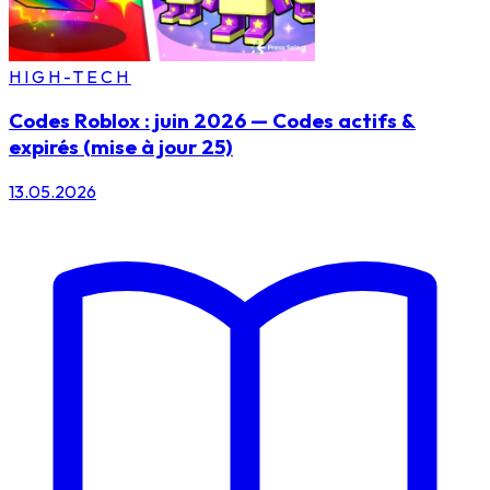
HIGH-TECH
Codes Roblox : juin 2026 — Codes actifs &
expirés (mise à jour 25)
13.05.2026