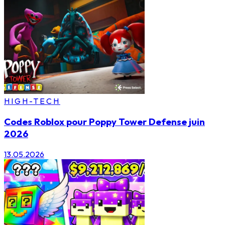
HIGH-TECH
Codes Roblox pour Poppy Tower Defense juin
2026
13.05.2026