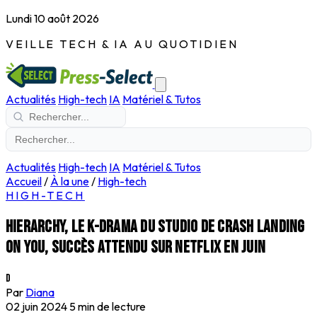
Lundi 10 août 2026
VEILLE TECH & IA AU QUOTIDIEN
Actualités
High-tech
IA
Matériel & Tutos
Actualités
High-tech
IA
Matériel & Tutos
Accueil
/
À la une
/
High-tech
HIGH-TECH
Hierarchy, le K-drama du studio de Crash Landing
on You, succès attendu sur Netflix en juin
D
Par
Diana
02 juin 2024
5 min de lecture