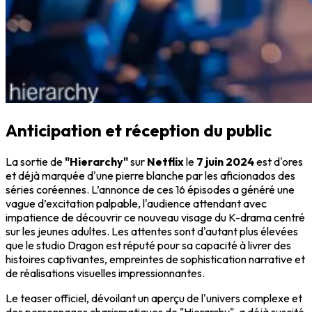
Anticipation et réception du public
La sortie de
"Hierarchy"
sur
Netflix
le
7 juin 2024
est d'ores
et déjà marquée d'une pierre blanche par les aficionados des
séries coréennes. L’annonce de ces 16 épisodes a généré une
vague d’excitation palpable, l'audience attendant avec
impatience de découvrir ce nouveau visage du K-drama centré
sur les jeunes adultes. Les attentes sont d'autant plus élevées
que le studio Dragon est réputé pour sa capacité à livrer des
histoires captivantes, empreintes de sophistication narrative et
de réalisations visuelles impressionnantes.
Le teaser officiel, dévoilant un aperçu de l'univers complexe et