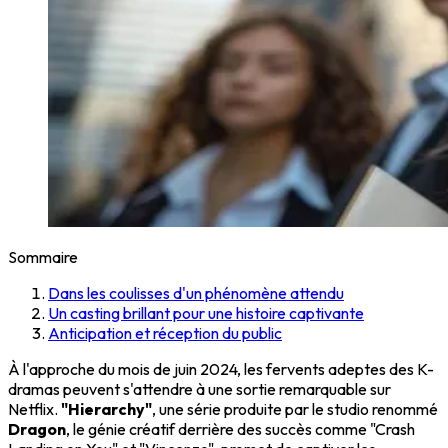
Sommaire
Dans les coulisses d'un phénomène attendu
Un casting brillant pour une histoire captivante
Anticipation et réception du public
À l'approche du mois de juin 2024, les fervents adeptes des K-
dramas peuvent s'attendre à une sortie remarquable sur
Netflix.
"Hierarchy"
, une série produite par le studio renommé
Dragon
, le génie créatif derrière des succès comme "Crash