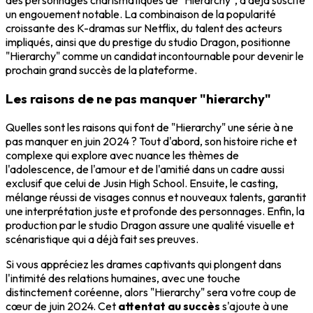
des personnages charismatiques de "Hierarchy", a déjà suscité
un engouement notable. La combinaison de la popularité
croissante des K-dramas sur Netflix, du talent des acteurs
impliqués, ainsi que du prestige du studio Dragon, positionne
"Hierarchy" comme un candidat incontournable pour devenir le
prochain grand succès de la plateforme.
Les raisons de ne pas manquer "hierarchy"
Quelles sont les raisons qui font de "Hierarchy" une série à ne
pas manquer en juin 2024 ? Tout d'abord, son histoire riche et
complexe qui explore avec nuance les thèmes de
l'adolescence, de l'amour et de l'amitié dans un cadre aussi
exclusif que celui de Jusin High School. Ensuite, le casting,
mélange réussi de visages connus et nouveaux talents, garantit
une interprétation juste et profonde des personnages. Enfin, la
production par le studio Dragon assure une qualité visuelle et
scénaristique qui a déjà fait ses preuves.
Si vous appréciez les drames captivants qui plongent dans
l'intimité des relations humaines, avec une touche
distinctement coréenne, alors "Hierarchy" sera votre coup de
cœur de juin 2024. Cet
attentat au succès
s'ajoute à une