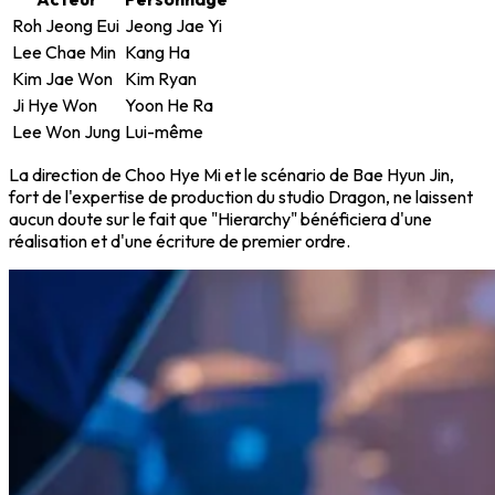
Roh Jeong Eui
Jeong Jae Yi
Lee Chae Min
Kang Ha
Kim Jae Won
Kim Ryan
Ji Hye Won
Yoon He Ra
Lee Won Jung
Lui-même
La direction de Choo Hye Mi et le scénario de Bae Hyun Jin,
fort de l'expertise de production du studio Dragon, ne laissent
aucun doute sur le fait que "Hierarchy" bénéficiera d'une
réalisation et d'une écriture de premier ordre.