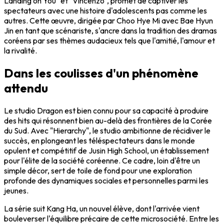
Landing on You" et "Vincenzo", promet de captiver les
spectateurs avec une histoire d'adolescents pas comme les
autres. Cette œuvre, dirigée par Choo Hye Mi avec Bae Hyun
Jin en tant que scénariste, s'ancre dans la tradition des dramas
coréens par ses thèmes audacieux tels que l'amitié, l'amour et
la rivalité.
Dans les coulisses d'un phénomène
attendu
Le studio Dragon est bien connu pour sa capacité à produire
des hits qui résonnent bien au-delà des frontières de la Corée
du Sud. Avec "Hierarchy", le studio ambitionne de récidiver le
succès, en plongeant les téléspectateurs dans le monde
opulent et compétitif de Jusin High School, un établissement
pour l'élite de la société coréenne. Ce cadre, loin d'être un
simple décor, sert de toile de fond pour une exploration
profonde des dynamiques sociales et personnelles parmi les
jeunes.
La série suit Kang Ha, un nouvel élève, dont l'arrivée vient
bouleverser l'équilibre précaire de cette microsociété. Entre les