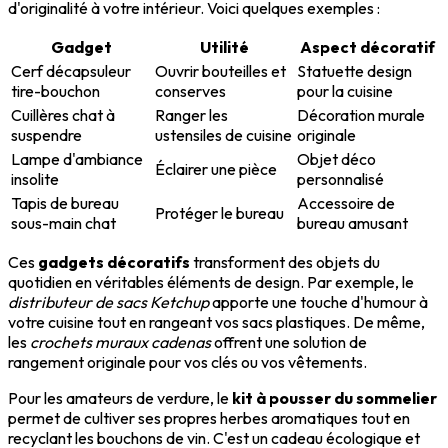
d'originalité à votre intérieur. Voici quelques exemples :
Gadget
Utilité
Aspect décoratif
Cerf décapsuleur
Ouvrir bouteilles et
Statuette design
tire-bouchon
conserves
pour la cuisine
Cuillères chat à
Ranger les
Décoration murale
suspendre
ustensiles de cuisine
originale
Lampe d'ambiance
Objet déco
Éclairer une pièce
insolite
personnalisé
Tapis de bureau
Accessoire de
Protéger le bureau
sous-main chat
bureau amusant
Ces
gadgets décoratifs
transforment des objets du
quotidien en véritables éléments de design. Par exemple, le
distributeur de sacs Ketchup
apporte une touche d'humour à
votre cuisine tout en rangeant vos sacs plastiques. De même,
les
crochets muraux cadenas
offrent une solution de
rangement originale pour vos clés ou vos vêtements.
Pour les amateurs de verdure, le
kit à pousser du sommelier
permet de cultiver ses propres herbes aromatiques tout en
recyclant les bouchons de vin. C'est un cadeau écologique et