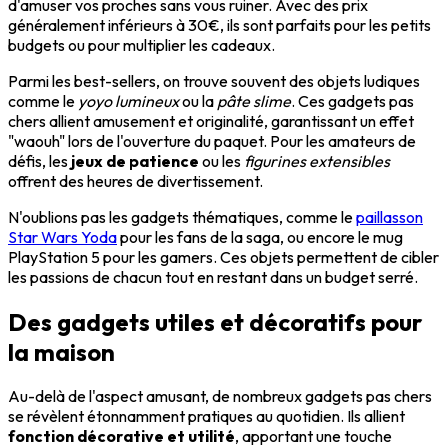
d'amuser vos proches sans vous ruiner. Avec des prix
généralement inférieurs à 30€, ils sont parfaits pour les petits
budgets ou pour multiplier les cadeaux.
Parmi les best-sellers, on trouve souvent des objets ludiques
comme le
yoyo lumineux
ou la
pâte slime
. Ces gadgets pas
chers allient amusement et originalité, garantissant un effet
"waouh" lors de l'ouverture du paquet. Pour les amateurs de
défis, les
jeux de patience
ou les
figurines extensibles
offrent des heures de divertissement.
N'oublions pas les gadgets thématiques, comme le
paillasson
Star Wars Yoda
pour les fans de la saga, ou encore le mug
PlayStation 5 pour les gamers. Ces objets permettent de cibler
les passions de chacun tout en restant dans un budget serré.
Des gadgets utiles et décoratifs pour
la maison
Au-delà de l'aspect amusant, de nombreux gadgets pas chers
se révèlent étonnamment pratiques au quotidien. Ils allient
fonction décorative et utilité
, apportant une touche