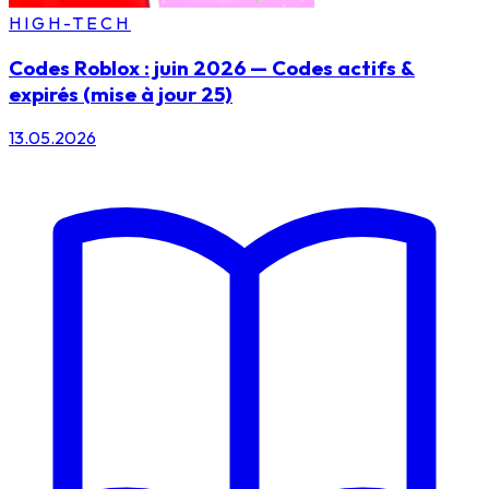
HIGH-TECH
Codes Roblox : juin 2026 — Codes actifs &
expirés (mise à jour 25)
13.05.2026