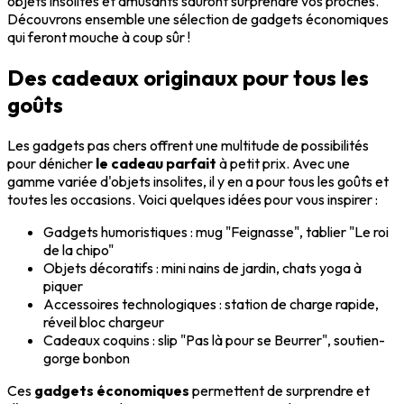
objets insolites et amusants sauront surprendre vos proches.
Découvrons ensemble une sélection de gadgets économiques
qui feront mouche à coup sûr !
Des cadeaux originaux pour tous les
goûts
Les gadgets pas chers offrent une multitude de possibilités
pour dénicher
le cadeau parfait
à petit prix. Avec une
gamme variée d'objets insolites, il y en a pour tous les goûts et
toutes les occasions. Voici quelques idées pour vous inspirer :
Gadgets humoristiques : mug "Feignasse", tablier "Le roi
de la chipo"
Objets décoratifs : mini nains de jardin, chats yoga à
piquer
Accessoires technologiques : station de charge rapide,
réveil bloc chargeur
Cadeaux coquins : slip "Pas là pour se Beurrer", soutien-
gorge bonbon
Ces
gadgets économiques
permettent de surprendre et