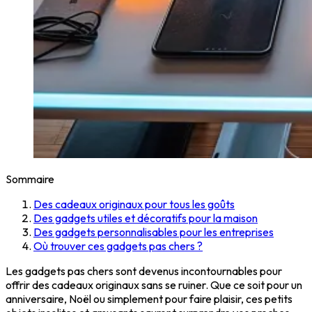
Sommaire
Des cadeaux originaux pour tous les goûts
Des gadgets utiles et décoratifs pour la maison
Des gadgets personnalisables pour les entreprises
Où trouver ces gadgets pas chers ?
Les gadgets pas chers sont devenus incontournables pour
offrir des cadeaux originaux sans se ruiner. Que ce soit pour un
anniversaire, Noël ou simplement pour faire plaisir, ces petits