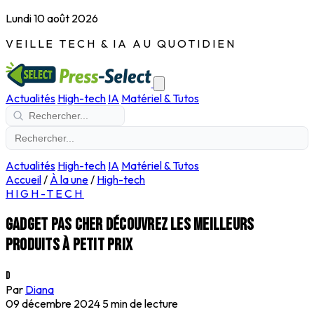
Lundi 10 août 2026
VEILLE TECH & IA AU QUOTIDIEN
Actualités
High-tech
IA
Matériel & Tutos
Actualités
High-tech
IA
Matériel & Tutos
Accueil
/
À la une
/
High-tech
HIGH-TECH
Gadget pas cher découvrez les meilleurs
produits à petit prix
D
Par
Diana
09 décembre 2024
5 min de lecture