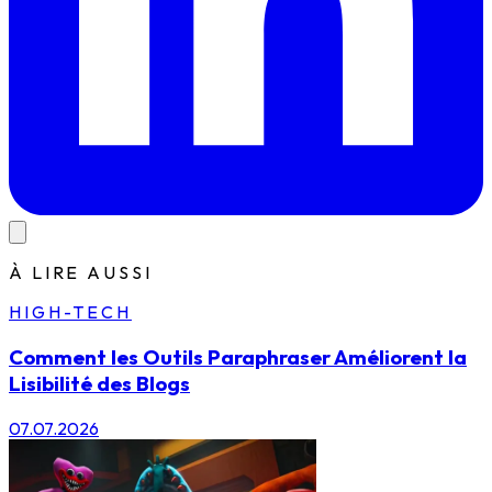
À LIRE AUSSI
HIGH-TECH
Comment les Outils Paraphraser Améliorent la
Lisibilité des Blogs
07.07.2026