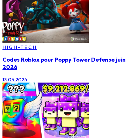
HIGH-TECH
Codes Roblox pour Poppy Tower Defense juin
2026
13.05.2026