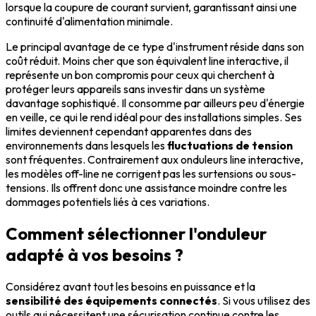
lorsque la coupure de courant survient, garantissant ainsi une
continuité d'alimentation minimale.
Le principal avantage de ce type d'instrument réside dans son
coût réduit. Moins cher que son équivalent line interactive, il
représente un bon compromis pour ceux qui cherchent à
protéger leurs appareils sans investir dans un système
davantage sophistiqué. Il consomme par ailleurs peu d'énergie
en veille, ce qui le rend idéal pour des installations simples. Ses
limites deviennent cependant apparentes dans des
environnements dans lesquels les
fluctuations de tension
sont fréquentes. Contrairement aux onduleurs line interactive,
les modèles off-line ne corrigent pas les surtensions ou sous-
tensions. Ils offrent donc une assistance moindre contre les
dommages potentiels liés à ces variations.
Comment sélectionner l'onduleur
adapté à vos besoins ?
Considérez avant tout les besoins en puissance et la
sensibilité des équipements connectés
. Si vous utilisez des
outils qui nécessitent une sécurisation continue contre les