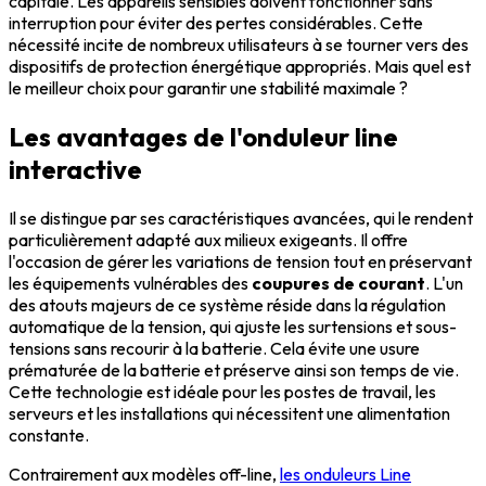
capitale. Les appareils sensibles doivent fonctionner sans
interruption pour éviter des pertes considérables. Cette
nécessité incite de nombreux utilisateurs à se tourner vers des
dispositifs de protection énergétique appropriés. Mais quel est
le meilleur choix pour garantir une stabilité maximale ?
Les avantages de l'onduleur line
interactive
Il se distingue par ses caractéristiques avancées, qui le rendent
particulièrement adapté aux milieux exigeants. Il offre
l'occasion de gérer les variations de tension tout en préservant
les équipements vulnérables des
coupures de courant
. L'un
des atouts majeurs de ce système réside dans la régulation
automatique de la tension, qui ajuste les surtensions et sous-
tensions sans recourir à la batterie. Cela évite une usure
prématurée de la batterie et préserve ainsi son temps de vie.
Cette technologie est idéale pour les postes de travail, les
serveurs et les installations qui nécessitent une alimentation
constante.
Contrairement aux modèles off-line,
les onduleurs Line