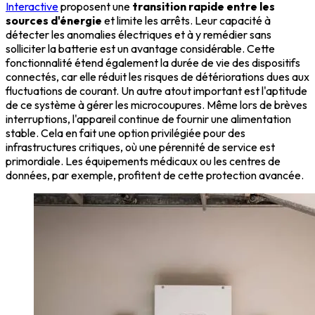
Interactive
proposent une
transition rapide entre les
sources d'énergie
et limite les arrêts. Leur capacité à
détecter les anomalies électriques et à y remédier sans
solliciter la batterie est un avantage considérable. Cette
fonctionnalité étend également la durée de vie des dispositifs
connectés, car elle réduit les risques de détériorations dues aux
fluctuations de courant. Un autre atout important est l'aptitude
de ce système à gérer les microcoupures. Même lors de brèves
interruptions, l'appareil continue de fournir une alimentation
stable. Cela en fait une option privilégiée pour des
infrastructures critiques, où une pérennité de service est
primordiale. Les équipements médicaux ou les centres de
données, par exemple, profitent de cette protection avancée.