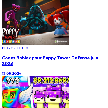
HIGH-TECH
Codes Roblox pour Poppy Tower Defense juin
2026
13.05.2026