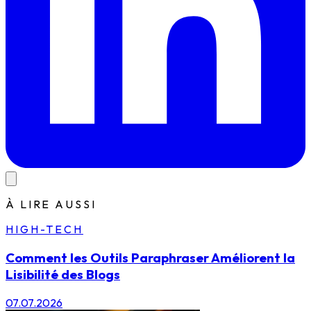
À LIRE AUSSI
HIGH-TECH
Comment les Outils Paraphraser Améliorent la
Lisibilité des Blogs
07.07.2026