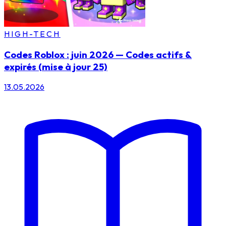
HIGH-TECH
Codes Roblox : juin 2026 — Codes actifs &
expirés (mise à jour 25)
13.05.2026