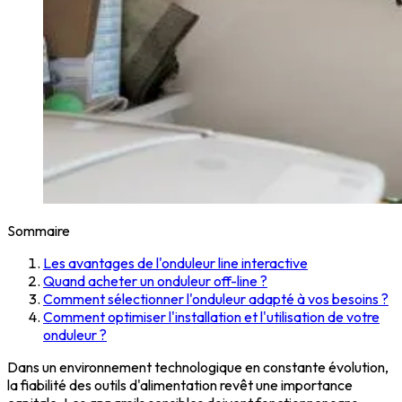
Sommaire
Les avantages de l'onduleur line interactive
Quand acheter un onduleur off-line ?
Comment sélectionner l'onduleur adapté à vos besoins ?
Comment optimiser l'installation et l'utilisation de votre
onduleur ?
Dans un environnement technologique en constante évolution,
la fiabilité des outils d'alimentation revêt une importance