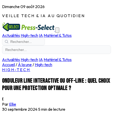
Dimanche 09 août 2026
VEILLE TECH & IA AU QUOTIDIEN
Actualités
High-tech
IA
Matériel & Tutos
Actualités
High-tech
IA
Matériel & Tutos
Accueil
/
À la une
/
High-tech
HIGH-TECH
Onduleur Line Interactive ou Off-Line : quel choix
pour une protection optimale ?
E
Par
Ellie
30 septembre 2024
5 min de lecture