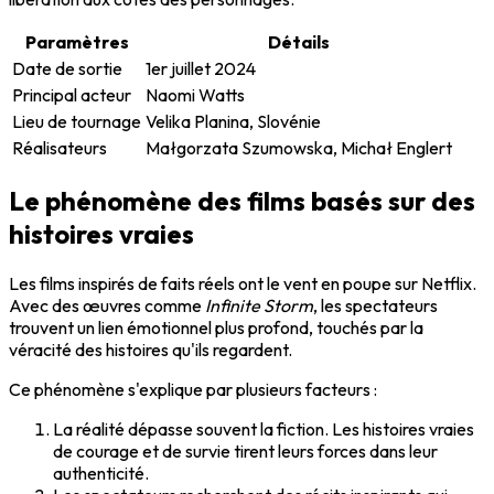
Paramètres
Détails
Date de sortie
1er juillet 2024
Principal acteur
Naomi Watts
Lieu de tournage
Velika Planina, Slovénie
Réalisateurs
Małgorzata Szumowska, Michał Englert
Le phénomène des films basés sur des
histoires vraies
Les films inspirés de faits réels ont le vent en poupe sur Netflix.
Avec des œuvres comme
Infinite Storm
, les spectateurs
trouvent un lien émotionnel plus profond, touchés par la
véracité des histoires qu'ils regardent.
Ce phénomène s'explique par plusieurs facteurs :
La réalité dépasse souvent la fiction. Les histoires vraies
de courage et de survie tirent leurs forces dans leur
authenticité.