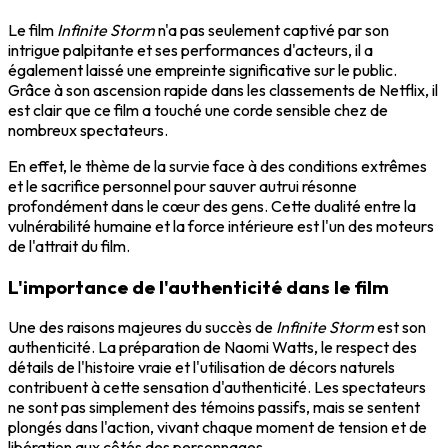
Le film
Infinite Storm
n'a pas seulement captivé par son
intrigue palpitante et ses performances d'acteurs, il a
également laissé une empreinte significative sur le public.
Grâce à son ascension rapide dans les classements de Netflix, il
est clair que ce film a touché une corde sensible chez de
nombreux spectateurs.
En effet, le thème de la survie face à des conditions extrêmes
et le sacrifice personnel pour sauver autrui résonne
profondément dans le cœur des gens. Cette dualité entre la
vulnérabilité humaine et la force intérieure est l'un des moteurs
de l'attrait du film.
L'importance de l'authenticité dans le film
Une des raisons majeures du succès de
Infinite Storm
est son
authenticité. La préparation de Naomi Watts, le respect des
détails de l'histoire vraie et l'utilisation de décors naturels
contribuent à cette sensation d'authenticité. Les spectateurs
ne sont pas simplement des témoins passifs, mais se sentent
plongés dans l'action, vivant chaque moment de tension et de
libération aux côtés des personnages.