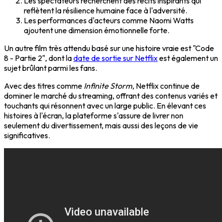
Les spectateurs recherchent des récits inspirants qui
reflètent la résilience humaine face à l'adversité.
Les performances d'acteurs comme Naomi Watts
ajoutent une dimension émotionnelle forte.
Un autre film très attendu basé sur une histoire vraie est "Code
8 - Partie 2", dont la
date de sortie sur Netflix
est également un
sujet brûlant parmi les fans.
Avec des titres comme
Infinite Storm
, Netflix continue de
dominer le marché du streaming, offrant des contenus variés et
touchants qui résonnent avec un large public. En élevant ces
histoires à l'écran, la plateforme s'assure de livrer non
seulement du divertissement, mais aussi des leçons de vie
significatives.