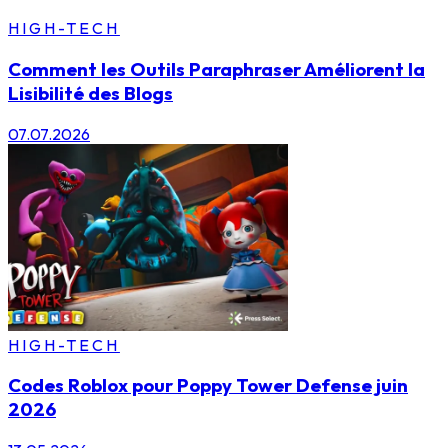
HIGH-TECH
Comment les Outils Paraphraser Améliorent la
Lisibilité des Blogs
07.07.2026
HIGH-TECH
Codes Roblox pour Poppy Tower Defense juin
2026