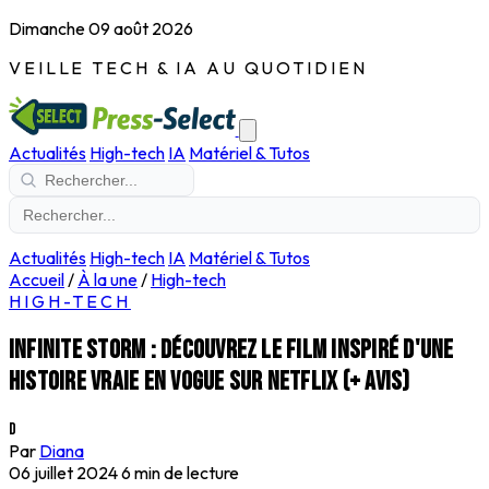
Dimanche 09 août 2026
VEILLE TECH & IA AU QUOTIDIEN
Actualités
High-tech
IA
Matériel & Tutos
Actualités
High-tech
IA
Matériel & Tutos
Accueil
/
À la une
/
High-tech
HIGH-TECH
Infinite Storm : découvrez le film inspiré d'une
histoire vraie en vogue sur Netflix (+ avis)
D
Par
Diana
06 juillet 2024
6 min de lecture