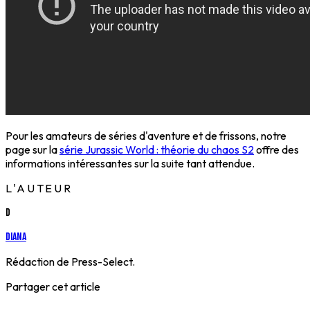
Pour les amateurs de séries d'aventure et de frissons, notre
page sur la
série Jurassic World : théorie du chaos S2
offre des
informations intéressantes sur la suite tant attendue.
L'AUTEUR
D
Diana
Rédaction de Press-Select.
Partager cet article