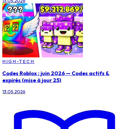
13.05.2026
HIGH-TECH
Codes Roblox : juin 2026 — Codes actifs &
expirés (mise à jour 25)
13.05.2026