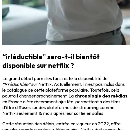
“irIéductible” sera-t-il bientôt
disponible sur netflix ?
Le grand débat parmi les fans reste la disponibilité de
“Irréductible”
sur Netflix. Actuellement, il n'est pas inclus dans
le catalogue de cette plateforme populaire. Toutefois, cela
pourrait changer prochainement. La
chronologie des médias
en France a été récemment ajustée, permettant à des films
d'être diffusés sur des plateformes de streaming comme
Netflix seulement 15 mois après leur sortie en salles.
Cette réduction des délais, entrée en vigueur en 2022, offre
une plus grande souplesse. Néanmoins, Netflix doit signer des