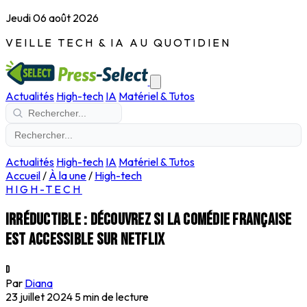
Jeudi 06 août 2026
VEILLE TECH & IA AU QUOTIDIEN
Actualités
High-tech
IA
Matériel & Tutos
Actualités
High-tech
IA
Matériel & Tutos
Accueil
/
À la une
/
High-tech
HIGH-TECH
Irréductible : découvrez si la comédie française
est accessible sur Netflix
D
Par
Diana
23 juillet 2024
5 min de lecture