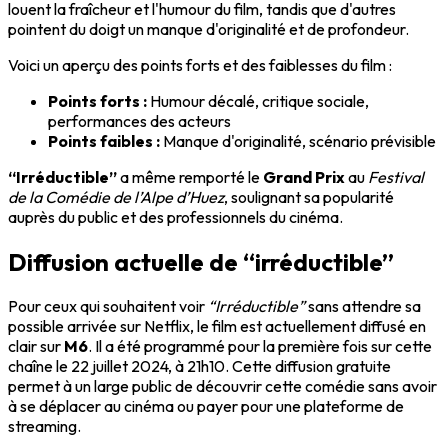
louent la fraîcheur et l'humour du film, tandis que d'autres
pointent du doigt un manque d'originalité et de profondeur.
Voici un aperçu des points forts et des faiblesses du film :
Points forts :
Humour décalé, critique sociale,
performances des acteurs
Points faibles :
Manque d'originalité, scénario prévisible
“Irréductible”
a même remporté le
Grand Prix
au
Festival
de la Comédie de l’Alpe d’Huez
, soulignant sa popularité
auprès du public et des professionnels du cinéma.
Diffusion actuelle de “irréductible”
Pour ceux qui souhaitent voir
“Irréductible”
sans attendre sa
possible arrivée sur Netflix, le film est actuellement diffusé en
clair sur
M6
. Il a été programmé pour la première fois sur cette
chaîne le 22 juillet 2024, à 21h10. Cette diffusion gratuite
permet à un large public de découvrir cette comédie sans avoir
à se déplacer au cinéma ou payer pour une plateforme de
streaming.