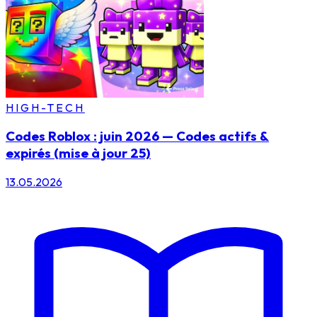
HIGH-TECH
Codes Roblox : juin 2026 — Codes actifs &
expirés (mise à jour 25)
13.05.2026