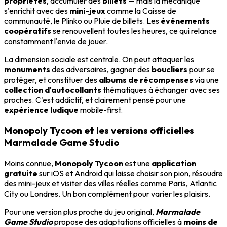
propriétés
, accumuler des
billets
— mais la mécanique
s'enrichit avec des
mini-jeux
comme la Caisse de
communauté, le Plinko ou Pluie de billets. Les
événements
coopératifs
se renouvellent toutes les heures, ce qui relance
constamment l'envie de jouer.
La dimension sociale est centrale. On peut attaquer les
monuments
des adversaires, gagner des
boucliers
pour se
protéger, et constituer des
albums de récompenses
via une
collection d'autocollants
thématiques à échanger avec ses
proches. C'est addictif, et clairement pensé pour une
expérience ludique
mobile-first.
Monopoly Tycoon et les versions officielles
Marmalade Game Studio
Moins connue,
Monopoly Tycoon
est une
application
gratuite
sur iOS et Android qui laisse choisir son pion, résoudre
des mini-jeux et visiter des villes réelles comme Paris, Atlantic
City ou Londres. Un bon complément pour varier les plaisirs.
Pour une version plus proche du jeu original,
Marmalade
Game Studio
propose des adaptations officielles à
moins de