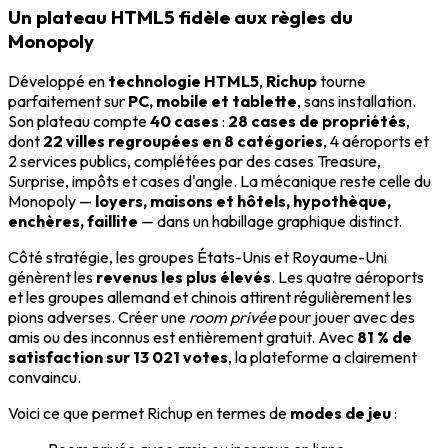
Un plateau HTML5 fidèle aux règles du
Monopoly
Développé en
technologie HTML5
,
Richup
tourne
parfaitement sur
PC, mobile et tablette
, sans installation.
Son plateau compte
40 cases
:
28 cases de propriétés
,
dont
22 villes regroupées en 8 catégories
, 4 aéroports et
2 services publics, complétées par des cases Treasure,
Surprise, impôts et cases d'angle. La mécanique reste celle du
Monopoly —
loyers, maisons et hôtels, hypothèque,
enchères, faillite
— dans un habillage graphique distinct.
Côté stratégie, les groupes États-Unis et Royaume-Uni
génèrent les
revenus les plus élevés
. Les quatre aéroports
et les groupes allemand et chinois attirent régulièrement les
pions adverses. Créer une
room privée
pour jouer avec des
amis ou des inconnus est entièrement gratuit. Avec
81 % de
satisfaction sur 13 021 votes
, la plateforme a clairement
convaincu.
Voici ce que permet Richup en termes de
modes de jeu
: