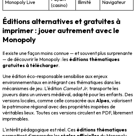
Monopoly Live
Illimité
Navigateur
(casino)
Éditions alternatives et gratuites à
imprimer : jouer autrement avec le
Monopoly
Il existe une façon moins connue — et souvent plus surprenante
— de découvrir le Monopoly : les
éditions thématiques
gratuites à télécharger
.
Une édition éco-responsable sensibilise aux enjeux
environnementaux en intégrant ces thématiques dans les
mécanismes de jeu. L'édition
Camelot Jr.
transporte les
joueurs dans un univers médiéval, adapté pour les enfants. Des
versions locales, comme celle consacrée aux
Alpes
, valorisent
le patrimoine régional avec des propriétés inspirées de
véritables lieux. Toutes ces versions circulent en PDF, librement
imprimables.
L'intérêt pédagogique est réel. Ces
éditions thématiques
permettent d'apprendre les
règles officielles
du Monopoly