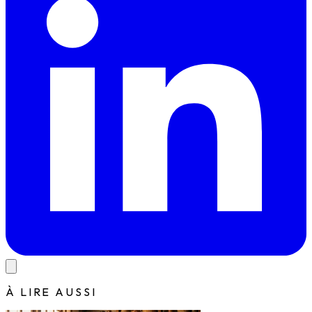
À LIRE AUSSI