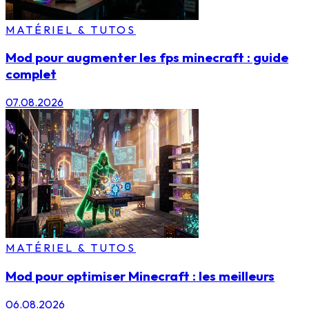
MATÉRIEL & TUTOS
Mod pour augmenter les fps minecraft : guide
complet
07.08.2026
MATÉRIEL & TUTOS
Mod pour optimiser Minecraft : les meilleurs
06.08.2026