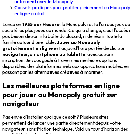
autrement avec le Monopoly
Conseils pratiques pour profiter pleinement du Monopoly
en ligne gratuit
Lancé en
1935 par Hasbro
, le Monopoly reste l'un des jeux de
société les plus joués au monde. Ce qui a changé, c'est l'accès :
pas besoin de sortir la boîte du placard, ni de réunir toute la
famille autour d'une table.
Jouer au Monopoly
gratuitement en ligne
est aujourd'hui à portée de clic, sur
navigateur, smartphone ou tablette
, avec ou sans
inscription. Je vous guide à travers les meilleures options
disponibles, des plateformes web aux applications mobiles, en
passant par les alternatives créatives à imprimer.
Les meilleures plateformes en ligne
pour jouer au Monopoly gratuit sur
navigateur
Pas envie d'installer quoi que ce soit ? Plusieurs sites
permettent de lancer une partie directement depuis votre
navigateur, sans friction technique. Voici un tour d'horizon des