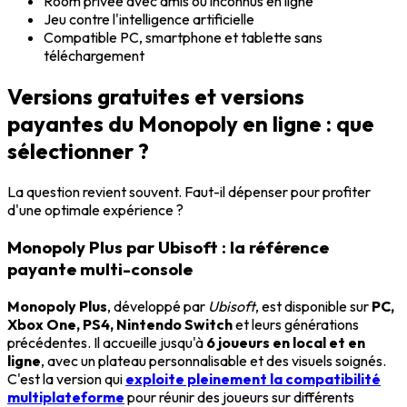
Room privée avec amis ou inconnus en ligne
Jeu contre l'intelligence artificielle
Compatible PC, smartphone et tablette sans
téléchargement
Versions gratuites et versions
payantes du Monopoly en ligne : que
sélectionner ?
La question revient souvent. Faut-il dépenser pour profiter
d'une optimale expérience ?
Monopoly Plus par Ubisoft : la référence
payante multi-console
Monopoly Plus
, développé par
Ubisoft
, est disponible sur
PC,
Xbox One, PS4, Nintendo Switch
et leurs générations
précédentes. Il accueille jusqu'à
6 joueurs en local et en
ligne
, avec un plateau personnalisable et des visuels soignés.
C'est la version qui
exploite pleinement la compatibilité
multiplateforme
pour réunir des joueurs sur différents