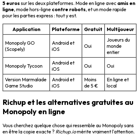
5 euros
sur les deux plateformes. Mode en ligne avec
amis en
ligne
, mode hors-ligne
contre robots
, et un mode rapide
pour les parties express : tout y est.
Application
Plateforme
Gratuit
Multijoueur
Joueurs du
Monopoly GO
Android et
Oui
monde
(Scopely)
iOS
entier
Android et
Monopoly Tycoon
Oui
Oui
iOS
Version Marmalade
Android et
Moins
En ligne et
Game Studio
iOS
de 5 €
local
Richup et les alternatives gratuites au
Monopoly en ligne
Vous cherchez quelque chose qui ressemble au Monopoly sans
en être la copie exacte ?
Richup.io
mérite vraiment l'attention.