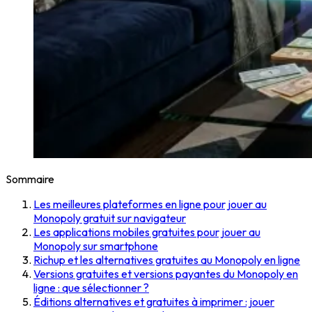
Sommaire
Les meilleures plateformes en ligne pour jouer au
Monopoly gratuit sur navigateur
Les applications mobiles gratuites pour jouer au
Monopoly sur smartphone
Richup et les alternatives gratuites au Monopoly en ligne
Versions gratuites et versions payantes du Monopoly en
ligne : que sélectionner ?
Éditions alternatives et gratuites à imprimer : jouer