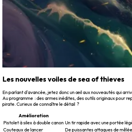
Les nouvelles voiles de sea of thieves
En parlant d'avancée, jetez donc un œil aux nouveautés qui arri
Au programme : des armes inédites, des outils originaux pour rep
pirate. Curieux de connaître le détail ?
Amélioration
Pistolet à silex à double canon
Un tir rapide avec une portée lé
Couteaux de lancer
De puissantes attaques de mêlée e