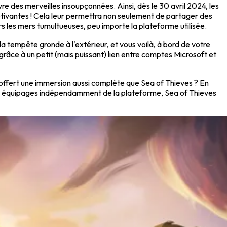
re des merveilles insoupçonnées. Ainsi, dès le 30 avril 2024, les
tivantes ! Cela leur permettra non seulement de partager des
s les mers tumultueuses, peu importe la plateforme utilisée.
la tempête gronde à l'extérieur, et vous voilà, à bord de votre
grâce à un petit (mais puissant) lien entre comptes Microsoft et
t offert une immersion aussi complète que Sea of Thieves ? En
des équipages indépendamment de la plateforme, Sea of Thieves