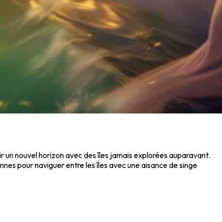
r un nouvel horizon avec des îles jamais explorées auparavant.
nnes pour naviguer entre les îles avec une aisance de singe