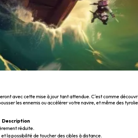
veront avec cette mise à jour tant attendue. C'est comme découvri
ousser les ennemis ou accélérer votre navire, et même des tyrolie
Description
gèrement réduite.
t la possibilité de toucher des cibles à distance.