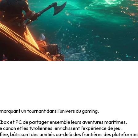
marquant un tournant dans l'univers du gaming.
Xbox et PC de partager ensemble leurs aventures maritimes.
e canon et les tyroliennes, enrichissent l'expérience de jeu.
iée, bâtissant des amitiés au-delà des frontières des plateformes