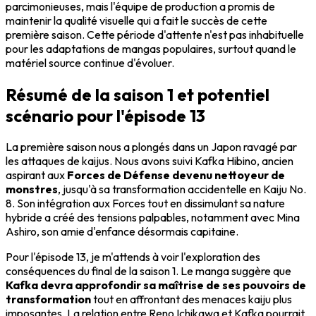
parcimonieuses, mais l'équipe de production a promis de
maintenir la qualité visuelle qui a fait le succès de cette
première saison. Cette période d'attente n'est pas inhabituelle
pour les adaptations de mangas populaires, surtout quand le
matériel source continue d'évoluer.
Résumé de la saison 1 et potentiel
scénario pour l'épisode 13
La première saison nous a plongés dans un Japon ravagé par
les attaques de kaijus. Nous avons suivi Kafka Hibino, ancien
aspirant aux
Forces de Défense devenu nettoyeur de
monstres
, jusqu'à sa transformation accidentelle en Kaiju No.
8. Son intégration aux Forces tout en dissimulant sa nature
hybride a créé des tensions palpables, notamment avec Mina
Ashiro, son amie d'enfance désormais capitaine.
Pour l'épisode 13, je m'attends à voir l'exploration des
conséquences du final de la saison 1. Le manga suggère que
Kafka devra approfondir sa maîtrise de ses pouvoirs de
transformation
tout en affrontant des menaces kaiju plus
imposantes. La relation entre Reno Ichikawa et Kafka pourrait