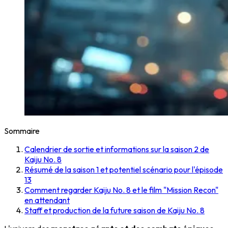
Sommaire
Calendrier de sortie et informations sur la saison 2 de
Kaiju No. 8
Résumé de la saison 1 et potentiel scénario pour l'épisode
13
Comment regarder Kaiju No. 8 et le film "Mission Recon"
en attendant
Staff et production de la future saison de Kaiju No. 8