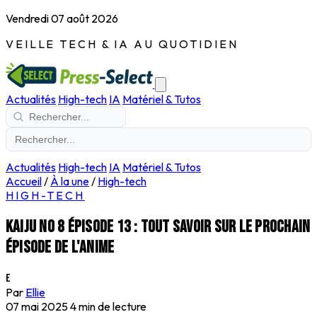
Vendredi 07 août 2026
VEILLE TECH & IA AU QUOTIDIEN
Actualités
High-tech
IA
Matériel & Tutos
Actualités
High-tech
IA
Matériel & Tutos
Accueil
/
À la une
/
High-tech
HIGH-TECH
Kaiju no 8 épisode 13 : tout savoir sur le prochain
épisode de l'anime
E
Par
Ellie
07 mai 2025
4 min de lecture