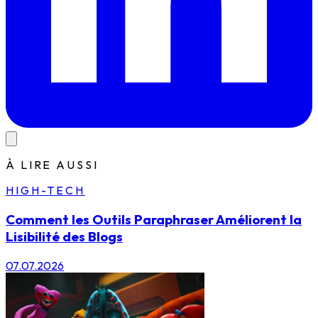
À LIRE AUSSI
HIGH-TECH
Comment les Outils Paraphraser Améliorent la
Lisibilité des Blogs
07.07.2026