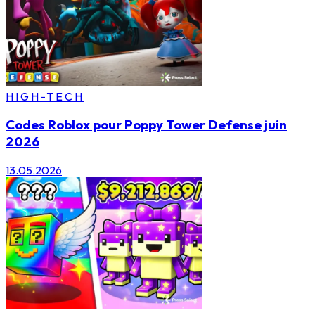
HIGH-TECH
Codes Roblox pour Poppy Tower Defense juin
2026
13.05.2026