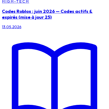
HIGH-TECH
Codes Roblox : juin 2026 — Codes actifs &
expirés (mise à jour 25)
13.05.2026