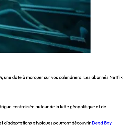
024, une date à marquer sur vos calendriers. Les abonnés Netflix
igue centralisée autour de la lutte géopolitique et de
s et d'adaptations atypiques pourront découvrir
Dead Boy