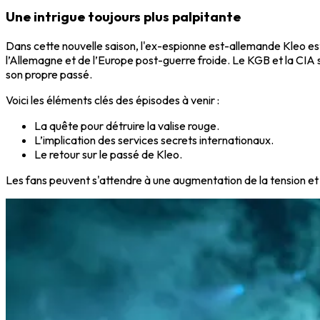
Une intrigue toujours plus palpitante
Dans cette nouvelle saison, l'ex-espionne est-allemande Kleo est
l’Allemagne et de l’Europe post-guerre froide. Le KGB et la CIA s
son propre passé.
Voici les éléments clés des épisodes à venir :
La quête pour détruire la valise rouge.
L’implication des services secrets internationaux.
Le retour sur le passé de Kleo.
Les fans peuvent s'attendre à une augmentation de la tension et 