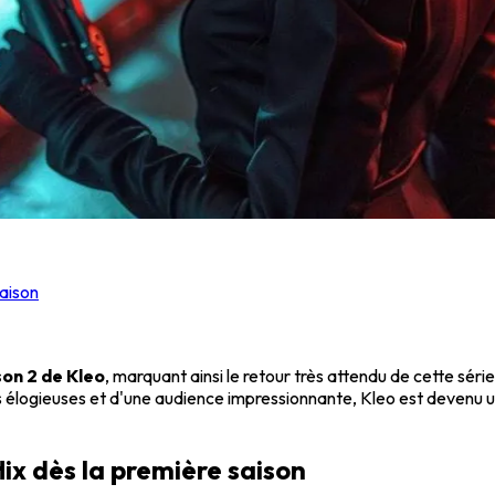
saison
son 2 de Kleo
, marquant ainsi le retour très attendu de cette séri
s élogieuses et d'une audience impressionnante, Kleo est devenu 
lix dès la première saison