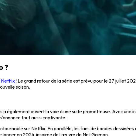
o ?
 Netflix
! Le grand retour de la série est prévu pour le 27 juillet 2
ouvelle saison.
s a également ouvert la voie à une suite prometteuse. Avec une intr
 s'annonce tout aussi captivante.
ontournable sur Netflix. En parallèle, les fans de bandes dessinée
de lancer en 2024, inspirée de l’œuvre de Neil Gaiman.