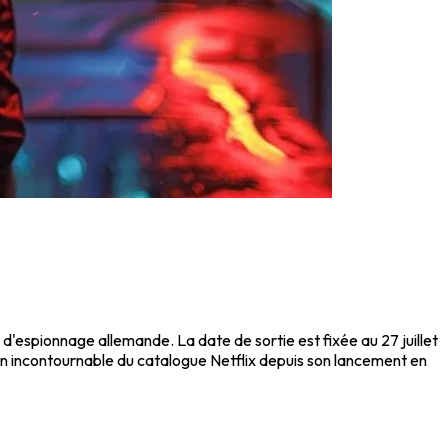
e d'espionnage allemande. La date de sortie est fixée au 27 juillet
un incontournable du catalogue Netflix depuis son lancement en