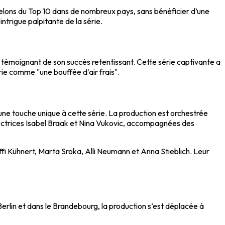
chelons du Top 10 dans de nombreux pays, sans bénéficier d’une
trigue palpitante de la série.
 témoignant de son succès retentissant. Cette série captivante a
rie comme "une bouffée d'air frais".
ne touche unique à cette série. La production est orchestrée
irectrices Isabel Braak et Nina Vukovic, accompagnées des
effi Kühnert, Marta Sroka, Alli Neumann et Anna Stieblich. Leur
erlin et dans le Brandebourg, la production s’est déplacée à