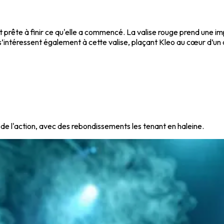
 prête à finir ce qu'elle a commencé. La valise rouge prend une i
’intéressent également à cette valise, plaçant Kleo au cœur d’un c
de l'action, avec des rebondissements les tenant en haleine.