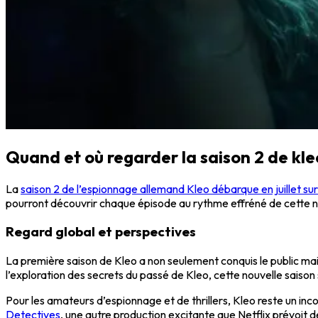
Quand et où regarder la saison 2 de kle
La
saison 2 de l’espionnage allemand Kleo débarque en juillet sur
pourront découvrir chaque épisode au rythme effréné de cette n
Regard global et perspectives
La première saison de Kleo a non seulement conquis le public mai
l’exploration des secrets du passé de Kleo, cette nouvelle saison
Pour les amateurs d’espionnage et de thrillers, Kleo reste un inc
Detectives
, une autre production excitante que Netflix prévoit 