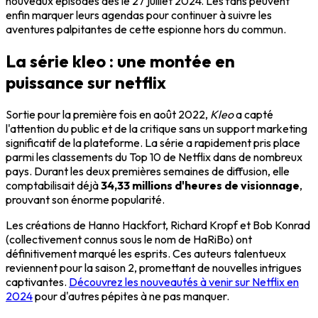
nouveaux épisodes dès le 27 juillet 2024. Les fans peuvent
enfin marquer leurs agendas pour continuer à suivre les
aventures palpitantes de cette espionne hors du commun.
La série kleo : une montée en
puissance sur netflix
Sortie pour la première fois en août 2022,
Kleo
a capté
l'attention du public et de la critique sans un support marketing
significatif de la plateforme. La série a rapidement pris place
parmi les classements du Top 10 de Netflix dans de nombreux
pays. Durant les deux premières semaines de diffusion, elle
comptabilisait déjà
34,33 millions d'heures de visionnage
,
prouvant son énorme popularité.
Les créations de Hanno Hackfort, Richard Kropf et Bob Konrad
(collectivement connus sous le nom de HaRiBo) ont
définitivement marqué les esprits. Ces auteurs talentueux
reviennent pour la saison 2, promettant de nouvelles intrigues
captivantes.
Découvrez les nouveautés à venir sur Netflix en
2024
pour d'autres pépites à ne pas manquer.