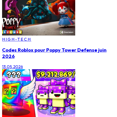
HIGH-TECH
Codes Roblox pour Poppy Tower Defense juin
2026
13.05.2026