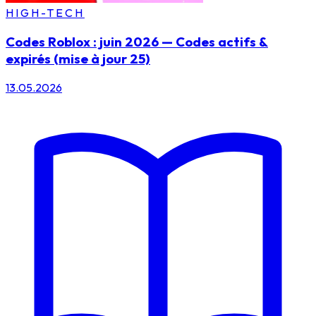
HIGH-TECH
Codes Roblox : juin 2026 — Codes actifs &
expirés (mise à jour 25)
13.05.2026