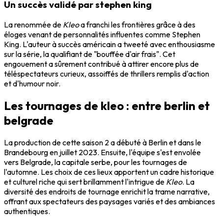
Un succès validé par stephen king
La renommée de
Kleo
a franchi les frontières grâce à des
éloges venant de personnalités influentes comme Stephen
King. L'auteur à succès américain a tweeté avec enthousiasme
sur la série, la qualifiant de "bouffée d'air frais". Cet
engouement a sûrement contribué à attirer encore plus de
téléspectateurs curieux, assoiffés de thrillers remplis d'action
et d'humour noir.
Les tournages de kleo : entre berlin et
belgrade
La production de cette saison 2 a débuté à Berlin et dans le
Brandebourg en juillet 2023. Ensuite, l'équipe s'est envolée
vers Belgrade, la capitale serbe, pour les tournages de
l'automne. Les choix de ces lieux apportent un cadre historique
et culturel riche qui sert brillamment l'intrigue de
Kleo
. La
diversité des endroits de tournage enrichit la trame narrative,
offrant aux spectateurs des paysages variés et des ambiances
authentiques.