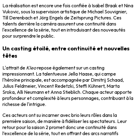
La réalisation est encore une fois confiée à Isabel Braak et Nina
Vukovic, sous la supervision artistique de Michael Souvignier,
Till Derenbach et Jörg Engels de Zeitsprung Pictures. Ces
talents derrière la caméra assurent une continuité dans
l'excellence de la série, tout en introduisant des nouveautés
pour surprendre le public.
Un casting étoilé, entre continuité et nouvelles
têtes
L'attrait de
Kleo
repose également sur un casting
impressionnant. La talentueuse Jella Haase, qui campe
l'héroïne principale, est accompagnée par Dimitrij Schaad,
Julius Feldmeier, Vincent Redetzki, Steffi Kühnert, Marta
Sroka, Alli Neumann et Anna Stieblich. Chaque acteur apporte
profondeur et complexité à leurs personnages, contribuant à la
richesse de l'intrigue.
Ces acteurs ont su incarner avec brio leurs rôles dans la
première saison, de manière à fidéliser les spectateurs. Leur
retour pour la saison 2 promet donc une continuité dans
l’excellence de la série, tout en offrant des arcs narratifs