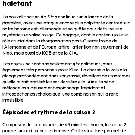
haletant
La nouvelle saison de
Kleo
continue sur la lancée de la
première, avec une intrigue encore plus palpitante centrée sur
notre héroïne est-allemande et sa quête pour détruire une
mystérieuse valise rouge. Ce bagage, dont le contenu joue un
rôle crucial dans la réorganisation post-Guerre froide de
l'Allemagne et de l'Europe, attire l'attention non seulement de
Kleo, mais aussi du KGB et de la CIA.
Les enjeux ne sont pas seulement géopolitiques, mais
également très personnels pour Kleo. La chasse à la valise la
plonge profondément dans son passé, réveillant des fantômes
qu'elle aurait préféré laisser derrière elle. Ainsi, la série
mélange astucieusement espionnage trépidant et
introspection psychologique, une combinaison qui la rend
irrésistible.
Éépisodes et rythme de la saison 2
Composée de six épisodes de 45 minutes chacun, la saison 2
promet un récit concis et intense. Cette structure permet de