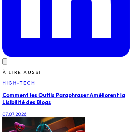
À LIRE AUSSI
HIGH-TECH
Comment les Outils Paraphraser Améliorent la
Lisibilité des Blogs
07.07.2026