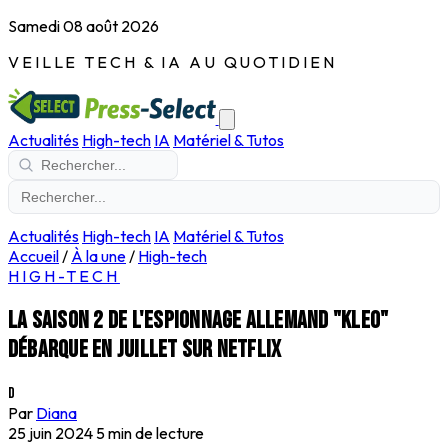
Samedi 08 août 2026
VEILLE TECH & IA AU QUOTIDIEN
Actualités
High-tech
IA
Matériel & Tutos
Actualités
High-tech
IA
Matériel & Tutos
Accueil
/
À la une
/
High-tech
HIGH-TECH
La saison 2 de l'espionnage allemand "Kleo"
débarque en juillet sur Netflix
D
Par
Diana
25 juin 2024
5 min de lecture