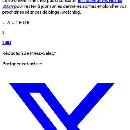
cette année, n'hésitez pas à consulter
les nouveautés Netflix
2024
pour rester à jour sur les dernières sorties et planifier vos
prochaines séances de binge-watching.
L'AUTEUR
D
Diana
Rédaction de Press-Select.
Partager cet article