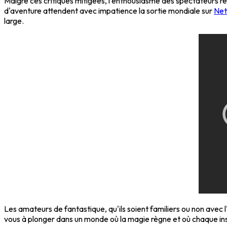
Malgré ces critiques mitigées, l'enthousiasme des spectateurs re
d'aventure attendent avec impatience la sortie mondiale sur
Net
large.
Les amateurs de fantastique, qu'ils soient familiers ou non avec
vous à plonger dans un monde où la magie règne et où chaque inst