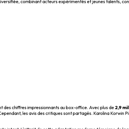
 diversifiée, combinant acteurs expérimentés et jeunes talents, con
nt des chiffres impressionnants au box-office. Avec plus de
2,9 mi
 Cependant, les avis des critiques sont partagés. Karolina Korwin P