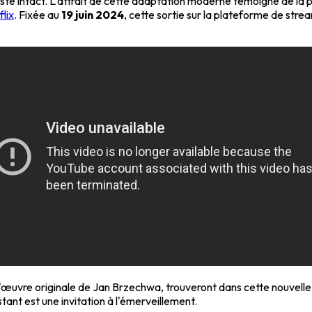
ste intact. L'attrait de cette adaptation moderne témoigne de la p
flix
. Fixée au
19 juin 2024
, cette sortie sur la plateforme de str
 l'œuvre originale de Jan Brzechwa, trouveront dans cette nouvelle
ant est une invitation à l'émerveillement.