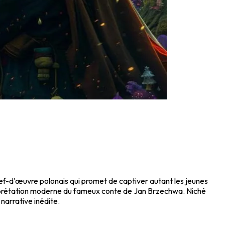
hef-d'œuvre polonais qui promet de captiver autant les jeunes
terprétation moderne du fameux conte de Jan Brzechwa. Niché
narrative inédite.