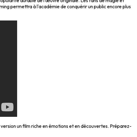
opularité durable de l'œuvre originale. Les fans de magie et
eaming permettra à l'académie de conquérir un public encore plus
 version un film riche en émotions et en découvertes. Préparez-