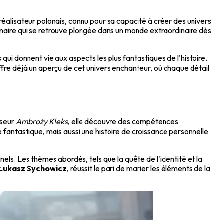
éalisateur polonais, connu pour sa capacité à créer des univers
rdinaire qui se retrouve plongée dans un monde extraordinaire dès
ui donnent vie aux aspects les plus fantastiques de l'histoire.
ffre déjà un aperçu de cet univers enchanteur, où chaque détail
sseur
Ambroży Kleks
, elle découvre des compétences
 fantastique, mais aussi une histoire de croissance personnelle
els. Les thèmes abordés, tels que la quête de l'identité et la
Łukasz Sychowicz
, réussit le pari de marier les éléments de la