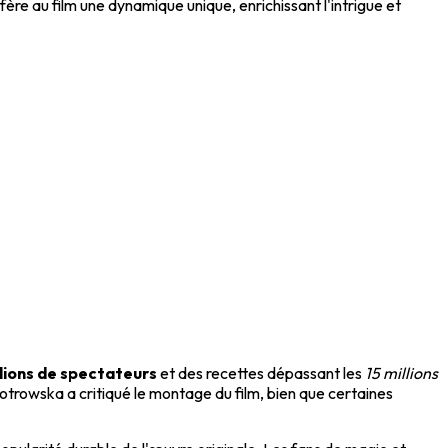
fère au film une dynamique unique, enrichissant l'intrigue et
llions de spectateurs
et des recettes dépassant les
15 millions
iotrowska a critiqué le montage du film, bien que certaines