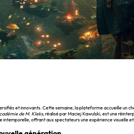
rsifiés et innovants. Cette semaine, la plateforme accueille un c
cadémie de M. Kleks
, réalisé par Maciej Kawulski, est une réin
re intemporelle, offrant aux spectateurs une expérience visuelle et 
nouvelle génération