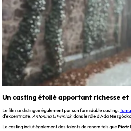
Un casting étoilé apportant richesse e
Le film se distingue également par son formidable casting.
Toma
d'excentricité.
Antonina Litwiniak
, dans le rôle d'Ada Niezgódk
Le casting inclut également des talents de renom tels que
Piotr