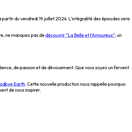
 partir du vendredi 19 juillet 2024. L'intégralité des épisodes sera
enre, ne manquez pas de
découvrir “La Belle et l’Amoureux”
, un
ilience, de passion et de dévouement. Que vous soyez un fervent
odbye Earth
. Cette nouvelle production nous rappelle pourquoi
sent de nous inspirer.