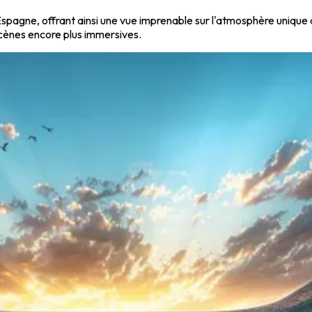
pagne, offrant ainsi une vue imprenable sur l'atmosphère unique 
scènes encore plus immersives.