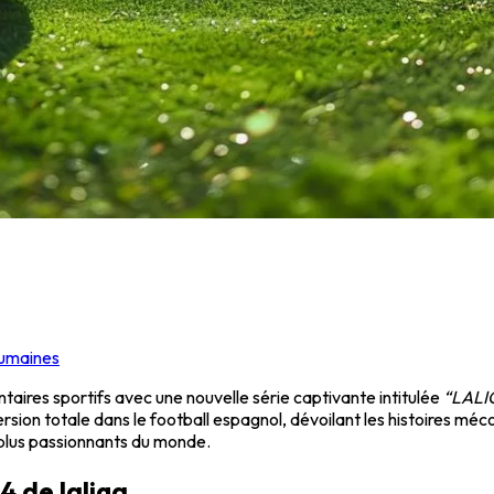
humaines
aires sportifs avec une nouvelle série captivante intitulée
“LALIG
ion totale dans le football espagnol, dévoilant les histoires méc
 plus passionnants du monde.
4 de laliga