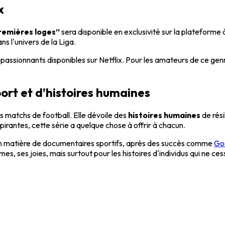
x
remières loges”
sera disponible en exclusivité sur la plateforme à
s l'univers de la Liga.
s passionnants disponibles sur Netflix. Pour les amateurs de ce g
port et d’histoires humaines
 matchs de football. Elle dévoile des
histoires humaines
de rés
pirantes, cette série a quelque chose à offrir à chacun.
n matière de documentaires sportifs, après des succès comme
Go
es, ses joies, mais surtout pour les histoires d'individus qui ne ces