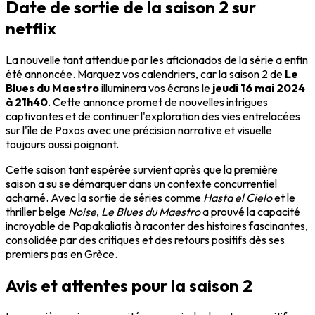
Date de sortie de la saison 2 sur
netflix
La nouvelle tant attendue par les aficionados de la série a enfin
été annoncée. Marquez vos calendriers, car la saison 2 de
Le
Blues du Maestro
illuminera vos écrans le
jeudi 16 mai 2024
à 21h40
. Cette annonce promet de nouvelles intrigues
captivantes et de continuer l'exploration des vies entrelacées
sur l'île de Paxos avec une précision narrative et visuelle
toujours aussi poignant.
Cette saison tant espérée survient après que la première
saison a su se démarquer dans un contexte concurrentiel
acharné. Avec la sortie de séries comme
Hasta el Cielo
et le
thriller belge
Noise
,
Le Blues du Maestro
a prouvé la capacité
incroyable de Papakaliatis à raconter des histoires fascinantes,
consolidée par des critiques et des retours positifs dès ses
premiers pas en Grèce.
Avis et attentes pour la saison 2