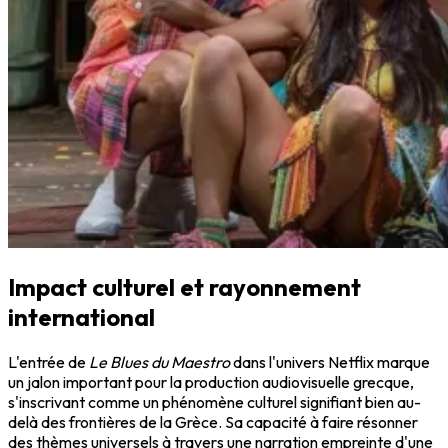
Impact culturel et rayonnement
international
L'entrée de
Le Blues du Maestro
dans l'univers Netflix marque
un jalon important pour la production audiovisuelle grecque,
s'inscrivant comme un phénomène culturel signifiant bien au-
delà des frontières de la Grèce. Sa capacité à faire résonner
des thèmes universels à travers une narration empreinte d'une