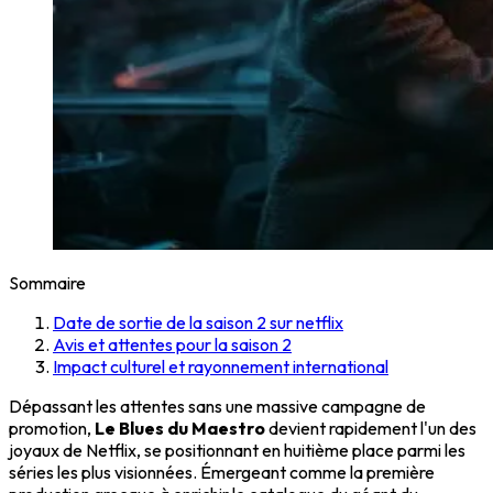
Sommaire
Date de sortie de la saison 2 sur netflix
Avis et attentes pour la saison 2
Impact culturel et rayonnement international
Dépassant les attentes sans une massive campagne de
promotion,
Le Blues du Maestro
devient rapidement l'un des
joyaux de Netflix, se positionnant en huitième place parmi les
séries les plus visionnées. Émergeant comme la première