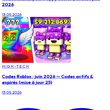
2026
13.05.2026
HIGH-TECH
Codes Roblox : juin 2026 — Codes actifs &
expirés (mise à jour 25)
13.05.2026