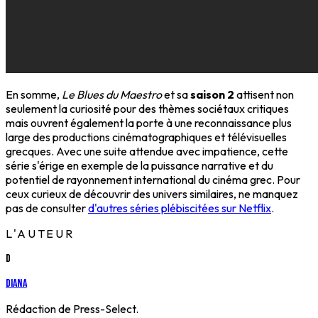
En somme,
Le Blues du Maestro
et sa
saison 2
attisent non
seulement la curiosité pour des thèmes sociétaux critiques
mais ouvrent également la porte à une reconnaissance plus
large des productions cinématographiques et télévisuelles
grecques. Avec une suite attendue avec impatience, cette
série s'érige en exemple de la puissance narrative et du
potentiel de rayonnement international du cinéma grec. Pour
ceux curieux de découvrir des univers similaires, ne manquez
pas de consulter
d'autres séries plébiscitées sur Netflix
.
L'AUTEUR
D
Diana
Rédaction de Press-Select.