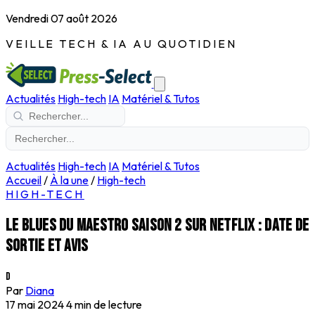
Vendredi 07 août 2026
VEILLE TECH & IA AU QUOTIDIEN
Actualités
High-tech
IA
Matériel & Tutos
Actualités
High-tech
IA
Matériel & Tutos
Accueil
/
À la une
/
High-tech
HIGH-TECH
Le Blues du Maestro saison 2 sur Netflix : date de
sortie et avis
D
Par
Diana
17 mai 2024
4 min de lecture