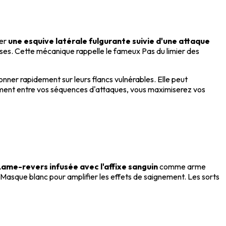
ter
une esquive latérale fulgurante suivie d'une attaque
rses. Cette mécanique rappelle le fameux Pas du limier des
nner rapidement sur leurs flancs vulnérables. Elle peut
gemment entre vos séquences d'attaques, vous maximiserez vos
Lame-revers infusée avec l'affixe sanguin
comme arme
Masque blanc pour amplifier les effets de saignement. Les sorts