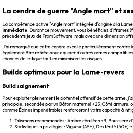
La cendre de guerre "Angle mort" et s
La compétence active "Angle mort" intégrée d'origine à la Lame-
immédiate
. Durant ce mouvement, vous bénéficiez d'iframes (f
précédents jeux de FromSoftware, mais avec une dimension off
J'ai remarqué que cette cendre excelle particulièrement contre 
également être retirée pour équiper d'autres armes compatibles s
chances de critique tout en minimisant les risques.
Builds optimaux pour la Lame-revers
Build saignement
Pour exploiter pleinement le potentiel offensif de cette arme, 
principale, secondée par un Bâton maternel +25. Côté armure, o
comme Épines impénétrables renforceront votre capacité à inflige
Talismans recommandés : Ambre céruléen +3, Poussière d'ét
Statistiques à privilégier : Vigueur (45+), Dextérité (60+) e