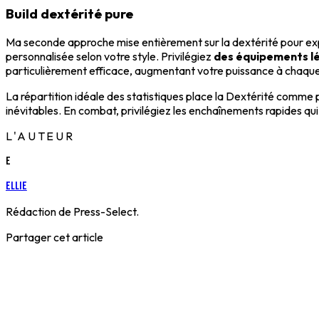
Build dextérité pure
Ma seconde approche mise entièrement sur la dextérité pour expl
personnalisée selon votre style. Privilégiez
des équipements lég
particulièrement efficace, augmentant votre puissance à chaqu
La répartition idéale des statistiques place la Dextérité comme pr
inévitables. En combat, privilégiez les enchaînements rapides qui
L'AUTEUR
E
Ellie
Rédaction de Press-Select.
Partager cet article