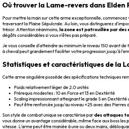
Où trouver la Lame-revers dans Elden 
Pour mettre la main sur cette arme exceptionnelle, commencez vo
traversant la Plaine Sépulcrale. Au loin, vous distinguerez d'imp
trésor. Attention néanmoins,
la zone est patrouillée par des
dégâts considérables si vous n'êtes pas préparé.
Je vous conseille d'atteindre au minimum le niveau 150 avant de 
à cheval peut grandement faciliter votre progression jusqu'à l'
Statistiques et caractéristiques de la 
Cette arme singulière possède des spécifications techniques remar
Poids relativement léger de 2.0 unités
Prérequis modestes : 10 en Force et 13 en Dextérité
Scaling impressionnant atteignant le grade S en Dextérité 
Peut être renforcée jusqu'au niveau +25 avec des Pierres 
Son style de combat unique se caractérise par
des attaques t
vous donne un avantage considérable, même face aux boss les plus
vitesse. L'arme peut être maniée à une ou deux mains, débloqu