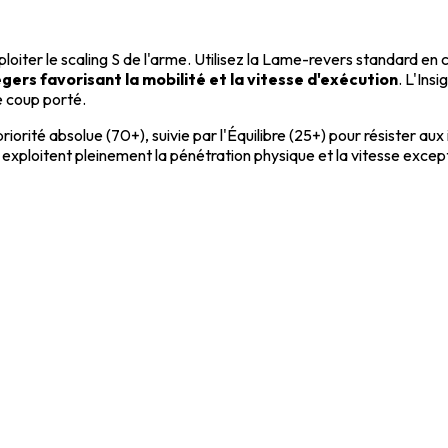
oiter le scaling S de l'arme. Utilisez la Lame-revers standard e
ers favorisant la mobilité et la vitesse d'exécution
. L'Ins
e coup porté.
iorité absolue (70+), suivie par l'Équilibre (25+) pour résister aux
 exploitent pleinement la pénétration physique et la vitesse excep