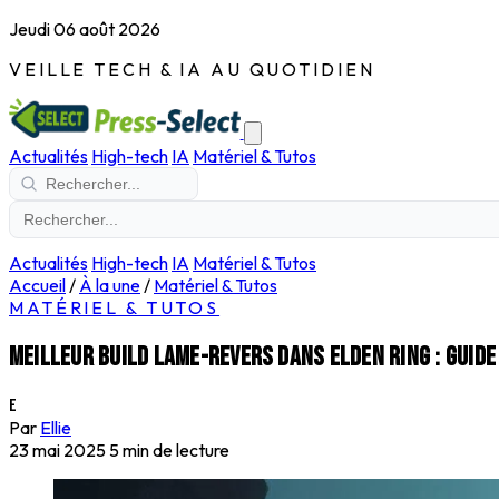
Jeudi 06 août 2026
VEILLE TECH & IA AU QUOTIDIEN
Actualités
High-tech
IA
Matériel & Tutos
Actualités
High-tech
IA
Matériel & Tutos
Accueil
/
À la une
/
Matériel & Tutos
MATÉRIEL & TUTOS
Meilleur build lame-revers dans Elden Ring : guid
E
Par
Ellie
23 mai 2025
5 min de lecture