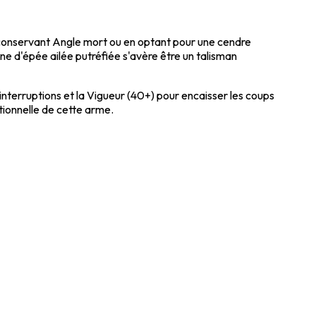
n conservant Angle mort ou en optant pour une cendre
igne d'épée ailée putréfiée s'avère être un talisman
 interruptions et la Vigueur (40+) pour encaisser les coups
tionnelle de cette arme.