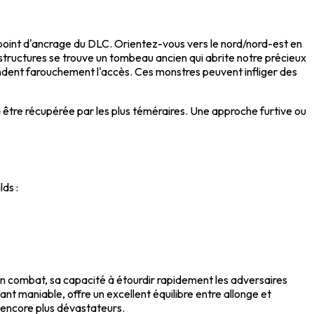
point d'ancrage du DLC. Orientez-vous vers le nord/nord-est en
s structures se trouve un tombeau ancien qui abrite notre précieux
ndent farouchement l'accès. Ces monstres peuvent infliger des
 être récupérée par les plus téméraires. Une approche furtive ou
ds :
En combat, sa capacité à étourdir rapidement les adversaires
t maniable, offre un excellent équilibre entre allonge et
 encore plus dévastateurs.