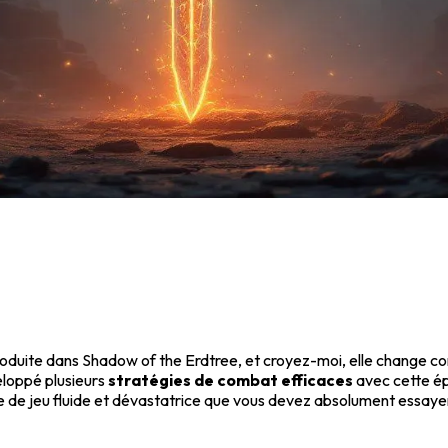
troduite dans Shadow of the Erdtree, et croyez-moi, elle change
eloppé plusieurs
stratégies de combat efficaces
avec cette ép
ce de jeu fluide et dévastatrice que vous devez absolument essay