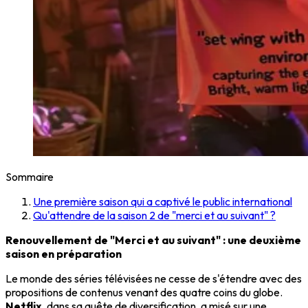
Sommaire
Une première saison qui a captivé le public international
Qu'attendre de la saison 2 de "merci et au suivant" ?
Renouvellement de "Merci et au suivant" : une deuxième
saison en préparation
Le monde des séries télévisées ne cesse de s'étendre avec des
propositions de contenus venant des quatre coins du globe.
Netflix
, dans sa quête de diversification, a misé sur une