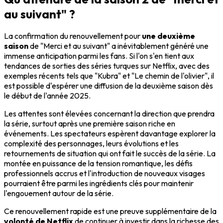
au suivant" ?
La confirmation du renouvellement pour
une deuxième
saison
de "Merci et au suivant" a inévitablement généré une
immense anticipation parmi les fans. Si l'on s'en tient aux
tendances de sorties des séries turques sur Netflix, avec des
exemples récents tels que "Kubra" et "Le chemin de l'olivier", il
est possible d'espérer une diffusion de la deuxième saison dès
le début de l'année 2025.
Les attentes sont élevées concernant la direction que prendra
la série, surtout après une première saison riche en
événements. Les spectateurs espèrent davantage explorer la
complexité des personnages, leurs évolutions et les
retournements de situation qui ont fait le succès de la série. La
montée en puissance de la tension romantique, les défis
professionnels accrus et l'introduction de nouveaux visages
pourraient être parmi les ingrédients clés pour maintenir
l'engouement autour de la série.
Ce renouvellement rapide est une preuve supplémentaire de la
volonté de Netflix
de continuer à investir dans la richesse des