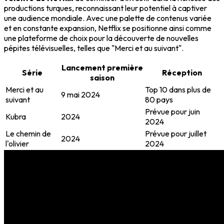
productions turques, reconnaissant leur potentiel à captiver
une audience mondiale. Avec une palette de contenus variée
et en constante expansion, Netflix se positionne ainsi comme
une plateforme de choix pour la découverte de nouvelles
pépites télévisuelles, telles que "Merci et au suivant".
Lancement première
Série
Réception
saison
Merci et au
Top 10 dans plus de
9 mai 2024
suivant
80 pays
Prévue pour juin
Kubra
2024
2024
Le chemin de
Prévue pour juillet
2024
l'olivier
2024