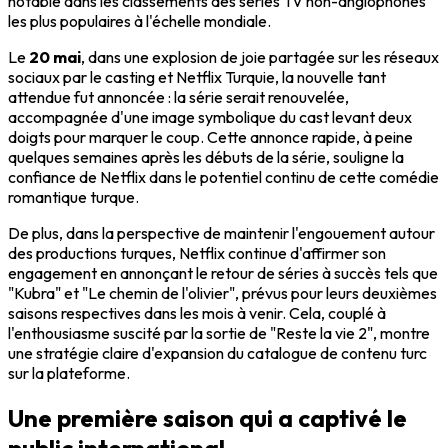
notable dans les classements des séries TV non-anglophones
les plus populaires à l'échelle mondiale.
Le
20 mai
, dans une explosion de joie partagée sur les réseaux
sociaux par le casting et Netflix Turquie, la nouvelle tant
attendue fut annoncée : la série serait renouvelée,
accompagnée d'une image symbolique du cast levant deux
doigts pour marquer le coup. Cette annonce rapide, à peine
quelques semaines après les débuts de la série, souligne la
confiance de Netflix dans le potentiel continu de cette comédie
romantique turque.
De plus, dans la perspective de maintenir l'engouement autour
des productions turques, Netflix continue d'affirmer son
engagement en annonçant le retour de séries à succès tels que
"Kubra" et "Le chemin de l'olivier", prévus pour leurs deuxièmes
saisons respectives dans les mois à venir. Cela, couplé à
l'enthousiasme suscité par la sortie de "Reste la vie 2", montre
une stratégie claire d'expansion du catalogue de contenu turc
sur la plateforme.
Une première saison qui a captivé le
public international