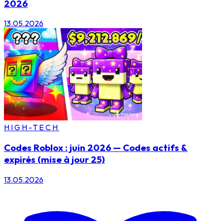
2026
13.05.2026
HIGH-TECH
Codes Roblox : juin 2026 — Codes actifs &
expirés (mise à jour 25)
13.05.2026