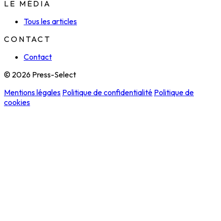
LE MÉDIA
Tous les articles
CONTACT
Contact
© 2026 Press-Select
Mentions légales
Politique de confidentialité
Politique de
cookies