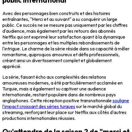
Avec des personnages bien construits et des histoires
entraînantes, "Merci et au suivant" a su conquérir un large
public. Ce succès ne se mesure pas uniquement par les chiffres
d'audience, mais également par les retours des abonnés
Netflix qui ont exprimé leur satisfaction quant à la dynamique
entre les personnages et les multiples rebondissements de
l'intrigue. Le charme de la série réside dans sa capacité à mêler
romantisme, quiproquos amoureux et défis professionnels,
créant ainsi un divertissement complet et globalement
apprécié.
La série, faisant écho aux complexités des relations
amoureuses modernes, a été particulièrement acclamée en
Turquie, mais a également su captiver une audience
internationale, restant populaire dans de nombreux pays
anglophones. Cette réception positive transnationnale
souligne
l’impact croissant des séries turques
sur le marché global du
streaming, renforçant leur place sur Netflix aux côtés d'autres
productions internationales réussies.
Qu'attendre de la saison 2 de "merci et