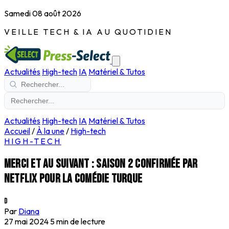
Samedi 08 août 2026
VEILLE TECH & IA AU QUOTIDIEN
Actualités
High-tech
IA
Matériel & Tutos
Actualités
High-tech
IA
Matériel & Tutos
Accueil
/
À la une
/
High-tech
HIGH-TECH
Merci et au suivant : saison 2 confirmée par
Netflix pour la comédie turque
D
Par
Diana
27 mai 2024
5 min de lecture