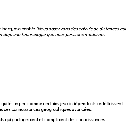
elberg, m'a confié:
"Nous observons des calculs de distances qui
ait déjà une technologie que nous pensions moderne."
Antiquité, un peu comme certains jeux indépendants redéfinissent
rmis ces connaissances géographiques avancées.
ts qui partageaient et compilaient des connaissances