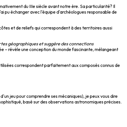
tivement du IIIe siècle avant notre ère. Sa particularité? Il
'ai pu échanger avec l'équipe d'archéologues responsable de
tes et de reliefs qui correspondent à des territoires aussi
rtes géographiques et suggère des connections
née – révèle une conception du monde fascinante, mélangeant
s utilisées correspondent parfaitement aux composés connus de
 d'un jeu pour comprendre ses mécaniques), je peux vous dire
ophistiqué, basé sur des observations astronomiques précises.