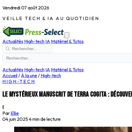
Vendredi 07 août 2026
VEILLE TECH & IA AU QUOTIDIEN
Actualités
High-tech
IA
Matériel & Tutos
Actualités
High-tech
IA
Matériel & Tutos
Accueil
/
À la une
/
High-tech
HIGH-TECH
Le mystérieux manuscrit de Terra Cogita : découve
E
Par
Ellie
04 juin 2025
4 min de lecture