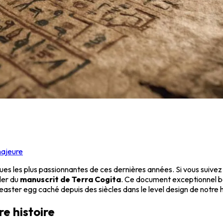
majeure
es les plus passionnantes de ces dernières années. Si vous suivez 
ler du
manuscrit de Terra Cogita
. Ce document exceptionnel bo
aster egg caché depuis des siècles dans le level design de notre h
e histoire