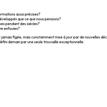
rmations aussi précises?
 développés que ce que nous pensions?
ues pendant des siècles?
tre enfouies?
'est jamais figée, mais constamment mise à jour par de nouvelles
fini demain par une seule trouvaille exceptionnelle.