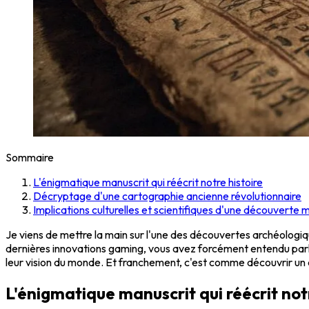
Sommaire
L'énigmatique manuscrit qui réécrit notre histoire
Décryptage d'une cartographie ancienne révolutionnaire
Implications culturelles et scientifiques d'une découverte 
Je viens de mettre la main sur l'une des découvertes archéologiqu
dernières innovations gaming, vous avez forcément entendu par
leur vision du monde. Et franchement, c'est comme découvrir un e
L'énigmatique manuscrit qui réécrit notr