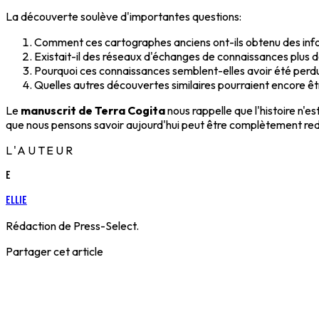
La découverte soulève d'importantes questions:
Comment ces cartographes anciens ont-ils obtenu des info
Existait-il des réseaux d'échanges de connaissances plus
Pourquoi ces connaissances semblent-elles avoir été perd
Quelles autres découvertes similaires pourraient encore ê
Le
manuscrit de Terra Cogita
nous rappelle que l'histoire n
que nous pensons savoir aujourd'hui peut être complètement redé
L'AUTEUR
E
Ellie
Rédaction de Press-Select.
Partager cet article