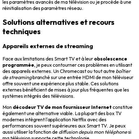
les paramètres avancés de ma télévision ou je procède à une
réinitialisation des paramètres réseau.
Solutions alternatives et recours
techniques
Appareils externes de streaming
Face aux limitations des Smart TV et à leur
obsolescence
programmée
, je peux contourner ces problèmes en utilisant
des appareils externes. Un Chromecast ou tout autre
boîtier
de streaming
branché sur une entrée HDMI de mon téléviseur
offre souvent une expérience plus stable. Ces solutions
externes bénéficient de mises à jour plus fréquentes que les
systèmes intégrés des télévisions.
Mon
décodeur TV de mon fournisseur Internet
constitue
également une alternative viable. La plupart des box TV
modernes intègrent l'application Netflix avec des
performances souvent supérieures aux Smart TV. Je peux
aussi utiliser la fonction de
diffusion depuis mon téléphone
si
ma télévision supporte cette technologie.