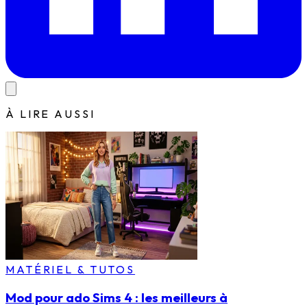
À LIRE AUSSI
MATÉRIEL & TUTOS
Mod pour ado Sims 4 : les meilleurs à