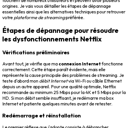
touchent de nombreux utilisateurs et peuvent avoir plusieurs
origines. Je vais vous détailler les étapes de dépannage
essentielles ainsi que les alternatives techniques pour retrouver
votre
plateforme de streaming
préférée.
Étapes de dépannage pour résoudre
les dysfonctionnements Netflix
Vérifications préliminaires
Avant tout, je vérifie que ma
connexion Internet
fonctionne
correctement. Cette étape paraît évidente, mais elle
représente la cause principale des problèmes de streaming. Je
teste d'abord mon
débit Internet
via Wi-Fi ou câble Ethernet
depuis un autre appareil. Pour une qualité optimale, Netflix
recommande au minimum 25 Mbps pour la 4K et 5 Mbps pour la
HD. Si mon débit semble insuffisant, je redémarre ma box
Internet et patiente quelques minutes avant de retester.
Redémarrage et réinstallation
Le premier réflexe que j'adopte consiste à débrancher