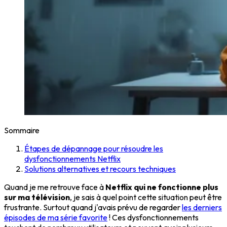
Sommaire
Étapes de dépannage pour résoudre les
dysfonctionnements Netflix
Solutions alternatives et recours techniques
Quand je me retrouve face à
Netflix qui ne fonctionne plus
sur ma télévision
, je sais à quel point cette situation peut être
frustrante. Surtout quand j'avais prévu de regarder
les derniers
épisodes de ma série favorite
! Ces dysfonctionnements