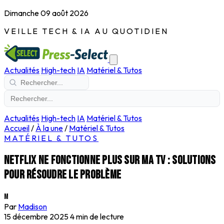
Dimanche 09 août 2026
VEILLE TECH & IA AU QUOTIDIEN
Actualités
High-tech
IA
Matériel & Tutos
Actualités
High-tech
IA
Matériel & Tutos
Accueil
/
À la une
/
Matériel & Tutos
MATÉRIEL & TUTOS
Netflix ne fonctionne plus sur ma TV : solutions
pour résoudre le problème
M
Par
Madison
15 décembre 2025
4 min de lecture