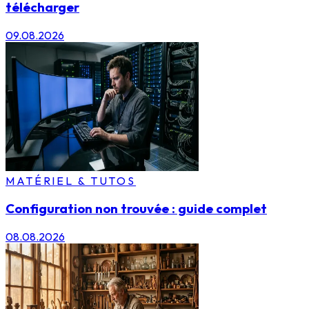
télécharger
09.08.2026
MATÉRIEL & TUTOS
Configuration non trouvée : guide complet
08.08.2026