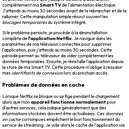
complètement ma
Smart TV
de l'alimentation électrique.
J'attends au moins 30 secondes avant de la rebrancher et de la
rallumer. Cette manipulation simple résout souvent les
blocages temporaires
du système intégré.
Si le problème persiste, je procède à la désinstallation
complète de
l'application Netflix
. Je navigue dans les
paramètres de ma télévision connectée pour supprimer
l'application, puis j'attends au moins 30 secondes. Cette
période permet au téléviseur de vider complètement les
données temporaires. Ensuite, je réinstalle l'application depuis
le store de ma Smart TV. Cette procédure m'oblige à ressaisir
mes
identifiants de connexion
lors du prochain accès.
Problèmes de données en cache
Lorsque Netflix se bloque ou se fige pendant le chargement
alors que mon
appareil fonctionne normalement
pour
d'autres services, cela indique généralement que des
informations stockées doivent être actualisées. Ces
données
en cache
corrompues empêchent le bon fonctionnement du
service de streaming. Je vide alors le cache de l'application via