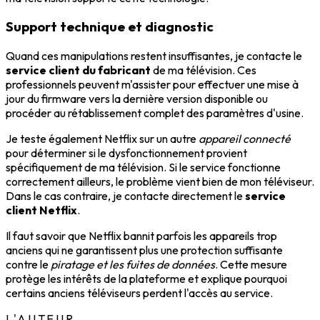
Support technique et diagnostic
Quand ces manipulations restent insuffisantes, je contacte le
service client du fabricant
de ma télévision. Ces
professionnels peuvent m'assister pour effectuer une mise à
jour du firmware vers la dernière version disponible ou
procéder au rétablissement complet des paramètres d'usine.
Je teste également Netflix sur un autre
appareil connecté
pour déterminer si le dysfonctionnement provient
spécifiquement de ma télévision. Si le service fonctionne
correctement ailleurs, le problème vient bien de mon téléviseur.
Dans le cas contraire, je contacte directement le
service
client Netflix
.
Il faut savoir que Netflix bannit parfois les appareils trop
anciens qui ne garantissent plus une protection suffisante
contre le
piratage et les fuites de données
. Cette mesure
protège les intérêts de la plateforme et explique pourquoi
certains anciens téléviseurs perdent l'accès au service.
L'AUTEUR