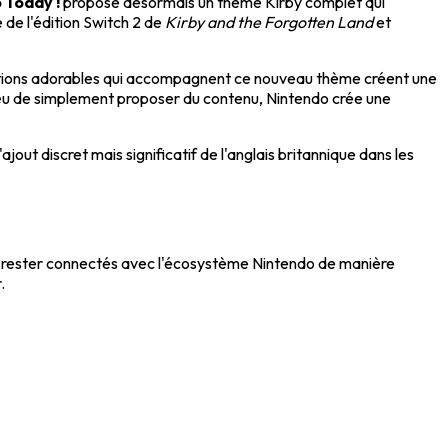
 Today !
propose désormais un thème Kirby complet qui
 de l'édition Switch 2 de
Kirby and the Forgotten Land
et
trations adorables qui accompagnent ce nouveau thème créent une
ieu de simplement proposer du contenu, Nintendo crée une
jout discret mais significatif de l'anglais britannique dans les
 rester connectés avec l'écosystème Nintendo de manière
.