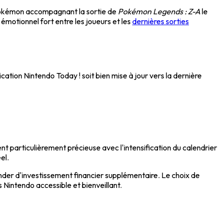
 Pokémon accompagnant la sortie de
Pokémon Legends : Z-A
le
émotionnel fort entre les joueurs et les
dernières sorties
cation Nintendo Today ! soit bien mise à jour vers la dernière
t particulièrement précieuse avec l'intensification du calendrier
el.
er d'investissement financier supplémentaire. Le choix de
Nintendo accessible et bienveillant.