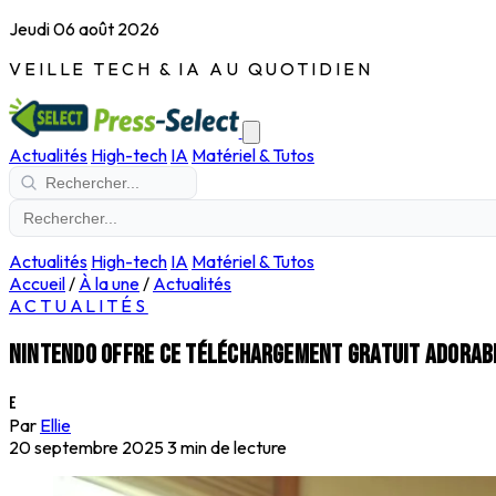
Jeudi 06 août 2026
VEILLE TECH & IA AU QUOTIDIEN
Actualités
High-tech
IA
Matériel & Tutos
Actualités
High-tech
IA
Matériel & Tutos
Accueil
/
À la une
/
Actualités
ACTUALITÉS
Nintendo offre ce téléchargement gratuit adorable
E
Par
Ellie
20 septembre 2025
3 min de lecture