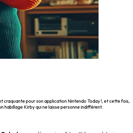
 craquante pour son application Nintendo Today !, et cette fois,
 habillage Kirby qui ne laisse personne indifférent.