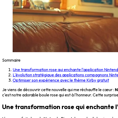
Sommaire
Une transformation rose qui enchante l'application Nintend
L'évolution stratégique des applications compagnons Nin
Optimiser son expérience avec le thème Kirby gratuit
Je viens de découvrir cette nouvelle qui me réchauffe le cœur :
N
c'est notre adorable boule rose qui est à l'honneur. Cette surpri
Une transformation rose qui enchante l