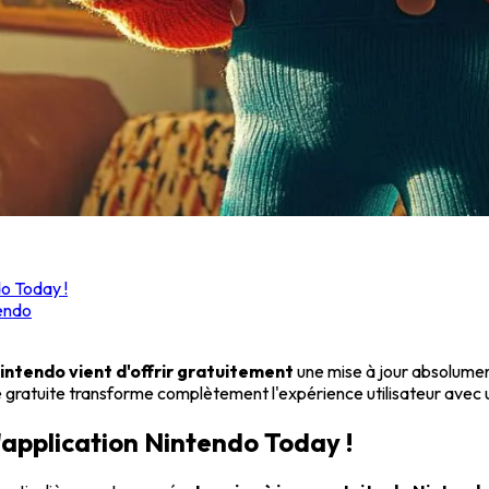
o Today !
tendo
intendo vient d'offrir gratuitement
une mise à jour absolument
se gratuite transforme complètement l'expérience utilisateur avec un
'application Nintendo Today !