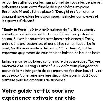
retour très attendu par les fans promet de nouvelles péripéties
palpitantes pour cette famille de super-héros atypique.
Ensuite, le 14 août, faites place à
"Daughters"
, un drame
poignant qui explore les dynamiques familiales complexes et
les quêtes d'identité.
"Emily in Paris"
, série emblématique de Netflix, reviendra
embellir vos soirées à partir du 15 août avec sa quatrième
saison. Suivez les nouvelles aventures parisiennes d'Emily,
entre défis professionnels et péripéties romantiques. Le 16
août, Netflix vous invite à découvrir
"The Union"
, un film
captivant qui promet de vous tenir en haleine de bout en bout.
Enfin, le mois se clôturera sur une note d'évasion avec
"La vie
secrète des Orangs Outan"
le 22 août, vous plongeant au
cœur de la vie intrigante de ces créatures fascinantes, et
"Les
nouveaux"
, une série mystère disponible à partir du 23 août,
parfaite pour les amateurs de suspense.
Votre guide netflix pour une
expérience estivale enrichie