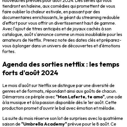
nouveautés prévues pour août 2024. Des séries qui vous
tiendront en haleine, aux comédies qui promettent de vous
faire oublier la chaleur estivale, en passant par des
documentaires enrichissants, le géant du streaming redouble
d'effort pour vous offrir un divertissement haut de gamme.
Avec l'ajout de titres anticipés et de joyaux cachés à son
catalogue, août s'annonce comme un mois inoubliable pour les
amateurs de Netflix. Prenez note des dates clés et préparez-
vous à plonger dans un univers de découvertes et d'émotions
fortes.
Agenda des sorties netflix : les temps
forts d'août 2024
Le mois d'août sur Netflix se distingue par une diversité de
genres et de formats, répondant ainsi aux goûts de chacun.
Démarrons ce périple avec
"Mon Laferte, te amo"
, une ode
à la musique et à la passion disponible dès le 1er août. Cette
production promet d'ouvrir le bal avec émotion et mélodie.
La suite du mois réserve son lot de surprises avec la quatrième
saison de
"Umbrella Academy"
prévue pour le 8 août. Ce