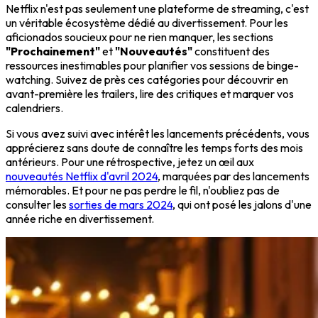
Netflix n'est pas seulement une plateforme de streaming, c'est
un véritable écosystème dédié au divertissement. Pour les
aficionados soucieux pour ne rien manquer, les sections
"Prochainement"
et
"Nouveautés"
constituent des
ressources inestimables pour planifier vos sessions de binge-
watching. Suivez de près ces catégories pour découvrir en
avant-première les trailers, lire des critiques et marquer vos
calendriers.
Si vous avez suivi avec intérêt les lancements précédents, vous
apprécierez sans doute de connaître les temps forts des mois
antérieurs. Pour une rétrospective, jetez un œil aux
nouveautés Netflix d'avril 2024
, marquées par des lancements
mémorables. Et pour ne pas perdre le fil, n'oubliez pas de
consulter les
sorties de mars 2024
, qui ont posé les jalons d'une
année riche en divertissement.