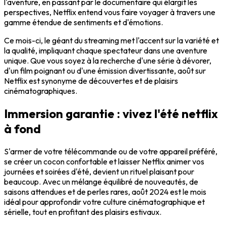
l'aventure, en passant par le documentaire qui élargit les
perspectives, Netflix entend vous faire voyager à travers une
gamme étendue de sentiments et d'émotions.
Ce mois-ci, le géant du streaming met l'accent sur la variété et
la qualité, impliquant chaque spectateur dans une aventure
unique. Que vous soyez à la recherche d'une série à dévorer,
d'un film poignant ou d'une émission divertissante, août sur
Netflix est synonyme de découvertes et de plaisirs
cinématographiques.
Immersion garantie : vivez l'été netflix
à fond
S'armer de votre télécommande ou de votre appareil préféré,
se créer un cocon confortable et laisser Netflix animer vos
journées et soirées d'été, devient un rituel plaisant pour
beaucoup. Avec un mélange équilibré de nouveautés, de
saisons attendues et de perles rares, août 2024 est le mois
idéal pour approfondir votre culture cinématographique et
sérielle, tout en profitant des plaisirs estivaux.