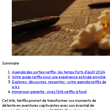
Sommaire
Agenda des sorties netflix : les temps forts d'août 2024
Votre guide netflix pour une expérience estivale enrichie
Explorez, découvrez, ressentez : votre agenda netflix de
a à z
Immersion garantie : vivez l'été netflix à fond
Cet été, Netflix promet de transformer vos moments de
détente en aventures captivantes avec son éventail de