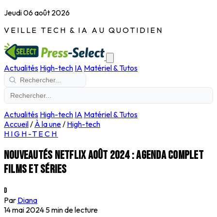
Jeudi 06 août 2026
VEILLE TECH & IA AU QUOTIDIEN
Actualités
High-tech
IA
Matériel & Tutos
Actualités
High-tech
IA
Matériel & Tutos
Accueil
/
À la une
/
High-tech
HIGH-TECH
Nouveautés Netflix Août 2024 : Agenda complet
films et séries
D
Par
Diana
14 mai 2024
5 min de lecture