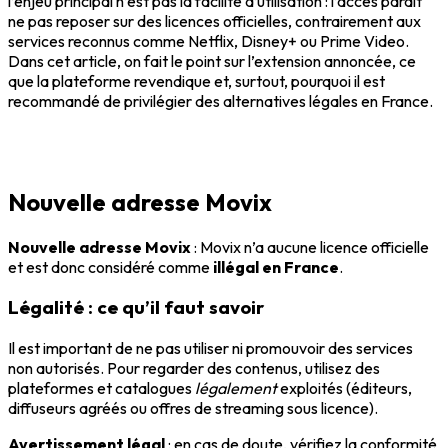
l’enjeu principal n’est pas la facilité d’utilisation : l’accès paraît
ne pas reposer sur des licences officielles, contrairement aux
services reconnus comme Netflix, Disney+ ou Prime Video.
Dans cet article, on fait le point sur l’extension annoncée, ce
que la plateforme revendique et, surtout, pourquoi il est
recommandé de privilégier des alternatives légales en France.
Nouvelle adresse Movix
Nouvelle adresse Movix
: Movix n’a aucune licence officielle
et est donc considéré comme
illégal en France
.
Légalité : ce qu’il faut savoir
Il est important de ne pas utiliser ni promouvoir des services
non autorisés. Pour regarder des contenus, utilisez des
plateformes et catalogues
légalement
exploités (éditeurs,
diffuseurs agréés ou offres de streaming sous licence).
Avertissement légal
: en cas de doute, vérifiez la conformité