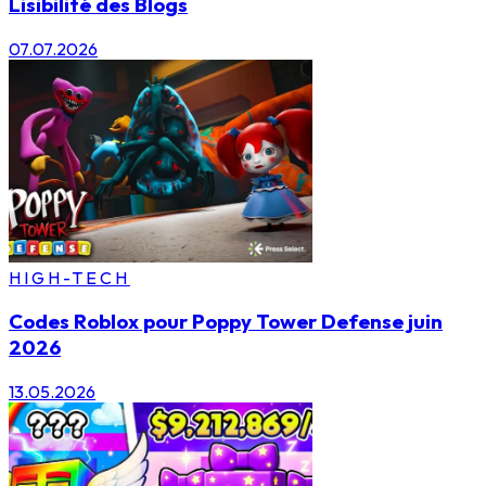
Lisibilité des Blogs
07.07.2026
HIGH-TECH
Codes Roblox pour Poppy Tower Defense juin
2026
13.05.2026