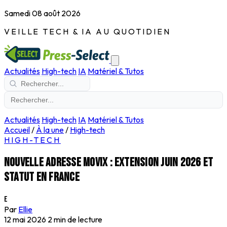
Samedi 08 août 2026
VEILLE TECH & IA AU QUOTIDIEN
Actualités
High-tech
IA
Matériel & Tutos
Actualités
High-tech
IA
Matériel & Tutos
Accueil
/
À la une
/
High-tech
HIGH-TECH
Nouvelle adresse Movix : extension juin 2026 et
statut en France
E
Par
Ellie
12 mai 2026
2 min de lecture