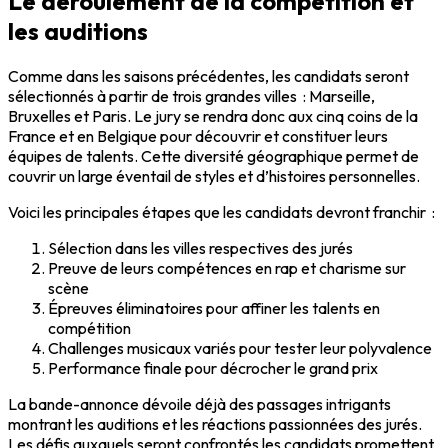
Le déroulement de la compétition et
les auditions
Comme dans les saisons précédentes, les candidats seront
sélectionnés à partir de trois grandes villes : Marseille,
Bruxelles et Paris. Le jury se rendra donc aux cinq coins de la
France et en Belgique pour découvrir et constituer leurs
équipes de talents. Cette diversité géographique permet de
couvrir un large éventail de styles et d’histoires personnelles.
Voici les principales étapes que les candidats devront franchir :
Sélection dans les villes respectives des jurés
Preuve de leurs compétences en rap et charisme sur
scène
Épreuves éliminatoires pour affiner les talents en
compétition
Challenges musicaux variés pour tester leur polyvalence
Performance finale pour décrocher le grand prix
La bande-annonce dévoile déjà des passages intrigants
montrant les auditions et les réactions passionnées des jurés.
Les défis auxquels seront confrontés les candidats promettent