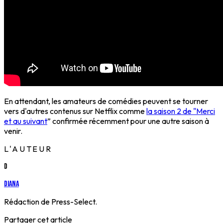
En attendant, les amateurs de comédies peuvent se tourner
vers d'autres contenus sur Netflix comme
la saison 2 de "Merci
et au suivant
” confirmée récemment pour une autre saison à
venir.
L'AUTEUR
D
Diana
Rédaction de Press-Select.
Partager cet article