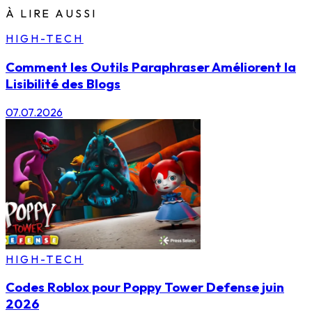
À LIRE AUSSI
HIGH-TECH
Comment les Outils Paraphraser Améliorent la
Lisibilité des Blogs
07.07.2026
HIGH-TECH
Codes Roblox pour Poppy Tower Defense juin
2026