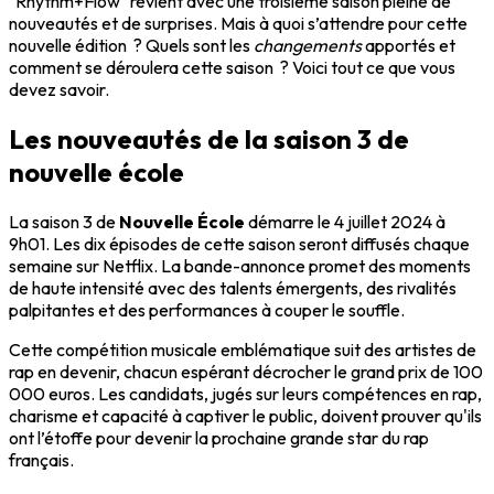
"Rhythm+Flow" revient avec une troisième saison pleine de
nouveautés et de surprises. Mais à quoi s’attendre pour cette
nouvelle édition ? Quels sont les
changements
apportés et
comment se déroulera cette saison ? Voici tout ce que vous
devez savoir.
Les nouveautés de la saison 3 de
nouvelle école
La saison 3 de
Nouvelle École
démarre le 4 juillet 2024 à
9h01. Les dix épisodes de cette saison seront diffusés chaque
semaine sur Netflix. La bande-annonce promet des moments
de haute intensité avec des talents émergents, des rivalités
palpitantes et des performances à couper le souffle.
Cette compétition musicale emblématique suit des artistes de
rap en devenir, chacun espérant décrocher le grand prix de 100
000 euros. Les candidats, jugés sur leurs compétences en rap,
charisme et capacité à captiver le public, doivent prouver qu'ils
ont l’étoffe pour devenir la prochaine grande star du rap
français.