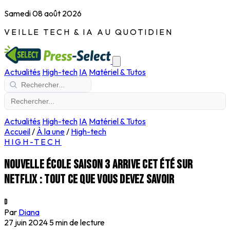
Samedi 08 août 2026
VEILLE TECH & IA AU QUOTIDIEN
Actualités
High-tech
IA
Matériel & Tutos
Actualités
High-tech
IA
Matériel & Tutos
Accueil
/
À la une
/
High-tech
HIGH-TECH
Nouvelle école saison 3 arrive cet été sur
Netflix : tout ce que vous devez savoir
D
Par
Diana
27 juin 2024
5 min de lecture