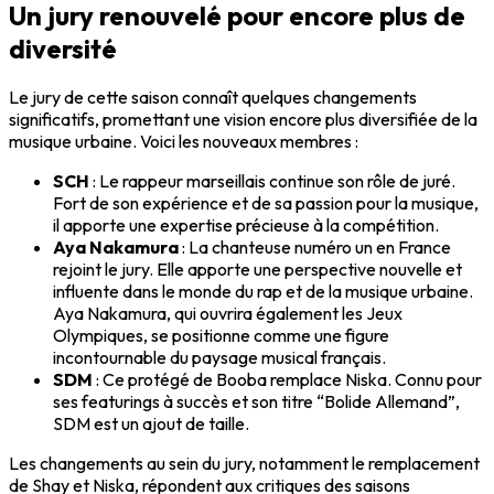
Un jury renouvelé pour encore plus de
diversité
Le jury de cette saison connaît quelques changements
significatifs, promettant une vision encore plus diversifiée de la
musique urbaine. Voici les nouveaux membres :
SCH
: Le rappeur marseillais continue son rôle de juré.
Fort de son expérience et de sa passion pour la musique,
il apporte une expertise précieuse à la compétition.
Aya Nakamura
: La chanteuse numéro un en France
rejoint le jury. Elle apporte une perspective nouvelle et
influente dans le monde du rap et de la musique urbaine.
Aya Nakamura, qui ouvrira également les Jeux
Olympiques, se positionne comme une figure
incontournable du paysage musical français.
SDM
: Ce protégé de Booba remplace Niska. Connu pour
ses featurings à succès et son titre “Bolide Allemand”,
SDM est un ajout de taille.
Les changements au sein du jury, notamment le remplacement
de Shay et Niska, répondent aux critiques des saisons