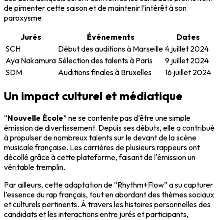
de pimenter cette saison et de maintenir l’intérêt à son
paroxysme.
Jurés
Événements
Dates
SCH
Début des auditions à Marseille
4 juillet 2024
Aya Nakamura
Sélection des talents à Paris
9 juillet 2024
SDM
Auditions finales à Bruxelles
16 juillet 2024
Un impact culturel et médiatique
“
Nouvelle École
” ne se contente pas d’être une simple
émission de divertissement. Depuis ses débuts, elle a contribué
à propulser de nombreux talents sur le devant de la scène
musicale française. Les carrières de plusieurs rappeurs ont
décollé grâce à cette plateforme, faisant de l'émission un
véritable tremplin.
Par ailleurs, cette adaptation de “Rhythm+Flow” a su capturer
l’essence du rap français, tout en abordant des thèmes sociaux
et culturels pertinents. À travers les histoires personnelles des
candidats et les interactions entre jurés et participants,