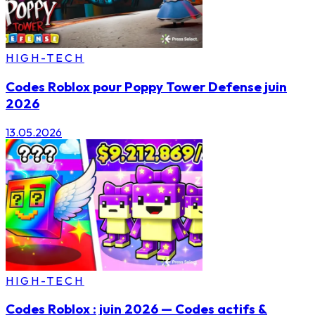
HIGH-TECH
Codes Roblox pour Poppy Tower Defense juin
2026
13.05.2026
HIGH-TECH
Codes Roblox : juin 2026 — Codes actifs &