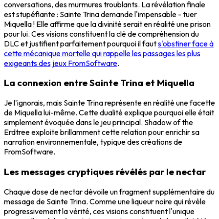
conversations, des murmures troublants. La révélation finale
est stupéfiante : Sainte Trina demande l'impensable - tuer
Miquella ! Elle affirme que la divinité serait en réalité une prison
pour lui. Ces visions constituent la clé de compréhension du
DLC et justifient parfaitement pourquoi il faut
s'obstiner face à
cette mécanique mortelle qui rappelle les passages les plus
exigeants des jeux FromSoftware
.
La connexion entre Sainte Trina et Miquella
Je l'ignorais, mais Sainte Trina représente en réalité une facette
de Miquella lui-même. Cette dualité explique pourquoi elle était
simplement évoquée dans le jeu principal. Shadow of the
Erdtree exploite brillamment cette relation pour enrichir sa
narration environnementale, typique des créations de
FromSoftware.
Les messages cryptiques révélés par le nectar
Chaque dose de nectar dévoile un fragment supplémentaire du
message de Sainte Trina. Comme une liqueur noire qui révèle
progressivement la vérité, ces visions constituent l'unique