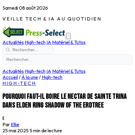
Samedi 08 août 2026
VEILLE TECH & IA AU QUOTIDIEN
Actualités
High-tech
IA
Matériel & Tutos
Actualités
High-tech
IA
Matériel & Tutos
Accueil
/
À la une
/
High-tech
HIGH-TECH
Pourquoi faut-il boire le nectar de Sainte Trina
dans Elden Ring Shadow of the Erdtree
E
Par
Ellie
25 mai 2025
5 min de lecture