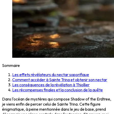
Sommaire
Les effets révélateurs du nectar soporifique
Comment accéder à Sainte Trina et obtenir son nectar
Les conséquences de la révélation à Thiollier
Les récompenses finales et la conclusion de la quête
Dans l'océan de mystères qui compose Shadow of the Erdtree,
je viens enfin de percer celui de Sainte Trina. Cette figure
énigmatique, à peine mentionnée dans le jeu de base, prend