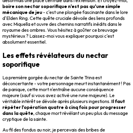
désormais une place centrale dans l'extension. Et croyez-moi,
boire son nectar soporifique n'est pas qu'une simple
mécanique de jeu
- c'est une plongée fascinante dans le lore
d'Elden Ring. Cette quête cruciale dévoile des liens profonds
avec Miquella et ouvre des chemins narratifs inédits dans le
royaume des ombres. Vous hésitez à goûter ce breuvage
mystérieux ? Laissez-moi vous expliquer pourquoi c'est
absolument essentiel.
Les effets révélateurs du nectar
soporifique
La première gorgée du nectar de Sainte Trina est
déconcertante - votre personnage meurt instantanément ! Pas
de panique, cette mort n'entraîne aucune conséquence
majeure (sauf si vous avez activé une rune majeure). Le
véritable intérêt se dévoile après plusieurs ingestions.
Il faut
répéter l'opération quatre à cinq fois pour progresser
dans la quête
, chaque mort révélant un peu plus du message
cryptique de la sainte.
Au fil des fondus au noir, je percevais des bribes de