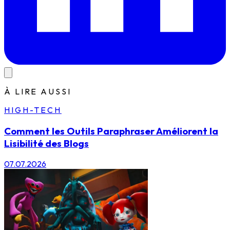
À LIRE AUSSI
HIGH-TECH
Comment les Outils Paraphraser Améliorent la
Lisibilité des Blogs
07.07.2026