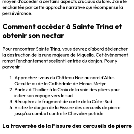
moyen d'accéder à certains aspects cruciaux du lore. J'ai été
enchantée par cette approche narrative qui récompense la
persévérance.
Comment accéder à Sainte Trina et
obtenir son nectar
Pour rencontrer Sainte Trina, vous devrez d'abord déclencher
la destruction de la rune majeure de Miquella. Cet événement
rompt l'enchantement scellant l'entrée du donjon. Pour y
parvenir :
Approchez-vous du Château Noir au nord d'Altus
Occulte ou de la Cathédrale de Manus Metyr
Parlez à Thiollier à la Croix de la voie des piliers pour
initier son voyage vers le sud
Récupérez le fragment de carte de la Côte-Sud
Visitez le donjon de la Fissure des cercueils de pierre
jusqu'au combat contre le Chevalier putride
La traversée de la Fissure des cercueils de pierre