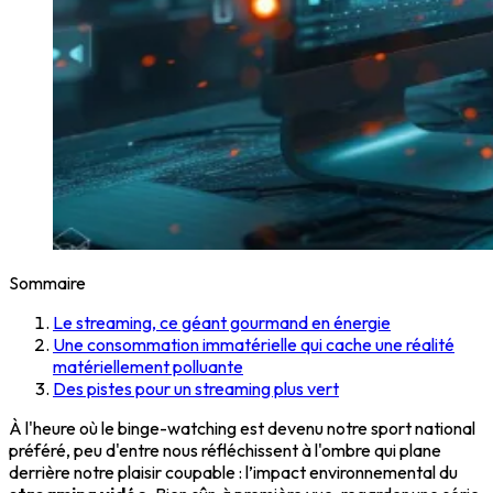
Sommaire
Le streaming, ce géant gourmand en énergie
Une consommation immatérielle qui cache une réalité
matériellement polluante
Des pistes pour un streaming plus vert
À l'heure où le binge-watching est devenu notre sport national
préféré, peu d'entre nous réfléchissent à l'ombre qui plane
derrière notre plaisir coupable : l’impact environnemental du