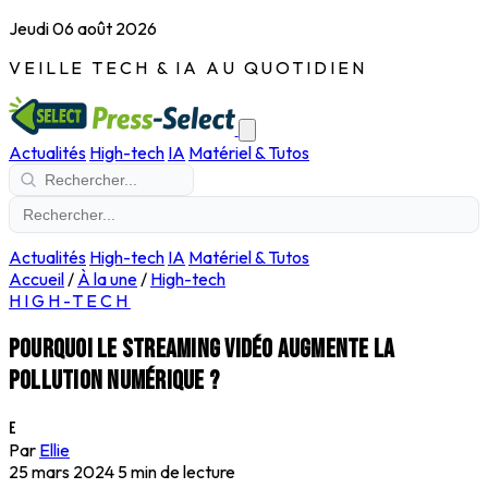
Jeudi 06 août 2026
VEILLE TECH & IA AU QUOTIDIEN
Actualités
High-tech
IA
Matériel & Tutos
Actualités
High-tech
IA
Matériel & Tutos
Accueil
/
À la une
/
High-tech
HIGH-TECH
Pourquoi le streaming vidéo augmente la
pollution numérique ?
E
Par
Ellie
25 mars 2024
5 min de lecture