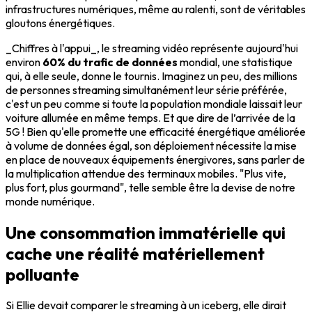
infrastructures numériques, même au ralenti, sont de véritables
gloutons énergétiques.
_Chiffres à l'appui_, le streaming vidéo représente aujourd'hui
environ
60% du trafic de données
mondial, une statistique
qui, à elle seule, donne le tournis. Imaginez un peu, des millions
de personnes streaming simultanément leur série préférée,
c'est un peu comme si toute la population mondiale laissait leur
voiture allumée en même temps. Et que dire de l’arrivée de la
5G ! Bien qu'elle promette une efficacité énergétique améliorée
à volume de données égal, son déploiement nécessite la mise
en place de nouveaux équipements énergivores, sans parler de
la multiplication attendue des terminaux mobiles. "Plus vite,
plus fort, plus gourmand", telle semble être la devise de notre
monde numérique.
Une consommation immatérielle qui
cache une réalité matériellement
polluante
Si Ellie devait comparer le streaming à un iceberg, elle dirait