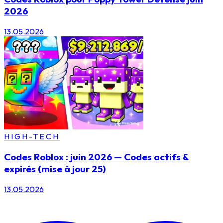
2026
13.05.2026
HIGH-TECH
Codes Roblox : juin 2026 — Codes actifs &
expirés (mise à jour 25)
13.05.2026