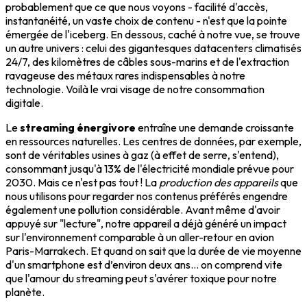
probablement que ce que nous voyons - facilité d'accès,
instantanéité, un vaste choix de contenu - n'est que la pointe
émergée de l'iceberg. En dessous, caché à notre vue, se trouve
un autre univers : celui des gigantesques datacenters climatisés
24/7, des kilomètres de câbles sous-marins et de l'extraction
ravageuse des métaux rares indispensables à notre
technologie. Voilà le vrai visage de notre consommation
digitale.
Le
streaming énergivore
entraîne une demande croissante
en ressources naturelles. Les centres de données, par exemple,
sont de véritables usines à gaz (à effet de serre, s'entend),
consommant jusqu'à 13% de l'électricité mondiale prévue pour
2030. Mais ce n'est pas tout ! La
production des appareils
que
nous utilisons pour regarder nos contenus préférés engendre
également une pollution considérable. Avant même d'avoir
appuyé sur "lecture", notre appareil a déjà généré un impact
sur l'environnement comparable à un aller-retour en avion
Paris-Marrakech. Et quand on sait que la durée de vie moyenne
d'un smartphone est d’environ deux ans... on comprend vite
que l'amour du streaming peut s'avérer toxique pour notre
planète.