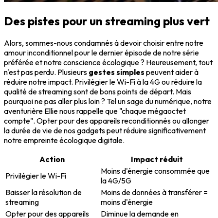
Des pistes pour un streaming plus vert
Alors, sommes-nous condamnés à devoir choisir entre notre
amour inconditionnel pour le dernier épisode de notre série
préférée et notre conscience écologique ? Heureusement, tout
n'est pas perdu. Plusieurs
gestes simples
peuvent aider à
réduire notre impact. Privilégier le Wi-Fi à la 4G ou réduire la
qualité de streaming sont de bons points de départ. Mais
pourquoi ne pas aller plus loin ? Tel un sage du numérique, notre
aventurière Ellie nous rappelle que "chaque mégaoctet
compte". Opter pour des appareils reconditionnés ou allonger
la durée de vie de nos gadgets peut réduire significativement
notre empreinte écologique digitale.
Action
Impact réduit
Moins d'énergie consommée que
Privilégier le Wi-Fi
la 4G/5G
Baisser la résolution de
Moins de données à transférer =
streaming
moins d'énergie
Opter pour des appareils
Diminue la demande en