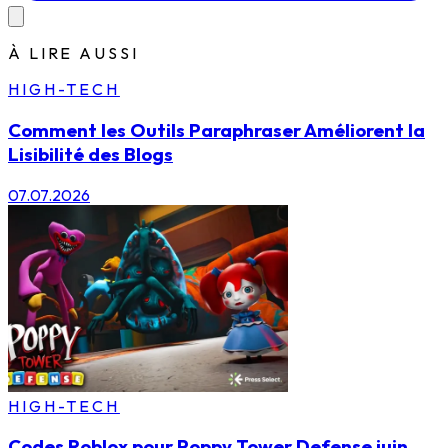
À LIRE AUSSI
HIGH-TECH
Comment les Outils Paraphraser Améliorent la
Lisibilité des Blogs
07.07.2026
HIGH-TECH
Codes Roblox pour Poppy Tower Defense juin