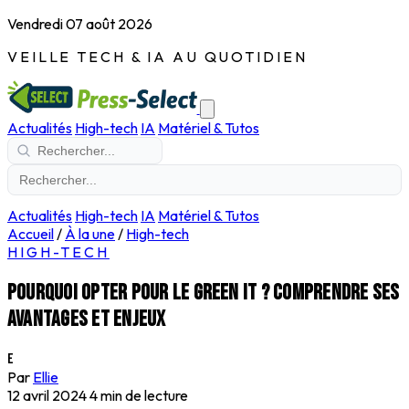
Vendredi 07 août 2026
VEILLE TECH & IA AU QUOTIDIEN
Actualités
High-tech
IA
Matériel & Tutos
Actualités
High-tech
IA
Matériel & Tutos
Accueil
/
À la une
/
High-tech
HIGH-TECH
Pourquoi opter pour le Green IT ? Comprendre ses
avantages et enjeux
E
Par
Ellie
12 avril 2024
4 min de lecture