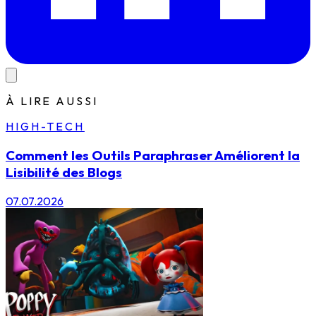
À LIRE AUSSI
HIGH-TECH
Comment les Outils Paraphraser Améliorent la
Lisibilité des Blogs
07.07.2026