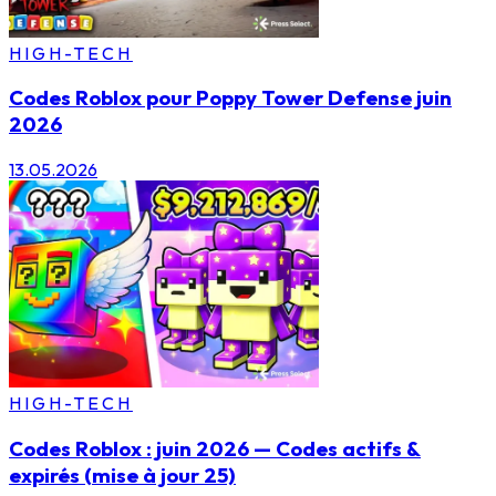
HIGH-TECH
Codes Roblox pour Poppy Tower Defense juin
2026
13.05.2026
HIGH-TECH
Codes Roblox : juin 2026 — Codes actifs &
expirés (mise à jour 25)