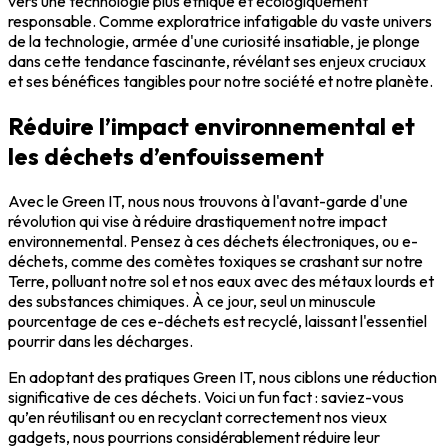
vers une technologie plus éthique et écologiquement
responsable. Comme exploratrice infatigable du vaste univers
de la technologie, armée d'une curiosité insatiable, je plonge
dans cette tendance fascinante, révélant ses enjeux cruciaux
et ses bénéfices tangibles pour notre société et notre planète.
Réduire l’impact environnemental et
les déchets d’enfouissement
Avec le Green IT, nous nous trouvons à l'avant-garde d'une
révolution qui vise à réduire drastiquement notre impact
environnemental. Pensez à ces déchets électroniques, ou e-
déchets, comme des comètes toxiques se crashant sur notre
Terre, polluant notre sol et nos eaux avec des métaux lourds et
des substances chimiques. À ce jour, seul un minuscule
pourcentage de ces e-déchets est recyclé, laissant l'essentiel
pourrir dans les décharges.
En adoptant des pratiques Green IT, nous ciblons une réduction
significative de ces déchets. Voici un fun fact : saviez-vous
qu’en réutilisant ou en recyclant correctement nos vieux
gadgets, nous pourrions considérablement réduire leur