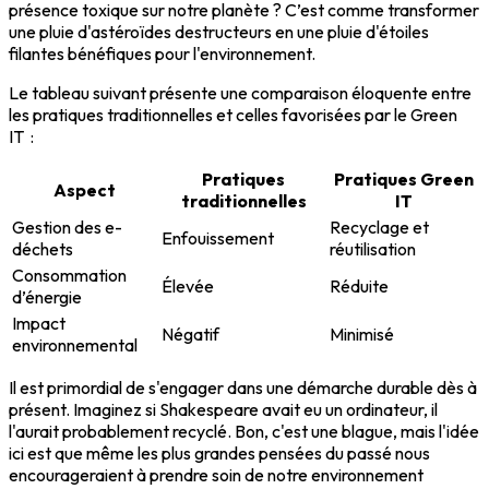
présence toxique sur notre planète ? C’est comme transformer
une pluie d'astéroïdes destructeurs en une pluie d'étoiles
filantes bénéfiques pour l'environnement.
Le tableau suivant présente une comparaison éloquente entre
les pratiques traditionnelles et celles favorisées par le Green
IT :
Pratiques
Pratiques Green
Aspect
traditionnelles
IT
Gestion des e-
Recyclage et
Enfouissement
déchets
réutilisation
Consommation
Élevée
Réduite
d’énergie
Impact
Négatif
Minimisé
environnemental
Il est primordial de s'engager dans une démarche durable dès à
présent. Imaginez si Shakespeare avait eu un ordinateur, il
l'aurait probablement recyclé. Bon, c'est une blague, mais l'idée
ici est que même les plus grandes pensées du passé nous
encourageraient à prendre soin de notre environnement