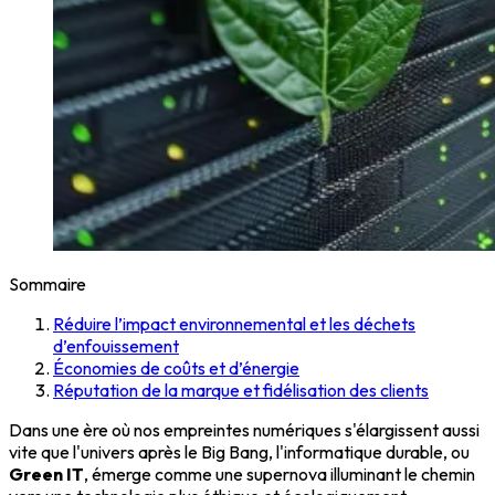
Sommaire
Réduire l’impact environnemental et les déchets
d’enfouissement
Économies de coûts et d’énergie
Réputation de la marque et fidélisation des clients
Dans une ère où nos empreintes numériques s'élargissent aussi
vite que l'univers après le Big Bang, l'informatique durable, ou
Green IT
, émerge comme une supernova illuminant le chemin