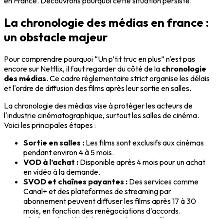
en France. Découvrons pourquoi cette situation persiste.
La chronologie des médias en france :
un obstacle majeur
Pour comprendre pourquoi “Un p’tit truc en plus” n'est pas
encore sur Netflix, il faut regarder du côté de la
chronologie
des médias
. Ce cadre réglementaire strict organise les délais
et l'ordre de diffusion des films après leur sortie en salles.
La chronologie des médias vise à protéger les acteurs de
l'industrie cinématographique, surtout les salles de cinéma.
Voici les principales étapes :
Sortie en salles :
Les films sont exclusifs aux cinémas
pendant environ 4 à 5 mois.
VOD à l’achat :
Disponible après 4 mois pour un achat
en vidéo à la demande.
SVOD et chaînes payantes :
Des services comme
Canal+ et des plateformes de streaming par
abonnement peuvent diffuser les films après 17 à 30
mois, en fonction des renégociations d'accords.