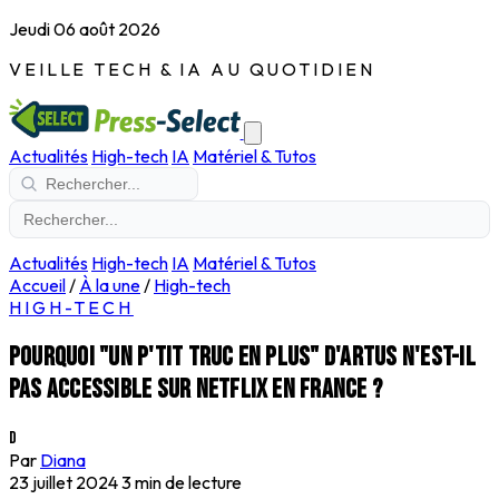
Jeudi 06 août 2026
VEILLE TECH & IA AU QUOTIDIEN
Actualités
High-tech
IA
Matériel & Tutos
Actualités
High-tech
IA
Matériel & Tutos
Accueil
/
À la une
/
High-tech
HIGH-TECH
Pourquoi "Un p'tit truc en plus" d'Artus n'est-il
pas accessible sur Netflix en France ?
D
Par
Diana
23 juillet 2024
3 min de lecture