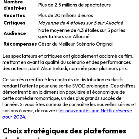
Nombre
Plus de 2.5 millions de spectateurs
d'entrées
Recettes
Plus de 20 millions d'euros
Critiques
Moyenne de 4 étoiles sur 5 sur Allociné
Note moyenne de 4,3 étoiles sur 5 par les
Audience
spectateurs sur Allociné
Récompenses
César du Meilleur Scénario Original
Les spectateurs et critiques ont globalement acclamé ce film,
mettant en avant la qualité du scénario et des performances
des acteurs, dont Alice Belaïdi, nominée pour plusieurs prix.
Ce succès a renforcé les contrats de distribution exclusifs
rendant l'attente pour une sortie SVOD prolongée. Ces chiffres
démontrent bien la dimension populaire et économique de
cette comédie romantique, un des plus grands succès de
l’année. Si vous êtes curieux de connaître les nouvelles séries et
saisons à venir, découvrez
les nouveautés que Netflix réserve
pour 2024
.
Choix stratégiques des plateformes