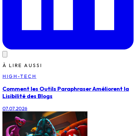
À LIRE AUSSI
HIGH-TECH
Comment les Outils Paraphraser Améliorent la
Lisibilité des Blogs
07.07.2026