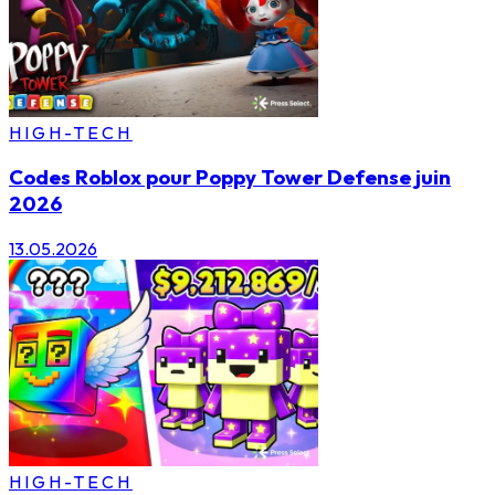
HIGH-TECH
Codes Roblox pour Poppy Tower Defense juin
2026
13.05.2026
HIGH-TECH