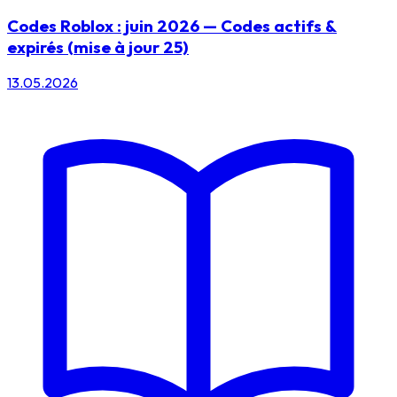
Codes Roblox : juin 2026 — Codes actifs &
expirés (mise à jour 25)
13.05.2026