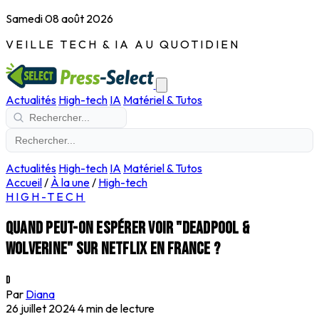
Samedi 08 août 2026
VEILLE TECH & IA AU QUOTIDIEN
Actualités
High-tech
IA
Matériel & Tutos
Actualités
High-tech
IA
Matériel & Tutos
Accueil
/
À la une
/
High-tech
HIGH-TECH
Quand peut-on espérer voir "Deadpool &
Wolverine" sur Netflix en France ?
D
Par
Diana
26 juillet 2024
4 min de lecture