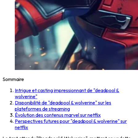
Sommaire
Intrigue et casting impressionnant de "deadpool &
wolverine"
Disponibilité de "deadpool & wolverine" sur les
plateformes de streaming
Évolution des contenus marvel sur netflix
Perspectives futures pour "deadpool & wolverine" sur
netflix