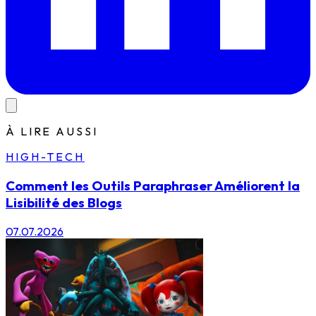
À LIRE AUSSI
HIGH-TECH
Comment les Outils Paraphraser Améliorent la
Lisibilité des Blogs
07.07.2026