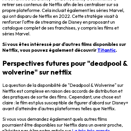
retirer ses contenus de Netflix afin de les centraliser sur sa
propre plateforme. Cela incluait également les séries Marvel,
qui ont disparu de Netflix en 2022. Cette stratégie visait à
renforcer l'offre de streaming de Disney en proposant un
catalogue complet de ses franchises, y compris les films et
séries Marvel.
Si vous êtes intéressé par d'autres films disponibles sur
Netflix, vous pouvez également découvrir
Titantic
.
Perspectives futures pour "deadpool &
wolverine" sur netflix
La question de la disponibilité de "Deadpool & Wolverine" sur
Netflix est complexe en raison des accords de distribution et
des pratiques de sortie des films. Cependant, une chose est
claire : le film est plus susceptible de figurer d'abord sur Disney+
avant d'atteindre d'autres plateformes telles que Netflix.
Si vous vous demandez également quels autres films
pourraient être disponibles sur Netflix dans un avenir proche,
n'hésitez pas à lire notre article sur
La très très grande