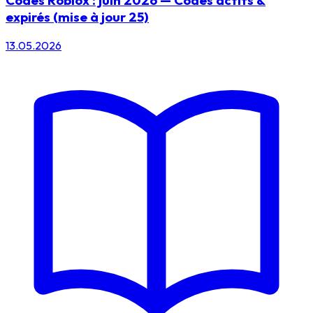
expirés (mise à jour 25)
13.05.2026