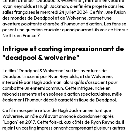
Le tant attendu "Deadpool & Wolverine", mettant en vedette
Ryan Reynolds et Hugh Jackman, a enfin été projeté dans les
salles françaises le mercredi 24 juillet 2024. Ce film, une fusion
des mondes de Deadpool et de Wolverine, promet une
aventure palpitante chargée d'humour et d'action. Les fans se
posent une question cruciale : quand pourront-ils voir ce film sur
Netflix en France ?
Intrigue et casting impressionnant de
"deadpool & wolverine"
Le film "Deadpool & Wolverine" suit les aventures de
Deadpool, incarné par Ryan Reynolds, et de Wolverine,
interprété par Hugh Jackman, alors qu'ils s'associent pour
combattre un ennemi commun. Cette intrigue, riche en
rebondissements et en scènes d'action spectaculaires, mêle
également l'humour décalé caractéristique de Deadpool.
Ce film marque le retour de Hugh Jackman en tant que
Wolverine, un rôle qu'il avait annoncé abandonner après
"Logan" en 2017. Cette fois-ci, aux côtés de Ryan Reynolds, il
rejoint un casting impressionnant comprenant plusieurs autres