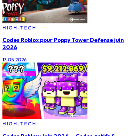
HIGH-TECH
Codes Roblox pour Poppy Tower Defense juin
2026
13.05.2026
HIGH-TECH
Codes Roblox : juin 2026 — Codes actifs &