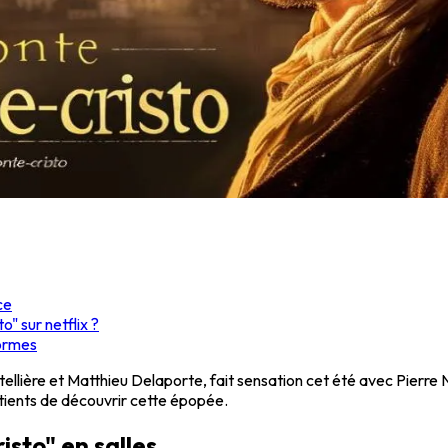
ce
" sur netflix ?
formes
tellière et Matthieu Delaporte, fait sensation cet été avec Pierre
patients de découvrir cette épopée.
isto" en salles