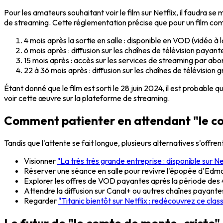
Pour les amateurs souhaitant voir le film sur Netflix, il faudra s
de streaming. Cette réglementation précise que pour un film c
4 mois après la sortie en salle : disponible en VOD (vidéo à
6 mois après : diffusion sur les chaînes de télévision payant
15 mois après : accès sur les services de streaming par ab
22 à 36 mois après : diffusion sur les chaînes de télévision g
Étant donné que le film est sorti le 28 juin 2024, il est probabl
voir cette œuvre sur la plateforme de streaming.
Comment patienter en attendant "le com
Tandis que l'attente se fait longue, plusieurs alternatives s'offrent
Visionner
"La très très grande entreprise : disponible sur Ne
Réserver une séance en salle pour revivre l'épopée d'Edm
Explorer les offres de VOD payantes après la période des 
Attendre la diffusion sur Canal+ ou autres chaînes payante
Regarder
"Titanic bientôt sur Netflix : redécouvrez ce class
Le futur de "le comte de monte-cristo"