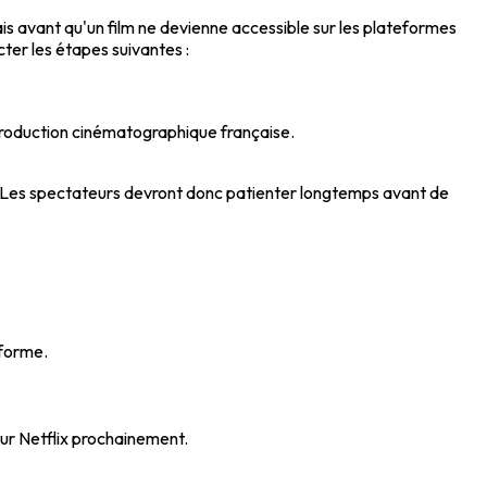
lais avant qu'un film ne devienne accessible sur les plateformes
ecter les étapes suivantes :
 production cinématographique française.
025. Les spectateurs devront donc patienter longtemps avant de
eforme.
sur Netflix prochainement.