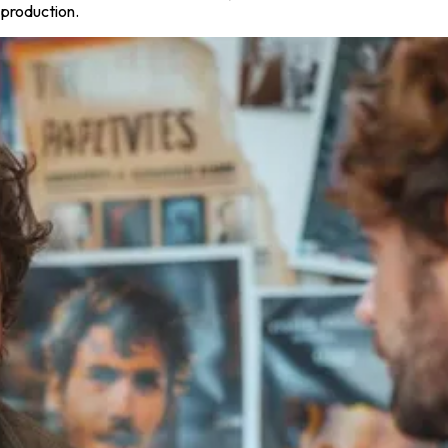
 production.