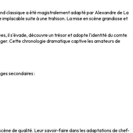
and classique a été magistralement adapté par Alexandre de La
implacable suite à une trahison. La mise en scène grandiose et
s, il s'évade, découvre un trésor et adopte l'identité du comte
venger. Cette chronologie dramatique captive les amateurs de
ages secondaires :
 scène de qualité. Leur savoir-faire dans les adaptations de chef-