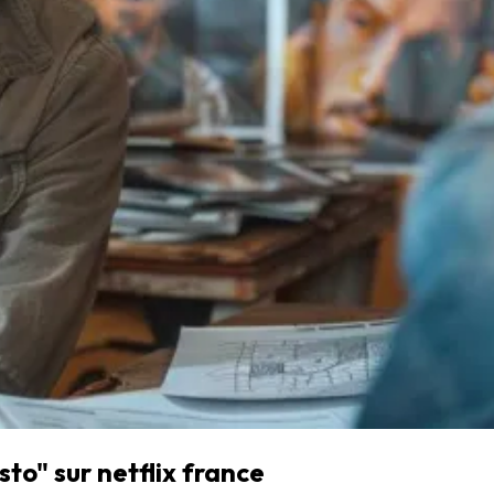
to" sur netflix france