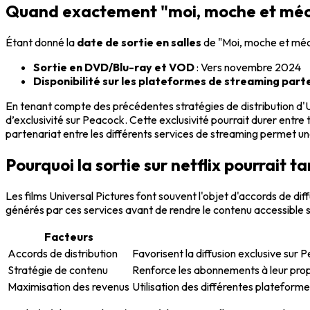
Quand exactement "moi, moche et méchan
Étant donné la
date de sortie en salles
de "Moi, moche et mécha
Sortie en DVD/Blu-ray et VOD
: Vers novembre 2024
Disponibilité sur les plateformes de streaming part
En tenant compte des précédentes stratégies de distribution d'Uni
d’exclusivité sur Peacock. Cette exclusivité pourrait durer entre t
partenariat entre les différents services de streaming permet une 
Pourquoi la sortie sur netflix pourrait t
Les films Universal Pictures font souvent l'objet d'accords de di
générés par ces services avant de rendre le contenu accessible s
Facteurs
Accords de distribution
Favorisent la diffusion exclusive sur P
Stratégie de contenu
Renforce les abonnements à leur prop
Maximisation des revenus
Utilisation des différentes plateform