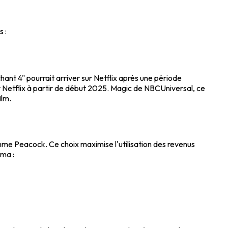
 :
hant 4" pourrait arriver sur Netflix après une période
 sur Netflix à partir de début 2025. Magic de NBCUniversal, ce
ilm.
omme Peacock. Ce choix maximise l'utilisation des revenus
éma :