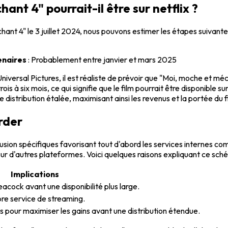
t 4" pourrait-il être sur netflix ?
nt 4" le 3 juillet 2024, nous pouvons estimer les étapes suivantes
enaires
: Probablement entre janvier et mars 2025
versal Pictures, il est réaliste de prévoir que "Moi, moche et méc
rois à six mois, ce qui signifie que le film pourrait être disponible
distribution étalée, maximisant ainsi les revenus et la portée du f
arder
ffusion spécifiques favorisant tout d'abord les services internes c
ur d'autres plateformes. Voici quelques raisons expliquant ce sch
Implications
eacock avant une disponibilité plus large.
re service de streaming.
es pour maximiser les gains avant une distribution étendue.