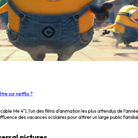
re sur netflix ?
icable Me 4"), l’un des films d’animation les plus attendus de l’ann
affluence des vacances scolaires pour attirer un large public familial
versal pictures