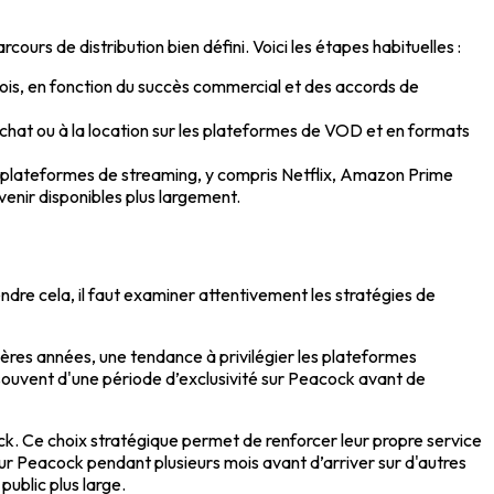
cours de distribution bien défini. Voici les étapes habituelles :
 mois, en fonction du succès commercial et des accords de
 l’achat ou à la location sur les plateformes de VOD et en formats
rs plateformes de streaming, y compris Netflix, Amazon Prime
venir disponibles plus largement.
dre cela, il faut examiner attentivement les stratégies de
ères années, une tendance à privilégier les plateformes
ouvent d'une période d’exclusivité sur Peacock avant de
ck. Ce choix stratégique permet de renforcer leur propre service
sur Peacock pendant plusieurs mois avant d’arriver sur d'autres
public plus large.