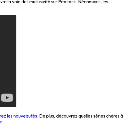
vre la voie de l’exclusivité sur Peacock. Néanmoins, les
vrez les nouveautés
. De plus, découvrez quelles séries chères à
r
.