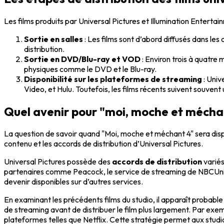
Les films produits par Universal Pictures et Illumination Entertain
Sortie en salles
: Les films sont d’abord diffusés dans le
distribution.
Sortie en DVD/Blu-ray et VOD
: Environ trois à quatre 
physiques comme le DVD et le Blu-ray.
Disponibilité sur les plateformes de streaming
: Univ
Video, et Hulu. Toutefois, les films récents suivent souvent
Quel avenir pour "moi, moche et méchant
La question de savoir quand "Moi, moche et méchant 4" sera dispo
contenu et les accords de distribution d’Universal Pictures.
Universal Pictures possède des
accords de distribution
variés
partenaires comme Peacock, le service de streaming de NBCUnive
devenir disponibles sur d’autres services.
En examinant les précédents films du studio, il apparaît probabl
de streaming avant de distribuer le film plus largement. Par exem
plateformes telles que Netflix. Cette stratégie permet aux studio