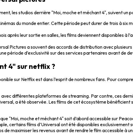
ment, les studios derrière "Moi, moche et méchant 4", suivent un par
s cinémas du monde entier. Cette période peut durer de trois à six
mois après leur sortie en salles, les films deviennent disponibles à
ersal Pictures a souvent des accords de distribution avec plusieu
 une période d’exclusivité sur des services partenaires avant de de
 4" sur netflix ?
nible sur Netflix est dans l’esprit de nombreux fans. Pour compren
 avec différentes plateformes de streaming. Par contre, ces derni
rsal, a été observée. Les films de cet écosystème bénéficient s
e que "Moi, moche et méchant 4" soit d’abord accessible sur Peaco
ple, certains films d’Universal ont été disponibles exclusivement 
s de maximiser les revenus avant de rendre le film accessible à un 