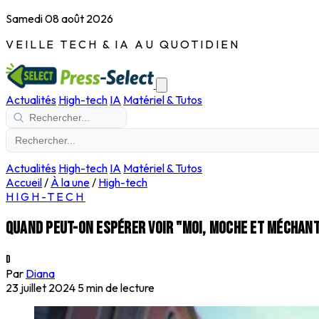
Samedi 08 août 2026
VEILLE TECH & IA AU QUOTIDIEN
Actualités
High-tech
IA
Matériel & Tutos
Actualités
High-tech
IA
Matériel & Tutos
Accueil
/
À la une
/
High-tech
HIGH-TECH
Quand peut-on espérer voir "Moi, moche et méchant
D
Par
Diana
23 juillet 2024
5 min de lecture