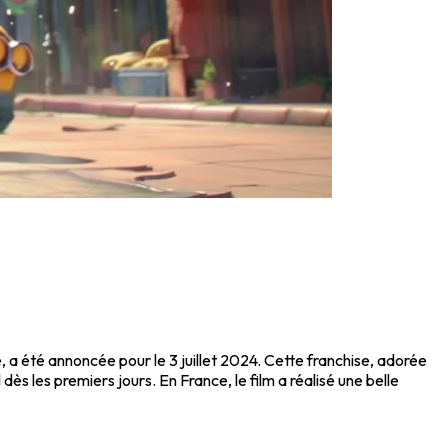
ée, a été annoncée pour le 3 juillet 2024. Cette franchise, adorée
 dès les premiers jours. En France, le film a réalisé une belle