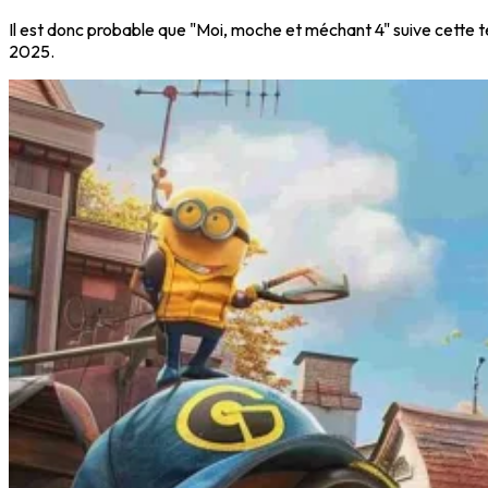
Il est donc probable que "Moi, moche et méchant 4" suive cette t
2025.