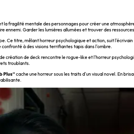
 et la fragilité mentale des personnages pour créer une atmosphère
ire ennemi. Garder les lumières allumées et trouver des ressources
tompe. Ce titre, mêlant horreur psychologique et action, suit l'écri
confronté à des visions terrifiantes tapis dans l'ombre.
e création de deck rencontre le rogue-like et l'horreur psycholo
ets troublants.
b Plus”
cache une horreur sous les traits d'un visual novel. En br
abilisante.