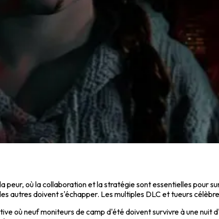
 peur, où la collaboration et la stratégie sont essentielles pour su
les autres doivent s'échapper. Les multiples DLC et tueurs célèbre
tive où neuf moniteurs de camp d'été doivent survivre à une nuit d'h