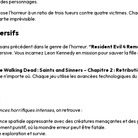
in des personnages.
ose l'horreur à un ratio de trois tueurs contre quatre victimes.
rtie imprévisible.
ersifs
 sans précédent dans le genre de l'horreur.
“Resident Evil 4 Re
rsive. Vous incarnez Leon Kennedy en mission pour sauver la fill
e Walking Dead : Saints and Sinners – Chapitre 2 : Retribut
de n'importe où. Chaque jeu utilise les avancées technologiques du 
x
nces horrifiques intenses
, on retrouve :
ance spatiale oppressante avec des créatures menaçantes et des g
ment punitif, où la moindre erreur peut être fatale.
 exploration et survie.