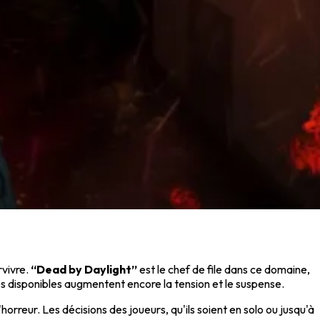
rvivre.
“Dead by Daylight”
est le chef de file dans ce domaine,
s disponibles augmentent encore la tension et le suspense.
orreur. Les décisions des joueurs, qu'ils soient en solo ou jusqu'à