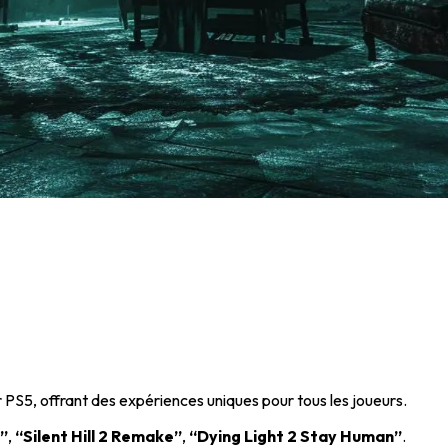
ur PS5, offrant des expériences uniques pour tous les joueurs.
d”
,
“Silent Hill 2 Remake”
,
“Dying Light 2 Stay Human”
.