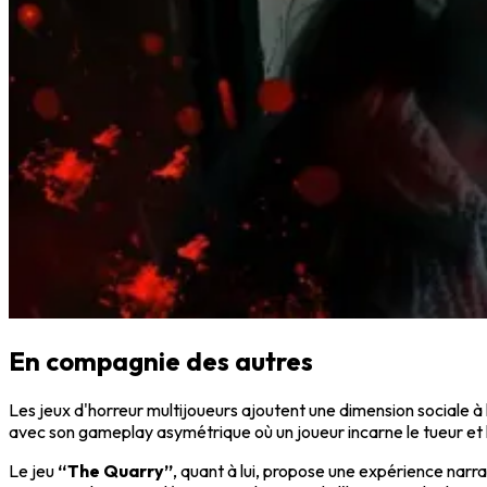
En compagnie des autres
Les jeux d'horreur multijoueurs ajoutent une dimension sociale à la
avec son gameplay asymétrique où un joueur incarne le tueur et 
Le jeu
“The Quarry”
, quant à lui, propose une expérience narra