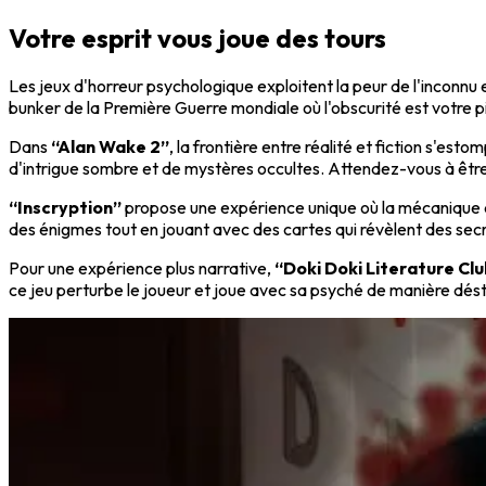
Votre esprit vous joue des tours
Les jeux d'horreur psychologique exploitent la peur de l'inconnu
bunker de la Première Guerre mondiale où l'obscurité est votre p
Dans
“Alan Wake 2”
, la frontière entre réalité et fiction s'es
d'intrigue sombre et de mystères occultes. Attendez-vous à être 
“Inscryption”
propose une expérience unique où la mécanique d
des énigmes tout en jouant avec des cartes qui révèlent des secr
Pour une expérience plus narrative,
“Doki Doki Literature Clu
ce jeu perturbe le joueur et joue avec sa psyché de manière dést