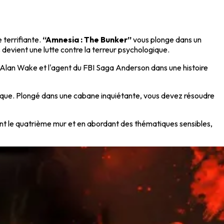
 terrifiante.
“Amnesia : The Bunker”
vous plonge dans un
 devient une lutte contre la terreur psychologique.
vain Alan Wake et l'agent du FBI Saga Anderson dans une histoire
gique. Plongé dans une cabane inquiétante, vous devez résoudre
isant le quatrième mur et en abordant des thématiques sensibles,