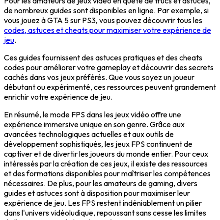
Pour les amateurs de jeux vidéo en quête de
trucs et astuces
,
de nombreux guides sont disponibles en ligne. Par exemple, si
vous jouez à GTA 5 sur PS3, vous pouvez découvrir tous les
codes, astuces et cheats pour maximiser votre expérience de
jeu
.
Ces guides fournissent des astuces
pratiques
et des cheats
codes pour améliorer votre gameplay et découvrir des secrets
cachés dans vos jeux préférés. Que vous soyez un joueur
débutant ou expérimenté, ces ressources peuvent grandement
enrichir votre
expérience de jeu
.
En résumé, le mode FPS dans les jeux vidéo offre une
expérience immersive
unique en son genre. Grâce aux
avancées technologiques actuelles et aux outils de
développement sophistiqués, les jeux FPS continuent de
captiver et de divertir les joueurs du monde entier. Pour ceux
intéressés par la création de ces jeux, il existe des ressources
et des formations disponibles pour maîtriser les compétences
nécessaires. De plus, pour les amateurs de gaming, divers
guides et astuces sont à disposition pour maximiser leur
expérience de jeu. Les FPS restent indéniablement un pilier
dans l'univers vidéoludique, repoussant sans cesse les limites