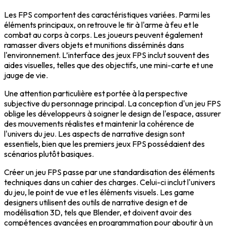
Les
FPS
comportent des caractéristiques variées. Parmi les
éléments principaux, on retrouve le tir à l'arme à feu et le
combat au corps à corps. Les joueurs peuvent également
ramasser divers objets et munitions disséminés dans
l'environnement. L’interface des jeux FPS inclut souvent des
aides visuelles, telles que des objectifs, une mini-carte et une
jauge de vie.
Une
attention particulière
est portée à la perspective
subjective du personnage principal. La conception d'un jeu FPS
oblige les développeurs à soigner le design de l'espace, assurer
des mouvements réalistes et maintenir la cohérence de
l'univers du jeu. Les aspects de narrative design sont
essentiels, bien que les premiers jeux FPS possédaient des
scénarios plutôt basiques.
Créer un jeu FPS passe par une standardisation des éléments
techniques dans un cahier des charges. Celui-ci inclut l'univers
du jeu, le point de vue et les éléments visuels. Les game
designers utilisent des outils de narrative design et de
modélisation 3D, tels que Blender, et doivent avoir des
compétences avancées en programmation pour aboutir à un