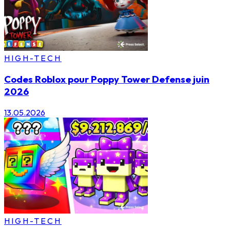
HIGH-TECH
Codes Roblox pour Poppy Tower Defense juin
2026
13.05.2026
HIGH-TECH