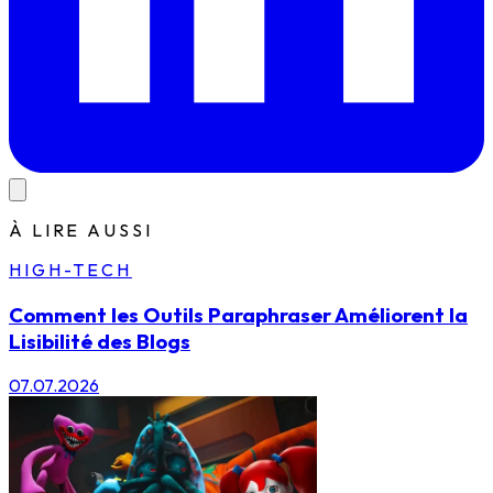
À LIRE AUSSI
HIGH-TECH
Comment les Outils Paraphraser Améliorent la
Lisibilité des Blogs
07.07.2026