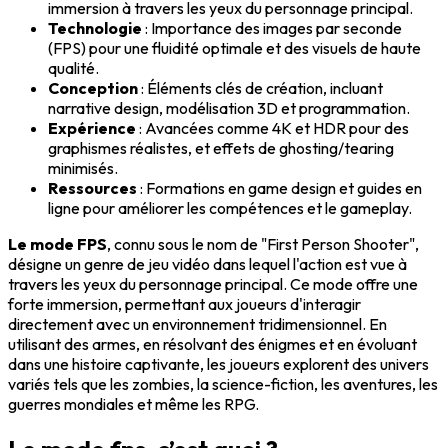
immersion à travers les yeux du personnage principal.
Technologie
: Importance des images par seconde
(FPS) pour une fluidité optimale et des visuels de haute
qualité.
Conception
: Éléments clés de création, incluant
narrative design, modélisation 3D et programmation.
Expérience
: Avancées comme 4K et HDR pour des
graphismes réalistes, et effets de ghosting/tearing
minimisés.
Ressources
: Formations en game design et guides en
ligne pour améliorer les compétences et le gameplay.
Le mode FPS
, connu sous le nom de "First Person Shooter",
désigne un genre de jeu vidéo
dans
lequel l'action est vue
à
travers les yeux du personnage principal. Ce mode offre une
forte immersion, permettant aux joueurs d'interagir
directement avec un environnement tridimensionnel. En
utilisant des armes, en résolvant des énigmes et en évoluant
dans une histoire captivante, les joueurs explorent des univers
variés tels que les zombies, la science-fiction, les aventures, les
guerres mondiales et même les RPG.