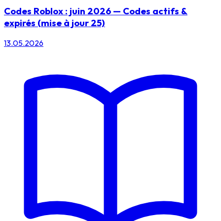
Codes Roblox : juin 2026 — Codes actifs &
expirés (mise à jour 25)
13.05.2026