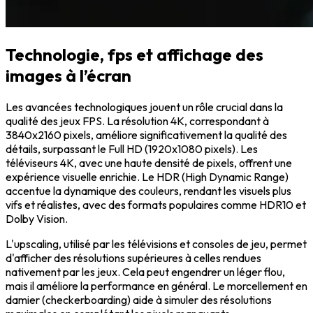
Technologie, fps et affichage des
images à l’écran
Les
avancées technologiques
jouent un rôle crucial dans la
qualité des jeux FPS. La résolution 4K, correspondant à
3840x2160 pixels, améliore significativement la qualité des
détails, surpassant le Full HD (1920x1080 pixels). Les
téléviseurs 4K, avec une haute densité de pixels, offrent une
expérience visuelle enrichie. Le HDR (High Dynamic Range)
accentue la dynamique des couleurs, rendant les visuels plus
vifs et réalistes, avec des formats populaires comme HDR10 et
Dolby Vision.
L'upscaling, utilisé par les télévisions et consoles de jeu, permet
d'afficher des
résolutions
supérieures à celles rendues
nativement par les jeux. Cela peut engendrer un léger flou,
mais il améliore la performance en général. Le morcellement en
damier (checkerboarding) aide à simuler des résolutions