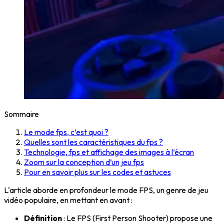
Sommaire
Le mode fps, c’est quoi ?
Quelles sont les caractéristiques du fps ?
Technologie, fps et affichage des images à l’écran
Zoom sur la conception d’un jeu fps
Pour en savoir plus sur les codes et astuces
L'article aborde en profondeur le mode FPS, un genre de jeu
vidéo populaire, en mettant en avant :
Définition
: Le FPS (First Person Shooter) propose une