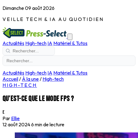
Dimanche 09 août 2026
VEILLE TECH & IA AU QUOTIDIEN
Actualités
High-tech
IA
Matériel & Tutos
Actualités
High-tech
IA
Matériel & Tutos
Accueil
/
À la une
/
High-tech
HIGH-TECH
Qu'est-ce que le mode FPS ?
E
Par
Ellie
12 août 2024
6 min de lecture