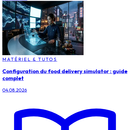
MATÉRIEL & TUTOS
Configuration du food delivery simulator : guide
complet
04.08.2026