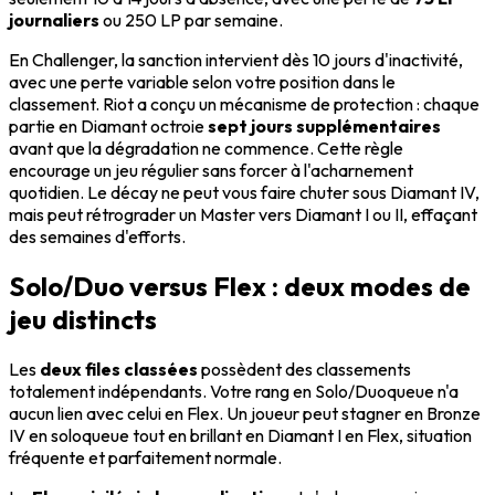
journaliers
ou 250 LP par semaine.
En Challenger, la sanction intervient dès 10 jours d'inactivité,
avec une perte variable selon votre position dans le
classement. Riot a conçu un mécanisme de protection : chaque
partie en Diamant octroie
sept jours supplémentaires
avant que la dégradation ne commence. Cette règle
encourage un jeu régulier sans forcer à l'acharnement
quotidien. Le décay ne peut vous faire chuter sous Diamant IV,
mais peut rétrograder un Master vers Diamant I ou II, effaçant
des semaines d'efforts.
Solo/Duo versus Flex : deux modes de
jeu distincts
Les
deux files classées
possèdent des classements
totalement indépendants. Votre rang en Solo/Duoqueue n'a
aucun lien avec celui en Flex. Un joueur peut stagner en Bronze
IV en soloqueue tout en brillant en Diamant I en Flex, situation
fréquente et parfaitement normale.