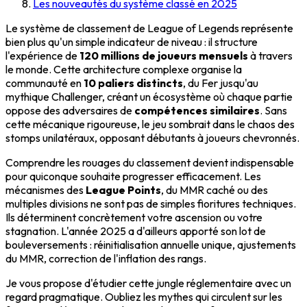
Les nouveautés du système classé en 2025
Le système de classement de League of Legends représente
bien plus qu'un simple indicateur de niveau : il structure
l'expérience de
120 millions de joueurs mensuels
à travers
le monde. Cette architecture complexe organise la
communauté en
10 paliers distincts
, du Fer jusqu'au
mythique Challenger, créant un écosystème où chaque partie
oppose des adversaires de
compétences similaires
. Sans
cette mécanique rigoureuse, le jeu sombrait dans le chaos des
stomps unilatéraux, opposant débutants à joueurs chevronnés.
Comprendre les rouages du classement devient indispensable
pour quiconque souhaite progresser efficacement. Les
mécanismes des
League Points
, du MMR caché ou des
multiples divisions ne sont pas de simples fioritures techniques.
Ils déterminent concrètement votre ascension ou votre
stagnation. L'année 2025 a d'ailleurs apporté son lot de
bouleversements : réinitialisation annuelle unique, ajustements
du MMR, correction de l'inflation des rangs.
Je vous propose d'étudier cette jungle réglementaire avec un
regard pragmatique. Oubliez les mythes qui circulent sur les