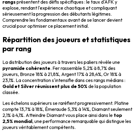
rangs
présentent des défis spécifiques : le taux d'AFK y
explose, rendant l'expérience chaotique et compliquant
sérieusement la progression des débutants légitimes.
Comprendre les fondamentaux avant de se lancer devient
crucial pour optimiser ce placement initial.
Répartition des joueurs et statistiques
par rang
La distribution des joueurs à travers les paliers révèle une
pyramide cohérente
. Fer rassemble 5,2% à 8,7% des
joueurs, Bronze 18% à 21,8%, Argent 17% à 28,4%, Or 18% à
23,1%. La concentration s'intensifie dans ces rangs médians :
Gold et Silver réunissent plus de 50%
de la population
classée.
Les échelons supérieurs se raréfient progressivement. Platine
compte 13,7% à 18%, Émeraude 5,3% à 14%, Diamant seulement
2,1% à 4,1%. Atteindre Diamant vous place ainsi dans le
top
2,5% mondial
, une performance remarquable qui distingue les
joueurs véritablement compétents.