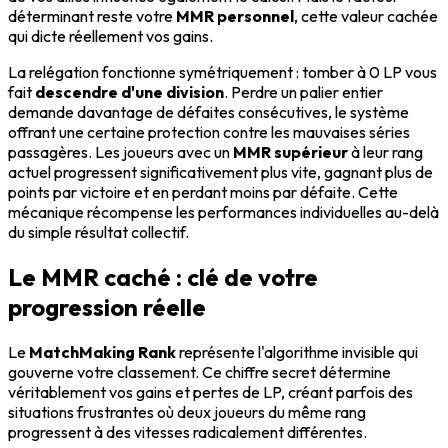
déterminant reste votre
MMR personnel
, cette valeur cachée
qui dicte réellement vos gains.
La relégation fonctionne symétriquement : tomber à 0 LP vous
fait
descendre d'une division
. Perdre un palier entier
demande davantage de défaites consécutives, le système
offrant une certaine protection contre les mauvaises séries
passagères. Les joueurs avec un
MMR supérieur
à leur rang
actuel progressent significativement plus vite, gagnant plus de
points par victoire et en perdant moins par défaite. Cette
mécanique récompense les performances individuelles au-delà
du simple résultat collectif.
Le MMR caché : clé de votre
progression réelle
Le
MatchMaking Rank
représente l'algorithme invisible qui
gouverne votre classement. Ce chiffre secret détermine
véritablement vos gains et pertes de LP, créant parfois des
situations frustrantes où deux joueurs du même rang
progressent à des vitesses radicalement différentes.