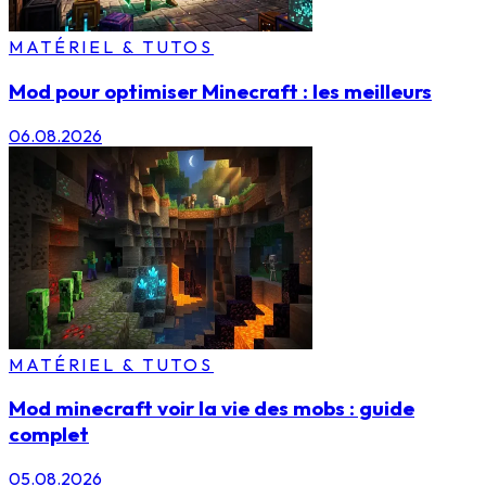
MATÉRIEL & TUTOS
Mod pour optimiser Minecraft : les meilleurs
06.08.2026
MATÉRIEL & TUTOS
Mod minecraft voir la vie des mobs : guide
complet
05.08.2026