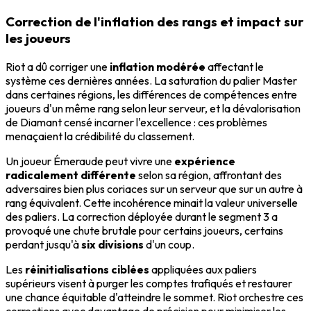
Correction de l'inflation des rangs et impact sur
les joueurs
Riot a dû corriger une
inflation modérée
affectant le
système ces dernières années. La saturation du palier Master
dans certaines régions, les différences de compétences entre
joueurs d'un même rang selon leur serveur, et la dévalorisation
de Diamant censé incarner l'excellence : ces problèmes
menaçaient la crédibilité du classement.
Un joueur Émeraude peut vivre une
expérience
radicalement différente
selon sa région, affrontant des
adversaires bien plus coriaces sur un serveur que sur un autre à
rang équivalent. Cette incohérence minait la valeur universelle
des paliers. La correction déployée durant le segment 3 a
provoqué une chute brutale pour certains joueurs, certains
perdant jusqu'à
six divisions
d'un coup.
Les
réinitialisations ciblées
appliquées aux paliers
supérieurs visent à purger les comptes trafiqués et restaurer
une chance équitable d'atteindre le sommet. Riot orchestre ces