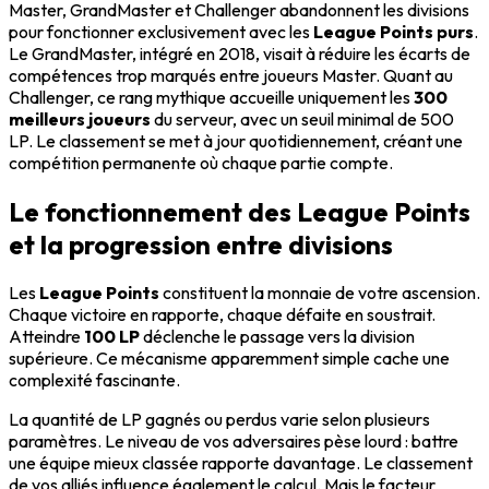
Master, GrandMaster et Challenger abandonnent les divisions
pour fonctionner exclusivement avec les
League Points purs
.
Le GrandMaster, intégré en 2018, visait à réduire les écarts de
compétences trop marqués entre joueurs Master. Quant au
Challenger, ce rang mythique accueille uniquement les
300
meilleurs joueurs
du serveur, avec un seuil minimal de 500
LP. Le classement se met à jour quotidiennement, créant une
compétition permanente où chaque partie compte.
Le fonctionnement des League Points
et la progression entre divisions
Les
League Points
constituent la monnaie de votre ascension.
Chaque victoire en rapporte, chaque défaite en soustrait.
Atteindre
100 LP
déclenche le passage vers la division
supérieure. Ce mécanisme apparemment simple cache une
complexité fascinante.
La quantité de LP gagnés ou perdus varie selon plusieurs
paramètres. Le niveau de vos adversaires pèse lourd : battre
une équipe mieux classée rapporte davantage. Le classement
de vos alliés influence également le calcul. Mais le facteur