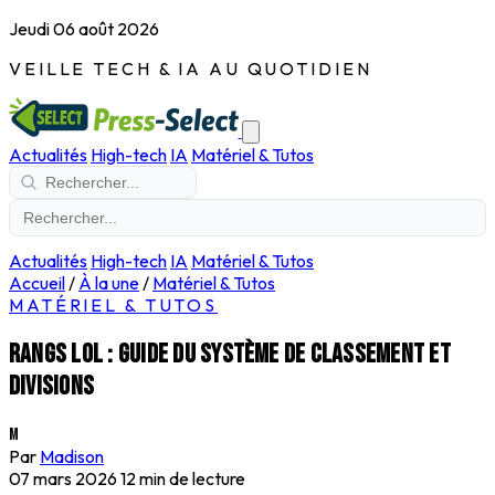
Jeudi 06 août 2026
VEILLE TECH & IA AU QUOTIDIEN
Actualités
High-tech
IA
Matériel & Tutos
Actualités
High-tech
IA
Matériel & Tutos
Accueil
/
À la une
/
Matériel & Tutos
MATÉRIEL & TUTOS
Rangs LoL : guide du système de classement et
divisions
M
Par
Madison
07 mars 2026
12 min de lecture