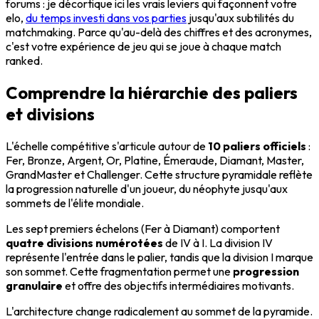
forums : je décortique ici les vrais leviers qui façonnent votre
elo,
du temps investi dans vos parties
jusqu'aux subtilités du
matchmaking. Parce qu'au-delà des chiffres et des acronymes,
c'est votre expérience de jeu qui se joue à chaque match
ranked.
Comprendre la hiérarchie des paliers
et divisions
L'échelle compétitive s'articule autour de
10 paliers officiels
:
Fer, Bronze, Argent, Or, Platine, Émeraude, Diamant, Master,
GrandMaster et Challenger. Cette structure pyramidale reflète
la progression naturelle d'un joueur, du néophyte jusqu'aux
sommets de l'élite mondiale.
Les sept premiers échelons (Fer à Diamant) comportent
quatre divisions numérotées
de IV à I. La division IV
représente l'entrée dans le palier, tandis que la division I marque
son sommet. Cette fragmentation permet une
progression
granulaire
et offre des objectifs intermédiaires motivants.
L'architecture change radicalement au sommet de la pyramide.