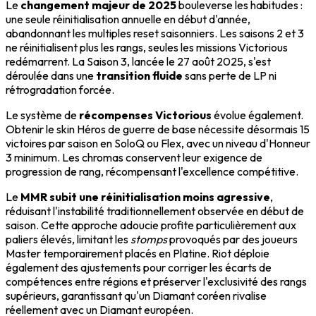
Le
changement majeur de 2025
bouleverse les habitudes :
une seule réinitialisation annuelle en début d'année,
abandonnant les multiples reset saisonniers. Les saisons 2 et 3
ne réinitialisent plus les rangs, seules les missions Victorious
redémarrent. La Saison 3, lancée le 27 août 2025, s'est
déroulée dans une
transition fluide
sans perte de LP ni
rétrogradation forcée.
Le système de
récompenses Victorious
évolue également.
Obtenir le skin Héros de guerre de base nécessite désormais 15
victoires par saison en SoloQ ou Flex, avec un niveau d'Honneur
3 minimum. Les chromas conservent leur exigence de
progression de rang, récompensant l'excellence compétitive.
Le
MMR subit une réinitialisation moins agressive
,
réduisant l'instabilité traditionnellement observée en début de
saison. Cette approche adoucie profite particulièrement aux
paliers élevés, limitant les
stomps
provoqués par des joueurs
Master temporairement placés en Platine. Riot déploie
également des ajustements pour corriger les écarts de
compétences entre régions et préserver l'exclusivité des rangs
supérieurs, garantissant qu'un Diamant coréen rivalise
réellement avec un Diamant européen.