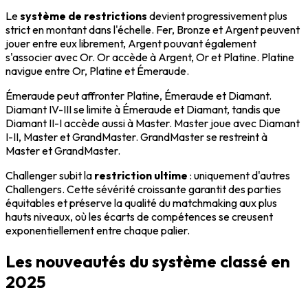
Le
système de restrictions
devient progressivement plus
strict en montant dans l'échelle. Fer, Bronze et Argent peuvent
jouer entre eux librement, Argent pouvant également
s'associer avec Or. Or accède à Argent, Or et Platine. Platine
navigue entre Or, Platine et Émeraude.
Émeraude peut affronter Platine, Émeraude et Diamant.
Diamant IV-III se limite à Émeraude et Diamant, tandis que
Diamant II-I accède aussi à Master. Master joue avec Diamant
I-II, Master et GrandMaster. GrandMaster se restreint à
Master et GrandMaster.
Challenger subit la
restriction ultime
: uniquement d'autres
Challengers. Cette sévérité croissante garantit des parties
équitables et préserve la qualité du matchmaking aux plus
hauts niveaux, où les écarts de compétences se creusent
exponentiellement entre chaque palier.
Les nouveautés du système classé en
2025