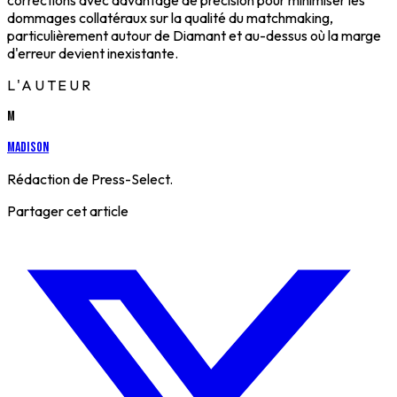
corrections avec davantage de précision pour minimiser les
dommages collatéraux sur la qualité du matchmaking,
particulièrement autour de Diamant et au-dessus où la marge
d'erreur devient inexistante.
L'AUTEUR
M
Madison
Rédaction de Press-Select.
Partager cet article