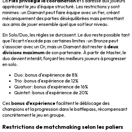
La
Flex privilégie la coordination
et s'adresse aux joueurs
appréciant le jeu d'équipe structuré. Les restrictions y sont
minimes : un Diamant peut faire équipe avec un Fer, créant
mécaniquement des parties déséquilibrées mais permettant
aux amis de jouer ensemble quel que soit leur niveau.
En Solo/Duo, les règles se durcissent. Le duo reste possible tant
que l'écart n'excède pas certaines limites : un Bronze peut
s'associer avec un Or, mais un Diamant doit rester à
deux
divisions maximum
de son partenaire. À partir de Master, le
duo devient interdit, forçant les meilleurs joueurs à progresser
en solo.
Duo : bonus d'expérience de 8%
Trio : bonus d'expérience de 12%
Quatuor : bonus d'expérience de 16%
Quintet : bonus d'expérience de 20%
Ces
bonus d'expérience
facilitent le déblocage des
champions et la progression dans le battlepass, récompensant
concrètement le jeu en groupe.
Restrictions de matchmaking selon les paliers