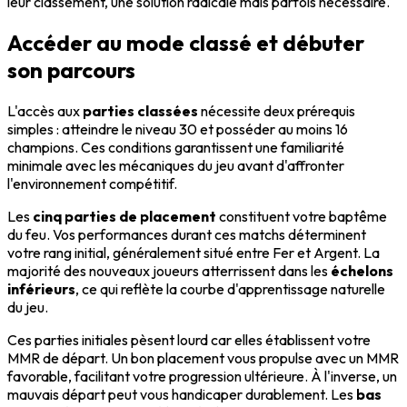
leur classement, une solution radicale mais parfois nécessaire.
Accéder au mode classé et débuter
son parcours
L'accès aux
parties classées
nécessite deux prérequis
simples : atteindre le niveau 30 et posséder au moins 16
champions. Ces conditions garantissent une familiarité
minimale avec les mécaniques du jeu avant d'affronter
l'environnement compétitif.
Les
cinq parties de placement
constituent votre baptême
du feu. Vos performances durant ces matchs déterminent
votre rang initial, généralement situé entre Fer et Argent. La
majorité des nouveaux joueurs atterrissent dans les
échelons
inférieurs
, ce qui reflète la courbe d'apprentissage naturelle
du jeu.
Ces parties initiales pèsent lourd car elles établissent votre
MMR de départ. Un bon placement vous propulse avec un MMR
favorable, facilitant votre progression ultérieure. À l'inverse, un
mauvais départ peut vous handicaper durablement. Les
bas