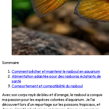
Sommaire
Comment pêcher et maintenir le rasboul en aquarium
Alimentation adaptée pour des rasboras éclatants de
santé
Comportement et compatibilité du rasboul
Avec son corps rayé de bleu et d'orange, le rasboul a conquis
ma passion pour les espèces colorées d'aquarium. Je l'ai
découvert lors d'un reportage sur les poissons tropicaux, et