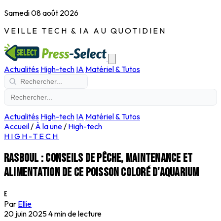
Samedi 08 août 2026
VEILLE TECH & IA AU QUOTIDIEN
Actualités
High-tech
IA
Matériel & Tutos
Actualités
High-tech
IA
Matériel & Tutos
Accueil
/
À la une
/
High-tech
HIGH-TECH
Rasboul : conseils de pêche, maintenance et
alimentation de ce poisson coloré d'aquarium
E
Par
Ellie
20 juin 2025
4 min de lecture