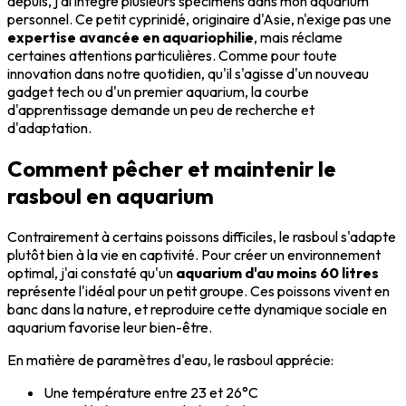
depuis, j'ai intégré plusieurs spécimens dans mon aquarium
personnel. Ce petit cyprinidé, originaire d'Asie, n'exige pas une
expertise avancée en aquariophilie
, mais réclame
certaines attentions particulières. Comme pour toute
innovation dans notre quotidien, qu'il s'agisse d'un nouveau
gadget tech ou d'un premier aquarium, la courbe
d'apprentissage demande un peu de recherche et
d'adaptation.
Comment pêcher et maintenir le
rasboul en aquarium
Contrairement à certains poissons difficiles, le rasboul s'adapte
plutôt bien à la vie en captivité. Pour créer un environnement
optimal, j'ai constaté qu'un
aquarium d'au moins 60 litres
représente l'idéal pour un petit groupe. Ces poissons vivent en
banc dans la nature, et reproduire cette dynamique sociale en
aquarium favorise leur bien-être.
En matière de paramètres d'eau, le rasboul apprécie:
Une température entre 23 et 26°C