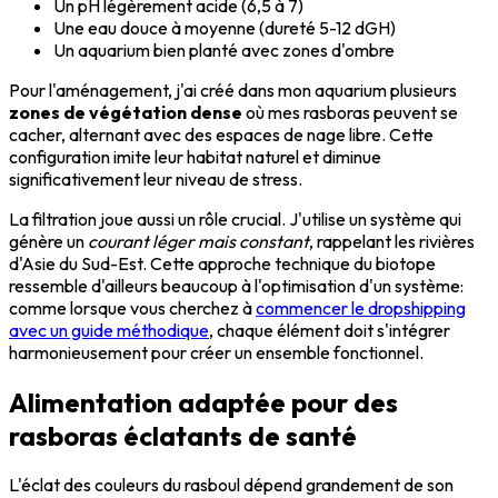
Un pH légèrement acide (6,5 à 7)
Une eau douce à moyenne (dureté 5-12 dGH)
Un aquarium bien planté avec zones d'ombre
Pour l'aménagement, j'ai créé dans mon aquarium plusieurs
zones de végétation dense
où mes rasboras peuvent se
cacher, alternant avec des espaces de nage libre. Cette
configuration imite leur habitat naturel et diminue
significativement leur niveau de stress.
La filtration joue aussi un rôle crucial. J'utilise un système qui
génère un
courant léger mais constant
, rappelant les rivières
d'Asie du Sud-Est. Cette approche technique du biotope
ressemble d'ailleurs beaucoup à l'optimisation d'un système:
comme lorsque vous cherchez à
commencer le dropshipping
avec un guide méthodique
, chaque élément doit s'intégrer
harmonieusement pour créer un ensemble fonctionnel.
Alimentation adaptée pour des
rasboras éclatants de santé
L'éclat des couleurs du rasboul dépend grandement de son