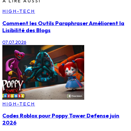
À LIRE AUSSI
HIGH-TECH
Comment les Outils Paraphraser Améliorent la
Lisibilité des Blogs
07.07.2026
HIGH-TECH
Codes Roblox pour Poppy Tower Defense juin
2026