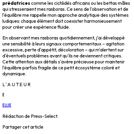
prédatrices
comme les cichlidés africains ou les bettas mâles
qui stresseraient mes rasboras. Ce sens de l'observation et de
l'équilibre me rappelle mon approche analytique des systèmes
ludiques: chaque élément doit coexister harmonieusement
pour créer une expérience fluide.
En observant mes rasboras quotidiennement, j'ai développé
une sensibilité à leurs signaux comportementaux – agitation
excessive, perte d'appétit, décoloration – qui m'alertent sur
d'éventuels problèmes avant qu'ils ne deviennent critiques.
Cette attention aux détails s'avère précieuse pour maintenir
l'équilibre parfois fragile de ce petit écosystème coloré et
dynamique.
L'AUTEUR
E
Ellie
Rédaction de Press-Select.
Partager cet article