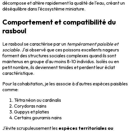
décompose et altère rapidement la qualité de l'eau, créant un
déséquilibre dans l'écosystème miniature.
Comportement et compatibilité du
rasboul
Le rasboul se caractérise par un
tempérament paisible et
sociable
. J'ai observé que ces poissons excellents nageurs
forment des structures sociales complexes quand ils sont
maintenus en groupe d'au moins 8-10 individus. Isolés ou en
petit nombre, ils deviennent timides et perdent leur éclat
caractéristique.
Pour la cohabitation, je les associe à d'autres espèces paisibles
comme:
Tétra néon ou cardinalis
Corydoras nains
Guppys et platies
Certains gouramis nains
J'évite scrupuleusement les
espèces territoriales ou