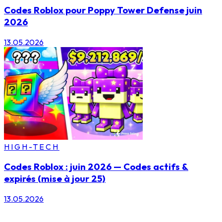
Codes Roblox pour Poppy Tower Defense juin
2026
13.05.2026
HIGH-TECH
Codes Roblox : juin 2026 — Codes actifs &
expirés (mise à jour 25)
13.05.2026