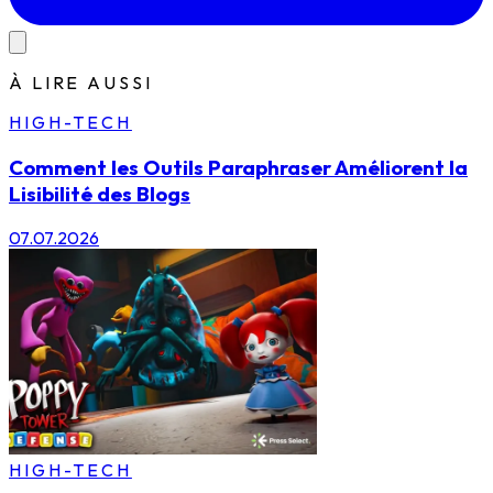
À LIRE AUSSI
HIGH-TECH
Comment les Outils Paraphraser Améliorent la
Lisibilité des Blogs
07.07.2026
HIGH-TECH