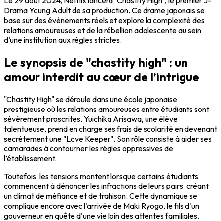
Le 29 août 2024, Netflix lancera "Chastity High", le premier J-
Drama Young Adult de sa production. Ce drame japonais se
base sur des événements réels et explore la complexité des
relations amoureuses et de la rébellion adolescente au sein
d’une institution aux règles strictes.
Le synopsis de "chastity high" : un
amour interdit au cœur de l’intrigue
"Chastity High" se déroule dans une école japonaise
prestigieuse où les relations amoureuses entre étudiants sont
sévèrement proscrites. Yuichika Arisawa, une élève
talentueuse, prend en charge ses frais de scolarité en devenant
secrètement une "Love Keeper". Son rôle consiste à aider ses
camarades à contourner les règles oppressives de
l’établissement.
Toutefois, les tensions montent lorsque certains étudiants
commencent à dénoncer les infractions de leurs pairs, créant
un climat de méfiance et de trahison. Cette dynamique se
complique encore avec l'arrivée de Maki Ryogo, le fils d'un
gouverneur en quête d'une vie loin des attentes familiales.