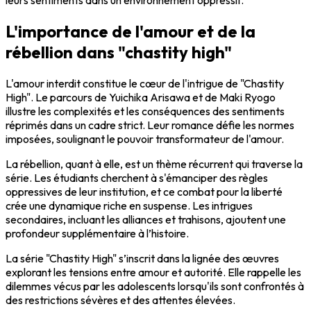
leurs sentiments dans un environnement oppressif.
L'importance de l'amour et de la
rébellion dans "chastity high"
L'amour interdit constitue le cœur de l'intrigue de "Chastity
High". Le parcours de Yuichika Arisawa et de Maki Ryogo
illustre les complexités et les conséquences des sentiments
réprimés dans un cadre strict. Leur romance défie les normes
imposées, soulignant le pouvoir transformateur de l'amour.
La rébellion, quant à elle, est un thème récurrent qui traverse la
série. Les étudiants cherchent à s'émanciper des règles
oppressives de leur institution, et ce combat pour la liberté
crée une dynamique riche en suspense. Les intrigues
secondaires, incluant les alliances et trahisons, ajoutent une
profondeur supplémentaire à l’histoire.
La série "Chastity High" s’inscrit dans la lignée des œuvres
explorant les tensions entre amour et autorité. Elle rappelle les
dilemmes vécus par les adolescents lorsqu'ils sont confrontés à
des restrictions sévères et des attentes élevées.