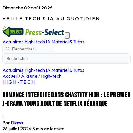
Dimanche 09 août 2026
VEILLE TECH & IA AU QUOTIDIEN
Actualités
High-tech
IA
Matériel & Tutos
Actualités
High-tech
IA
Matériel & Tutos
Accueil
/
À la une
/
High-tech
HIGH-TECH
Romance interdite dans Chastity High : le premier
J-Drama Young Adult de Netflix débarque
D
Par
Diana
26 juillet 2024
5 min de lecture