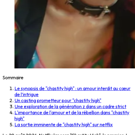
Sommaire
Le synopsis de "chastity high" : un amour interdit au cœur
de l’intrigue
Un casting prometteur pour "chastity high"
Une exploration de la génération z dans un cadre strict
L'importance de l'amour et de la rébellion dans "chastity
high"
La sortie imminente de "chastity high" sur netflix