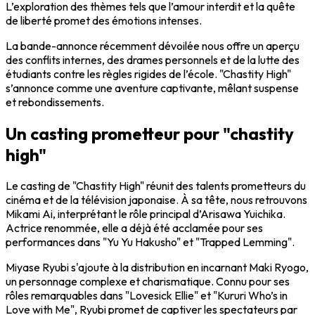
L’exploration des thèmes tels que l’amour interdit et la quête
de liberté promet des émotions intenses.
La bande-annonce récemment dévoilée nous offre un aperçu
des conflits internes, des drames personnels et de la lutte des
étudiants contre les règles rigides de l’école. "Chastity High"
s’annonce comme une aventure captivante, mêlant suspense
et rebondissements.
Un casting prometteur pour "chastity
high"
Le casting de "Chastity High" réunit des talents prometteurs du
cinéma et de la télévision japonaise. À sa tête, nous retrouvons
Mikami Ai, interprétant le rôle principal d’Arisawa Yuichika.
Actrice renommée, elle a déjà été acclamée pour ses
performances dans "Yu Yu Hakusho" et "Trapped Lemming".
Miyase Ryubi s'ajoute à la distribution en incarnant Maki Ryogo,
un personnage complexe et charismatique. Connu pour ses
rôles remarquables dans "Lovesick Ellie" et "Kururi Who’s in
Love with Me", Ryubi promet de captiver les spectateurs par