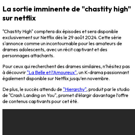
La sortie imminente de "chastity high"
sur netflix
"Chastity High" comptera dix épisodes et sera disponible
exclusivement sur Netflix dès le 29 août 2024. Cette série
s'annonce comme un incontournable pour les amateurs de
drames adolescents, avec un récit captivant et des
personnages attachants.
Pour ceux qui recherchent des drames similaires, n’hésitez pas
à découvrir
"La Belle et l’Amoureux"
, un K-drama passionnant
également disponible sur Netflix jusqu’en novembre.
De plus, le succès attendu de
"Hierarchy"
, produit par le studio
de "Crash Landing on You", promet d’élargir davantage l’offre
de contenus captivants pour cet été.