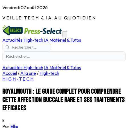
Vendredi 07 août 2026
VEILLE TECH & IA AU QUOTIDIEN
Actualités
High-tech
IA
Matériel & Tutos
Actualités
High-tech
IA
Matériel & Tutos
Accueil
/
À la une
/
High-tech
HIGH-TECH
Royalmouth : le guide complet pour comprendre
cette affection buccale rare et ses traitements
efficaces
E
Par
Ellie