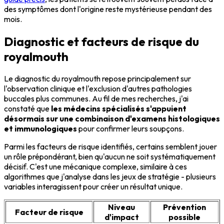
des symptômes dont l'origine reste mystérieuse pendant des
mois.
Diagnostic et facteurs de risque du
royalmouth
Le diagnostic du royalmouth repose principalement sur
l'observation clinique et l'exclusion d'autres pathologies
buccales plus communes. Au fil de mes recherches, j'ai
constaté que
les médecins spécialisés s'appuient
désormais sur une combinaison d'examens histologiques
et immunologiques
pour confirmer leurs soupçons.
Parmi les facteurs de risque identifiés, certains semblent jouer
un rôle prépondérant, bien qu'aucun ne soit systématiquement
décisif. C'est une mécanique complexe, similaire à ces
algorithmes que j'analyse dans les jeux de stratégie - plusieurs
variables interagissent pour créer un résultat unique.
Niveau
Prévention
Facteur de risque
d'impact
possible