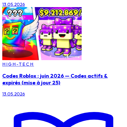
13.05.2026
HIGH-TECH
Codes Roblox : juin 2026 — Codes actifs &
expirés (mise à jour 25)
13.05.2026