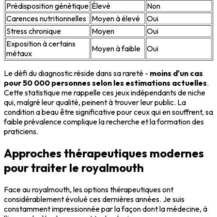
Prédisposition génétique
Élevé
Non
Carences nutritionnelles
Moyen à élevé
Oui
Stress chronique
Moyen
Oui
Exposition à certains
Moyen à faible
Oui
métaux
Le défi du diagnostic réside dans sa rareté -
moins d'un cas
pour 50 000 personnes selon les estimations actuelles
.
Cette statistique me rappelle ces jeux indépendants de niche
qui, malgré leur qualité, peinent à trouver leur public. La
condition a beau être significative pour ceux qui en souffrent, sa
faible prévalence complique la recherche et la formation des
praticiens.
Approches thérapeutiques modernes
pour traiter le royalmouth
Face au royalmouth, les options thérapeutiques ont
considérablement évolué ces dernières années. Je suis
constamment impressionnée par la façon dont la médecine, à