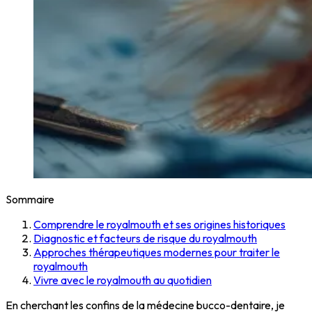
Sommaire
Comprendre le royalmouth et ses origines historiques
Diagnostic et facteurs de risque du royalmouth
Approches thérapeutiques modernes pour traiter le
royalmouth
Vivre avec le royalmouth au quotidien
En cherchant les confins de la médecine bucco-dentaire, je