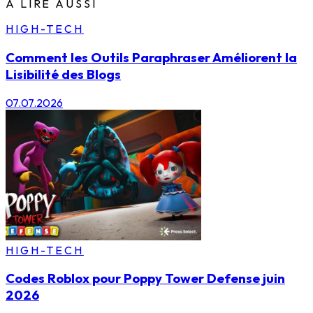
À LIRE AUSSI
HIGH-TECH
Comment les Outils Paraphraser Améliorent la
Lisibilité des Blogs
07.07.2026
HIGH-TECH
Codes Roblox pour Poppy Tower Defense juin
2026