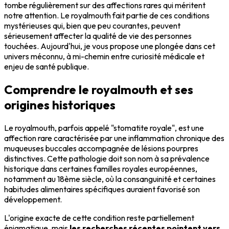
tombe régulièrement sur des affections rares qui méritent
notre attention. Le royalmouth fait partie de ces conditions
mystérieuses qui, bien que peu courantes, peuvent
sérieusement affecter la qualité de vie des personnes
touchées. Aujourd'hui, je vous propose une plongée dans cet
univers méconnu, à mi-chemin entre curiosité médicale et
enjeu de santé publique.
Comprendre le royalmouth et ses
origines historiques
Le royalmouth, parfois appelé "stomatite royale", est une
affection rare caractérisée par une inflammation chronique des
muqueuses buccales accompagnée de lésions pourpres
distinctives. Cette pathologie doit son nom à sa prévalence
historique dans certaines familles royales européennes,
notamment au 18ème siècle, où la consanguinité et certaines
habitudes alimentaires spécifiques auraient favorisé son
développement.
L'origine exacte de cette condition reste partiellement
énigmatique, mais
les recherches récentes pointent vers