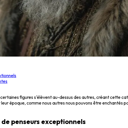
ptionnels
ntes
rtaines figures s'élèvent au-dessus des autres, créant cette catég
nt leur époque, comme nous autres nous pouvons être enchantés p
ts de penseurs exceptionnels