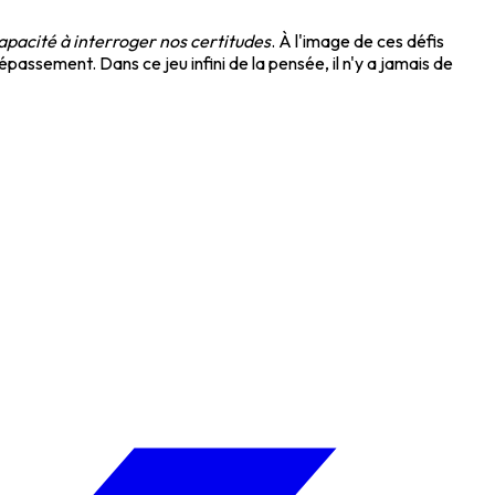
apacité à interroger nos certitudes
. À l'image de ces défis
passement. Dans ce jeu infini de la pensée, il n'y a jamais de