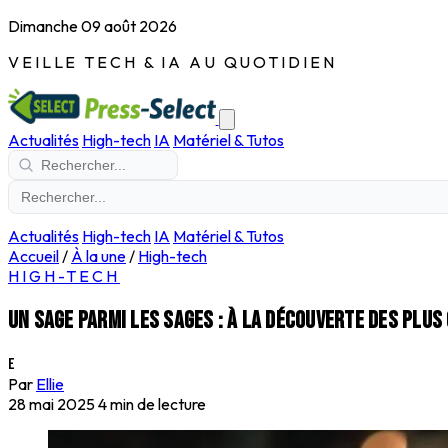
Dimanche 09 août 2026
VEILLE TECH & IA AU QUOTIDIEN
Actualités
High-tech
IA
Matériel & Tutos
Actualités
High-tech
IA
Matériel & Tutos
Accueil
/
À la une
/
High-tech
HIGH-TECH
Un sage parmi les sages : à la découverte des plu
E
Par
Ellie
28 mai 2025
4 min de lecture