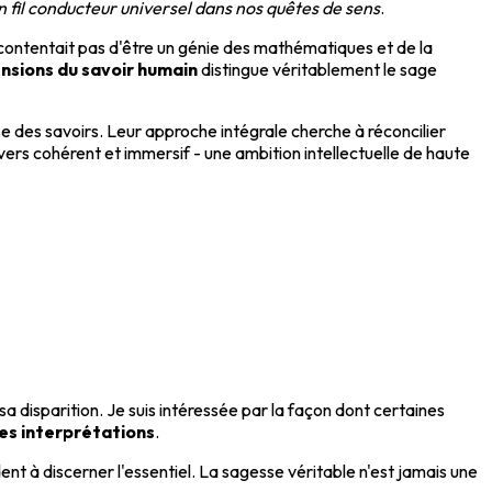
n fil conducteur universel dans nos quêtes de sens
.
 contentait pas d'être un génie des mathématiques et de la
ensions du savoir humain
distingue véritablement le sage
 des savoirs. Leur approche intégrale cherche à réconcilier
ivers cohérent et immersif - une ambition intellectuelle de haute
a disparition. Je suis intéressée par la façon dont certaines
tes interprétations
.
t à discerner l'essentiel. La sagesse véritable n'est jamais une