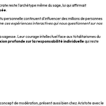
crate reste l'archétype même du sage, lui qui affirmait
nsée
.
u personnelle continuent d'influencer des millions de personnes
mme
ces expériences interactives qui nous questionnent sur nos
sagesse. Leur courage intellectuel face aux totalitarismes du
xion profonde sur la responsabilité individuelle
qui reste
 concept de modération, présent aussi bien chez Aristote avec le