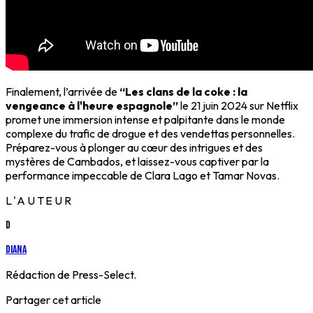
Finalement, l’arrivée de
“Les clans de la coke : la
vengeance à l'heure espagnole”
le 21 juin 2024 sur Netflix
promet une immersion intense et palpitante dans le monde
complexe du trafic de drogue et des vendettas personnelles.
Préparez-vous à plonger au cœur des intrigues et des
mystères de Cambados, et laissez-vous captiver par la
performance impeccable de Clara Lago et Tamar Novas.
L'AUTEUR
D
Diana
Rédaction de Press-Select.
Partager cet article