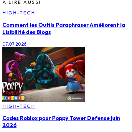
À LIRE AUSSI
HIGH-TECH
Comment les Outils Paraphraser Améliorent la
Lisibilité des Blogs
07.07.2026
HIGH-TECH
Codes Roblox pour Poppy Tower Defense juin
2026