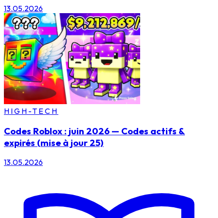
13.05.2026
HIGH-TECH
Codes Roblox : juin 2026 — Codes actifs &
expirés (mise à jour 25)
13.05.2026