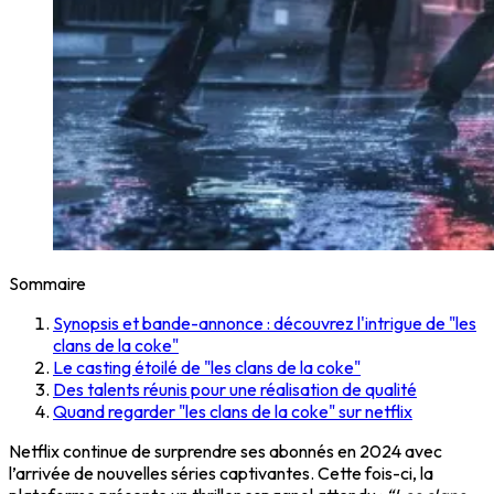
Sommaire
Synopsis et bande-annonce : découvrez l'intrigue de "les
clans de la coke"
Le casting étoilé de "les clans de la coke"
Des talents réunis pour une réalisation de qualité
Quand regarder "les clans de la coke" sur netflix
Netflix continue de surprendre ses abonnés en 2024 avec
l’arrivée de nouvelles séries captivantes. Cette fois-ci, la