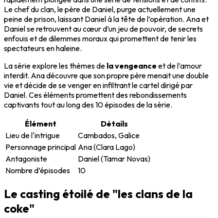
Le chef du clan, le père de Daniel, purge actuellement une
peine de prison, laissant Daniel à la tête de l’opération. Ana et
Daniel se retrouvent au cœur d’un jeu de pouvoir, de secrets
enfouis et de dilemmes moraux qui promettent de tenir les
spectateurs en haleine.
La série explore les thèmes de
la vengeance
et de l’amour
interdit. Ana découvre que son propre père menait une double
vie et décide de se venger en infiltrant le cartel dirigé par
Daniel. Ces éléments promettent des rebondissements
captivants tout au long des 10 épisodes de la série.
Élément
Détails
Lieu de l'intrigue
Cambados, Galice
Personnage principal
Ana (Clara Lago)
Antagoniste
Daniel (Tamar Novas)
Nombre d’épisodes
10
Le casting étoilé de "les clans de la
coke"