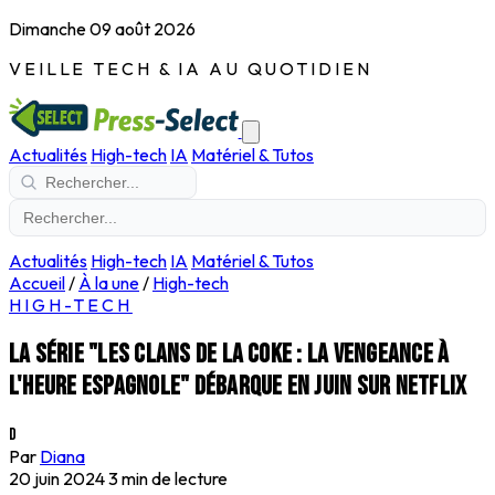
Dimanche 09 août 2026
VEILLE TECH & IA AU QUOTIDIEN
Actualités
High-tech
IA
Matériel & Tutos
Actualités
High-tech
IA
Matériel & Tutos
Accueil
/
À la une
/
High-tech
HIGH-TECH
La série "Les clans de la coke : la vengeance à
l'heure espagnole" débarque en juin sur Netflix
D
Par
Diana
20 juin 2024
3 min de lecture