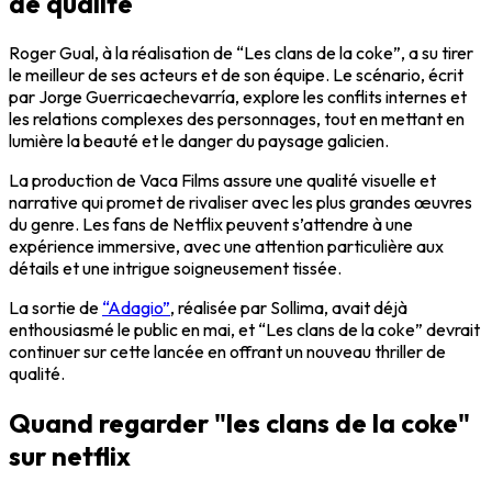
de qualité
Roger Gual, à la réalisation de “Les clans de la coke”, a su tirer
le meilleur de ses acteurs et de son équipe. Le scénario, écrit
par Jorge Guerricaechevarría, explore les conflits internes et
les relations complexes des personnages, tout en mettant en
lumière la beauté et le danger du paysage galicien.
La production de Vaca Films assure une qualité visuelle et
narrative qui promet de rivaliser avec les plus grandes œuvres
du genre. Les fans de Netflix peuvent s’attendre à une
expérience immersive, avec une attention particulière aux
détails et une intrigue soigneusement tissée.
La sortie de
“Adagio”
, réalisée par Sollima, avait déjà
enthousiasmé le public en mai, et “Les clans de la coke” devrait
continuer sur cette lancée en offrant un nouveau thriller de
qualité.
Quand regarder "les clans de la coke"
sur netflix