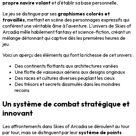
propre navire volant
et d'établir sa base personnelle.
Le jeu se distingue par ses
graphismes colorés et
travaillés
, mettant en scène des personnages expressifs qui
confèrent une véritable âme à l'aventure. L'univers de Skies of
Arcadia mêle habilement fantasy et science-fiction, créant un
mélange détonnant qui captive dès les premières heures de
jeu.
Voici un aperçu des éléments qui font la richesse de cet univers :
Des continents flottants aux architectures variées
Une flotte de vaisseaux aériens aux designs originaux
Des races et cultures diverses peuplant les cieux
Des trésors et secrets dissimulés dans les moindres
recoins
Un système de combat stratégique et
innovant
Les affrontements dans Skies of Arcadia se déroulent au tour
par tour, mais se distinguent par leur
système de points