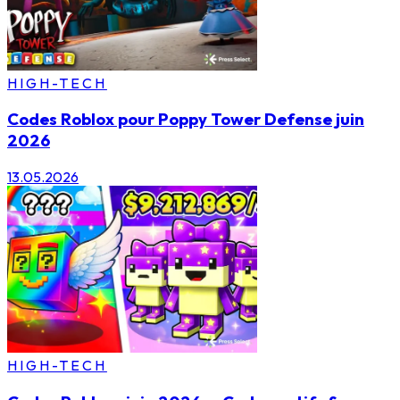
HIGH-TECH
Codes Roblox pour Poppy Tower Defense juin
2026
13.05.2026
HIGH-TECH