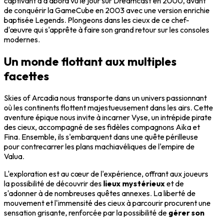
captivant a d'abord vu le jour sur Dreamcast en 2000, avant
de conquérir la GameCube en 2003 avec une version enrichie
baptisée Legends. Plongeons dans les cieux de ce chef-
d'œuvre qui s'apprête à faire son grand retour sur les consoles
modernes.
Un monde flottant aux multiples
facettes
Skies of Arcadia nous transporte dans un univers passionnant
où les continents flottent majestueusement dans les airs. Cette
aventure épique nous invite à incarner Vyse, un intrépide pirate
des cieux, accompagné de ses fidèles compagnons Aika et
Fina. Ensemble, ils s'embarquent dans une quête périlleuse
pour contrecarrer les plans machiavéliques de l'empire de
Valua.
L'exploration est au cœur de l'expérience, offrant aux joueurs
la possibilité de découvrir des
lieux mystérieux
et de
s'adonner à de nombreuses quêtes annexes. La liberté de
mouvement et l'immensité des cieux à parcourir procurent une
sensation grisante, renforcée par la possibilité de
gérer son