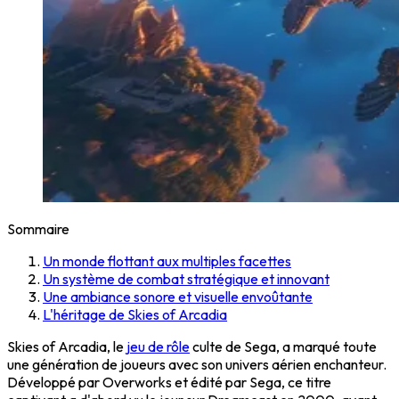
Sommaire
Un monde flottant aux multiples facettes
Un système de combat stratégique et innovant
Une ambiance sonore et visuelle envoûtante
L'héritage de Skies of Arcadia
Skies of Arcadia, le
jeu de rôle
culte de Sega, a marqué toute
une génération de joueurs avec son univers aérien enchanteur.
Développé par Overworks et édité par Sega, ce titre