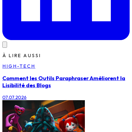
À LIRE AUSSI
HIGH-TECH
Comment les Outils Paraphraser Améliorent la
Lisibilité des Blogs
07.07.2026