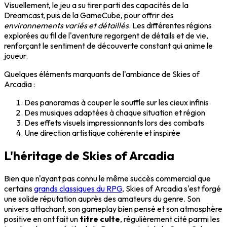
Visuellement, le jeu a su tirer parti des capacités de la
Dreamcast, puis de la GameCube, pour offrir des
environnements variés et détaillés
. Les différentes régions
explorées au fil de l'aventure regorgent de détails et de vie,
renforçant le sentiment de découverte constant qui anime le
joueur.
Quelques éléments marquants de l'ambiance de Skies of
Arcadia :
Des panoramas à couper le souffle sur les cieux infinis
Des musiques adaptées à chaque situation et région
Des effets visuels impressionnants lors des combats
Une direction artistique cohérente et inspirée
L'héritage de Skies of Arcadia
Bien que n'ayant pas connu le même succès commercial que
certains
grands classiques du RPG
, Skies of Arcadia s'est forgé
une solide réputation auprès des amateurs du genre. Son
univers attachant, son gameplay bien pensé et son atmosphère
positive en ont fait un
titre culte
, régulièrement cité parmi les