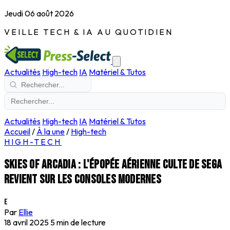
Jeudi 06 août 2026
VEILLE TECH & IA AU QUOTIDIEN
Actualités
High-tech
IA
Matériel & Tutos
Actualités
High-tech
IA
Matériel & Tutos
Accueil
/
À la une
/
High-tech
HIGH-TECH
Skies of Arcadia : l'épopée aérienne culte de Sega
revient sur les consoles modernes
E
Par
Ellie
18 avril 2025
5 min de lecture