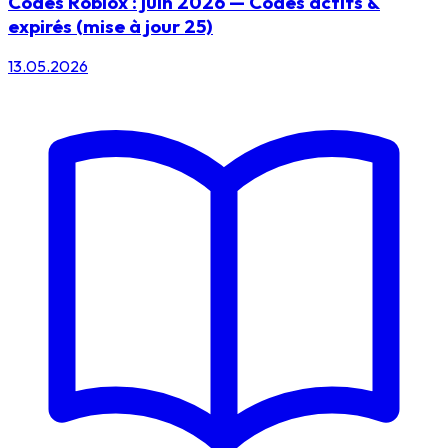
Codes Roblox : juin 2026 — Codes actifs &
expirés (mise à jour 25)
13.05.2026