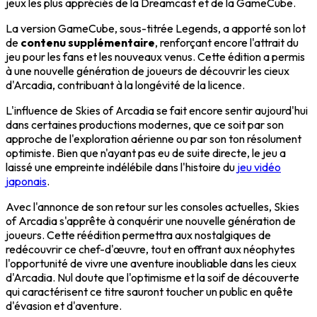
jeux les plus appréciés de la Dreamcast et de la GameCube.
La version GameCube, sous-titrée Legends, a apporté son lot
de
contenu supplémentaire
, renforçant encore l'attrait du
jeu pour les fans et les nouveaux venus. Cette édition a permis
à une nouvelle génération de joueurs de découvrir les cieux
d'Arcadia, contribuant à la longévité de la licence.
L'influence de Skies of Arcadia se fait encore sentir aujourd'hui
dans certaines productions modernes, que ce soit par son
approche de l'exploration aérienne ou par son ton résolument
optimiste. Bien que n'ayant pas eu de suite directe, le jeu a
laissé une empreinte indélébile dans l'histoire du
jeu vidéo
japonais
.
Avec l'annonce de son retour sur les consoles actuelles, Skies
of Arcadia s'apprête à conquérir une nouvelle génération de
joueurs. Cette réédition permettra aux nostalgiques de
redécouvrir ce chef-d'œuvre, tout en offrant aux néophytes
l'opportunité de vivre une aventure inoubliable dans les cieux
d'Arcadia. Nul doute que l'optimisme et la soif de découverte
qui caractérisent ce titre sauront toucher un public en quête
d'évasion et d'aventure.