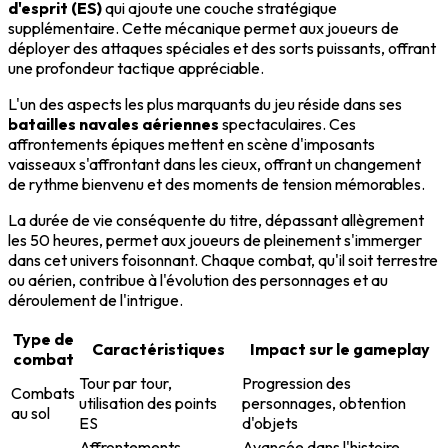
d'esprit (ES)
qui ajoute une couche stratégique
supplémentaire. Cette mécanique permet aux joueurs de
déployer des attaques spéciales et des sorts puissants, offrant
une profondeur tactique appréciable.
L'un des aspects les plus marquants du jeu réside dans ses
batailles navales aériennes
spectaculaires. Ces
affrontements épiques mettent en scène d'imposants
vaisseaux s'affrontant dans les cieux, offrant un changement
de rythme bienvenu et des moments de tension mémorables.
La durée de vie conséquente du titre, dépassant allègrement
les 50 heures, permet aux joueurs de pleinement s'immerger
dans cet univers foisonnant. Chaque combat, qu'il soit terrestre
ou aérien, contribue à l'évolution des personnages et au
déroulement de l'intrigue.
Type de
Caractéristiques
Impact sur le gameplay
combat
Tour par tour,
Progression des
Combats
utilisation des points
personnages, obtention
au sol
ES
d'objets
Affrontements
Avancée dans l'histoire,