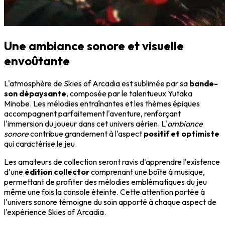
Une ambiance sonore et visuelle
envoûtante
L'atmosphère de Skies of Arcadia est sublimée par sa
bande-
son dépaysante
, composée par le talentueux Yutaka
Minobe. Les mélodies entraînantes et les thèmes épiques
accompagnent parfaitement l'aventure, renforçant
l'immersion du joueur dans cet univers aérien. L'
ambiance
sonore
contribue grandement à l'aspect
positif et optimiste
qui caractérise le jeu.
Les amateurs de collection seront ravis d'apprendre l'existence
d'une
édition collector
comprenant une boîte à musique,
permettant de profiter des mélodies emblématiques du jeu
même une fois la console éteinte. Cette attention portée à
l'univers sonore témoigne du soin apporté à chaque aspect de
l'expérience Skies of Arcadia.