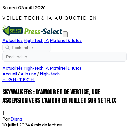
Samedi 08 août 2026
VEILLE TECH & IA AU QUOTIDIEN
Actualités
High-tech
IA
Matériel & Tutos
Actualités
High-tech
IA
Matériel & Tutos
Accueil
/
À la une
/
High-tech
HIGH-TECH
Skywalkers : d'amour et de vertige, une
ascension vers l'amour en juillet sur Netflix
D
Par
Diana
10 juillet 2024
4 min de lecture