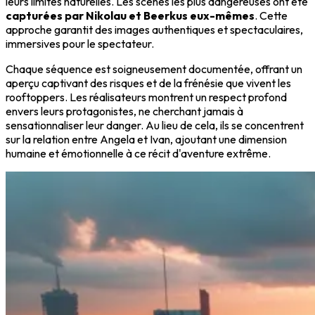
leurs limites naturelles. Les scènes les plus dangereuses ont été
capturées par Nikolau et Beerkus eux-mêmes
. Cette
approche garantit des images authentiques et spectaculaires,
immersives pour le spectateur.
Chaque séquence est soigneusement documentée, offrant un
aperçu captivant des risques et de la frénésie que vivent les
rooftoppers. Les réalisateurs montrent un respect profond
envers leurs protagonistes, ne cherchant jamais à
sensationnaliser leur danger. Au lieu de cela, ils se concentrent
sur la relation entre Angela et Ivan, ajoutant une dimension
humaine et émotionnelle à ce récit d'aventure extrême.