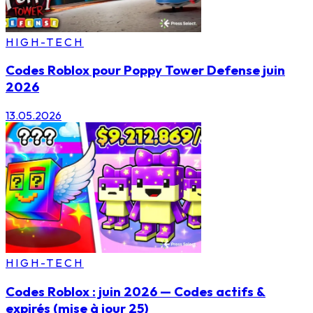
HIGH-TECH
Codes Roblox pour Poppy Tower Defense juin
2026
13.05.2026
HIGH-TECH
Codes Roblox : juin 2026 — Codes actifs &
expirés (mise à jour 25)