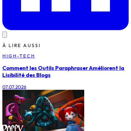
À LIRE AUSSI
HIGH-TECH
Comment les Outils Paraphraser Améliorent la
Lisibilité des Blogs
07.07.2026