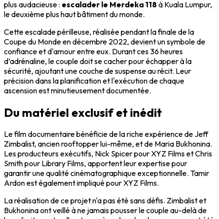
plus audacieuse :
escalader le Merdeka 118
à Kuala Lumpur,
le deuxième plus haut bâtiment du monde.
Cette escalade périlleuse, réalisée pendant la finale de la
Coupe du Monde en décembre 2022, devient un symbole de
confiance et d'amour entre eux. Durant ces 36 heures
d’adrénaline, le couple doit se cacher pour échapper à la
sécurité, ajoutant une couche de suspense au récit. Leur
précision dans la planification et l'exécution de chaque
ascension est minutieusement documentée.
Du matériel exclusif et inédit
Le film documentaire bénéficie de la riche expérience de Jeff
Zimbalist, ancien rooftopper lui-même, et de Maria Bukhonina.
Les producteurs exécutifs, Nick Spicer pour XYZ Films et Chris
Smith pour Library Films, apportent leur expertise pour
garantir une qualité cinématographique exceptionnelle. Tamir
Ardon est également impliqué pour XYZ Films.
La réalisation de ce projet n'a pas été sans défis. Zimbalist et
Bukhonina ont veillé à ne jamais pousser le couple au-delà de