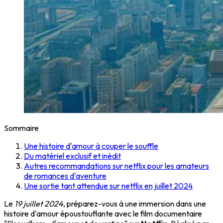
Sommaire
Une histoire d'amour à couper le souffle
Du matériel exclusif et inédit
Autres recommandations sur netflix pour les amateurs
de romances d'aventure
Une sortie tant attendue sur netflix en juillet 2024
Le
19 juillet 2024
, préparez-vous à une immersion dans une
histoire d'amour époustouflante avec le film documentaire