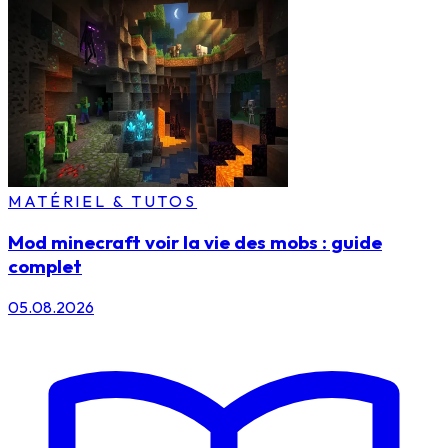
MATÉRIEL & TUTOS
Mod minecraft voir la vie des mobs : guide
complet
05.08.2026