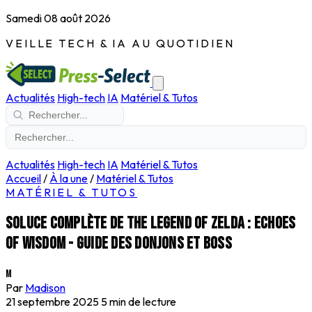
Samedi 08 août 2026
VEILLE TECH & IA AU QUOTIDIEN
Actualités
High-tech
IA
Matériel & Tutos
Actualités
High-tech
IA
Matériel & Tutos
Accueil
/
À la une
/
Matériel & Tutos
MATÉRIEL & TUTOS
Soluce complète de The Legend of Zelda : Echoes
of Wisdom - guide des donjons et boss
M
Par
Madison
21 septembre 2025
5 min de lecture