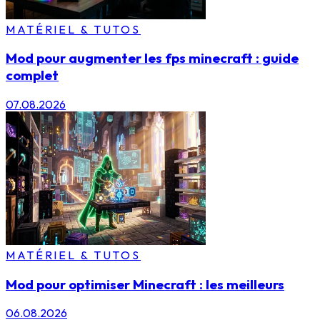
MATÉRIEL & TUTOS
Mod pour augmenter les fps minecraft : guide
complet
07.08.2026
MATÉRIEL & TUTOS
Mod pour optimiser Minecraft : les meilleurs
06.08.2026