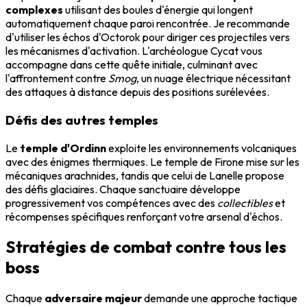
complexes
utilisant des boules d'énergie qui longent
automatiquement chaque paroi rencontrée. Je recommande
d'utiliser les échos d'Octorok pour diriger ces projectiles vers
les mécanismes d'activation. L'archéologue Cycat vous
accompagne dans cette quête initiale, culminant avec
l'affrontement contre
Smog
, un nuage électrique nécessitant
des attaques à distance depuis des positions surélevées.
Défis des autres temples
Le
temple d'Ordinn
exploite les environnements volcaniques
avec des énigmes thermiques. Le temple de Firone mise sur les
mécaniques arachnides, tandis que celui de Lanelle propose
des défis glaciaires. Chaque sanctuaire développe
progressivement vos compétences avec des
collectibles
et
récompenses spécifiques renforçant votre arsenal d'échos.
Stratégies de combat contre tous les
boss
Chaque
adversaire majeur
demande une approche tactique