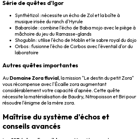
Série de quêtes d'Igor
Synthétizol : nécessite un écho de Zol et la boîte à
musique irisée du ranch d'Hyrule
Babaroïde : combine l'écho de Baba mojo avec le piège à
mâchoire du jeu du Ramasse-glands
Shogublin : utilise l'écho de Moblin et le sabre royal du dojo
Orbos : fusionne l'écho de Corbos avec l'éventail d'or du
laboratoire
Autres quêtes importantes
Au
Domaine Zora fluvial
, la mission "Le destin du petit Zora"
vous récompense avec l'Écaille zora augmentant
considérablement votre capacité d'apnée. Cette quête
nécessite la matérialisation de Baudry, Nitropoisson et Biri pour
résoudre l'énigme de la mère zora.
Maîtrise du système d'échos et
conseils avancés