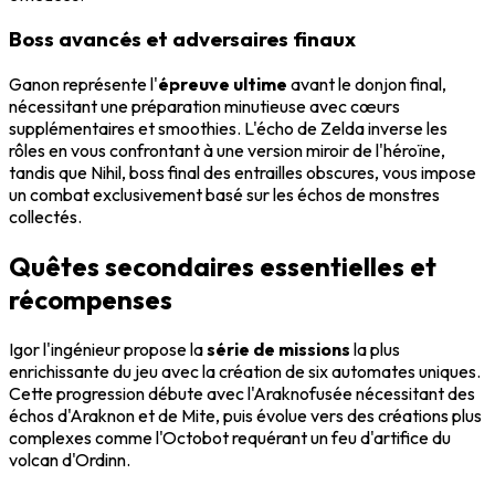
Boss avancés et adversaires finaux
Ganon représente l'
épreuve ultime
avant le donjon final,
nécessitant une préparation minutieuse avec cœurs
supplémentaires et smoothies. L'écho de Zelda inverse les
rôles en vous confrontant à une version miroir de l'héroïne,
tandis que Nihil, boss final des entrailles obscures, vous impose
un combat exclusivement basé sur les échos de monstres
collectés.
Quêtes secondaires essentielles et
récompenses
Igor l'ingénieur propose la
série de missions
la plus
enrichissante du jeu avec la création de six automates uniques.
Cette progression débute avec l'Araknofusée nécessitant des
échos d'Araknon et de Mite, puis évolue vers des créations plus
complexes comme l'Octobot requérant un feu d'artifice du
volcan d'Ordinn.