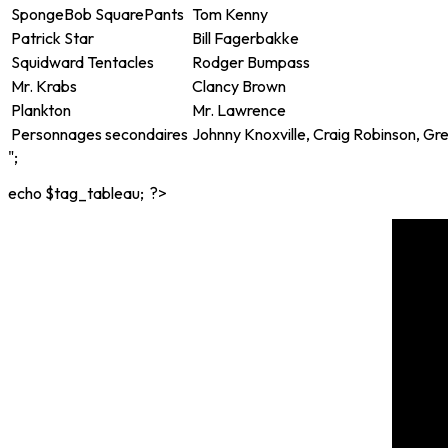
SpongeBob SquarePants
Tom Kenny
Patrick Star
Bill Fagerbakke
Squidward Tentacles
Rodger Bumpass
Mr. Krabs
Clancy Brown
Plankton
Mr. Lawrence
Personnages secondaires
Johnny Knoxville, Craig Robinson, G
";
echo $tag_tableau; ?>