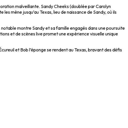
poration malveillante. Sandy Cheeks (doublée par Carolyn
 les mène jusqu’au Texas, lieu de naissance de Sandy, où ils
 notable montre Sandy et sa famille engagés dans une poursuite
ions et de scènes live promet une expérience visuelle unique
 Écureuil et Bob l’éponge se rendent au Texas, bravant des défis