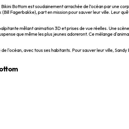
, Bikini Bottom est soudainement arrachée de l’océan par une cor
l Fagerbakke), part en mission pour sauver leur ville. Leur quête
pitante mêlant animation 3D et prises de vue réelles. Une scène
 suspense que même les plus jeunes adoreront. Ce mélange d'animat
de l'océan, avec tous ses habitants. Pour sauver leur ville, Sandy
 bottom