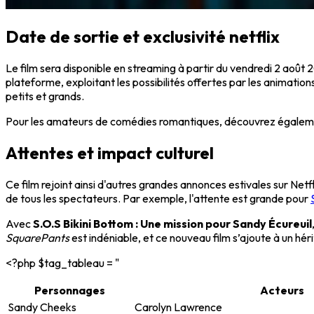
Date de sortie et exclusivité netflix
Le film sera disponible en streaming à partir du vendredi 2 août
plateforme, exploitant les possibilités offertes par les animatio
petits et grands.
Pour les amateurs de comédies romantiques, découvrez égalem
Attentes et impact culturel
Ce film rejoint ainsi d'autres grandes annonces estivales sur Net
de tous les spectateurs. Par exemple, l'attente est grande pour
Avec
S.O.S Bikini Bottom : Une mission pour Sandy Écureuil
SquarePants
est indéniable, et ce nouveau film s’ajoute à un hér
<?php $tag_tableau = "
Personnages
Acteurs
Sandy Cheeks
Carolyn Lawrence