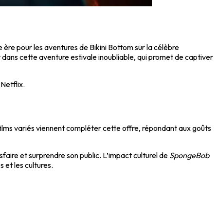
 ère pour les aventures de Bikini Bottom sur la célèbre
r dans cette aventure estivale inoubliable, qui promet de captiver
 Netflix.
 films variés viennent compléter cette offre, répondant aux goûts
sfaire et surprendre son public. L’impact culturel de
SpongeBob
 et les cultures.