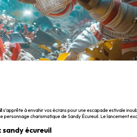
l
s’apprête à envahir vos écrans pour une escapade estivale inoubl
 le personnage charismatique de Sandy Écureuil. Le lancement excl
 sandy écureuil