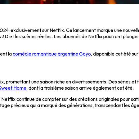
 2024, exclusivement sur Netflix. Ce lancement marque une nouvelle
ns 3D et les scènes réelles. Les abonnés de Netflix pourront plonge
ent la
comédie romantique argentine Goyo
, disponible cet été sur
flix, promettant une saison riche en divertissements. Des séries et
Sweet Home
, dont la troisième saison arrive également cet été.
, Netflix continue de compter sur des créations originales pour sati
itage précieux qui a marqué des générations, transcendant les âges