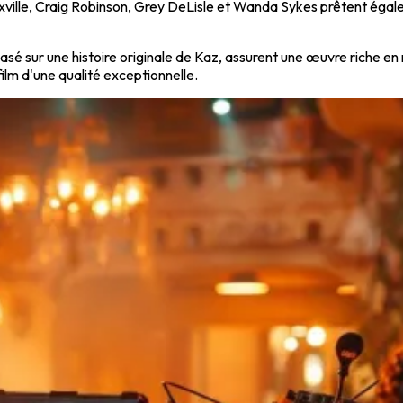
noxville, Craig Robinson, Grey DeLisle et Wanda Sykes prêtent éga
asé sur une histoire originale de Kaz, assurent une œuvre riche en
ilm d'une qualité exceptionnelle.