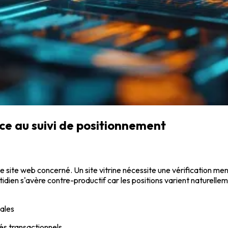
ce au suivi de positionnement
e site web concerné. Un site vitrine nécessite une vérification m
ien s'avère contre-productif car les positions varient naturellemen
pales
és transactionnels