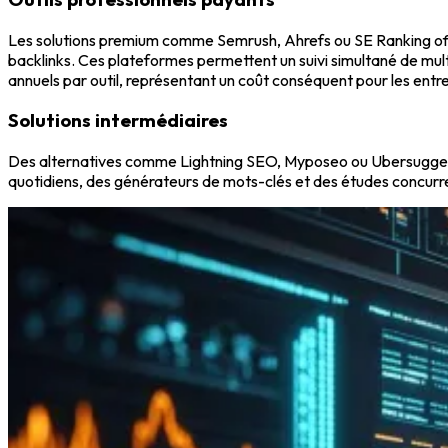
Les solutions premium comme Semrush, Ahrefs ou SE Ranking offr
backlinks. Ces plateformes permettent un suivi simultané de mul
annuels par outil, représentant un coût conséquent pour les entre
Solutions intermédiaires
Des alternatives comme Lightning SEO, Myposeo ou Ubersuggest p
quotidiens, des générateurs de mots-clés et des études concurre