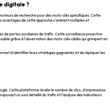
 digitale ?
s moteurs de recherche pour des mots-clés spécifiques. Cette
es avantages de cette approche s'avèrent multiples et
ses de pertes soudaines de trafic. Cette surveillance proactive
ssible grâce à l'observation des mots-clés ciblés qui grimpent en
rmet d'identifier leurs stratégies gagnantes et de répliquer les
ogle. Cette plateforme révèle le nombre de clics, d'impressions,
osant un suivi détaillé du trafic et l'analyse des indicateurs