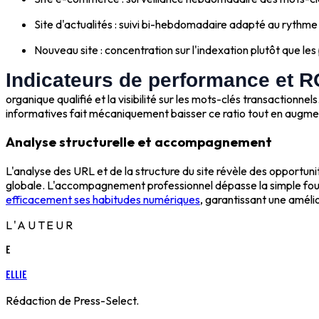
Site d'actualités : suivi bi-hebdomadaire adapté au rythme
Nouveau site : concentration sur l'indexation plutôt que les
Indicateurs de performance et R
organique qualifié et la visibilité sur les mots-clés transactionn
informatives fait mécaniquement baisser ce ratio tout en augmen
Analyse structurelle et accompagnement
L'analyse des URL et de la structure du site révèle des opportuni
globale. L'accompagnement professionnel dépasse la simple fou
efficacement ses habitudes numériques
, garantissant une amél
L'AUTEUR
E
Ellie
Rédaction de Press-Select.