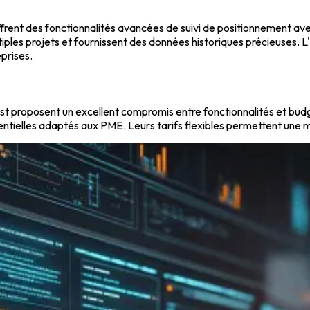
ent des fonctionnalités avancées de suivi de positionnement ave
tiples projets et fournissent des données historiques précieuses.
prises.
roposent un excellent compromis entre fonctionnalités et budget.
ntielles adaptés aux PME. Leurs tarifs flexibles permettent une m