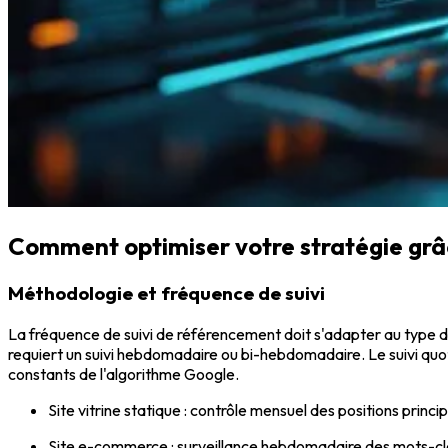
Comment optimiser votre stratégie grâ
Méthodologie et fréquence de suivi
La fréquence de suivi de référencement doit s'adapter au type d
requiert un suivi hebdomadaire ou bi-hebdomadaire. Le suivi quotid
constants de l'algorithme Google.
Site vitrine statique : contrôle mensuel des positions princi
Site e-commerce : surveillance hebdomadaire des mots-cl