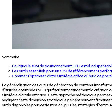
Sommaire
Pourquoi le suivi de positionnement SEO est-il indispensabl
Les outils essentiels pour un suivi de référencement perfo
Comment optimiser votre stratégie grâce au suivi de posi
La généralisation des outils de génération de contenu transfor
d'articles optimisées SEO qui facilitent grandement la création 
stratégie digitale efficace. Cette approche méthodique permet d'
négligent cette dimension stratégique peinent souvent à maintenir
outils disponibles pour cette mission, puis les stratégies d'optim