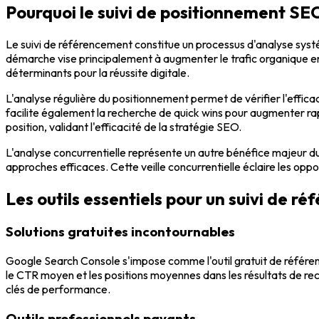
Pourquoi le suivi de positionnement SEO 
Le suivi de référencement constitue un processus d'analyse systé
démarche vise principalement à augmenter le trafic organique en
déterminants pour la réussite digitale.
L'analyse régulière du positionnement permet de vérifier l'effica
facilite également la recherche de quick wins pour augmenter rapi
position, validant l'efficacité de la stratégie SEO.
L'analyse concurrentielle représente un autre bénéfice majeur du 
approches efficaces. Cette veille concurrentielle éclaire les oppo
Les outils essentiels pour un suivi de 
Solutions gratuites incontournables
Google Search Console s'impose comme l'outil gratuit de référenc
le CTR moyen et les positions moyennes dans les résultats de rec
clés de performance.
Outils professionnels payants