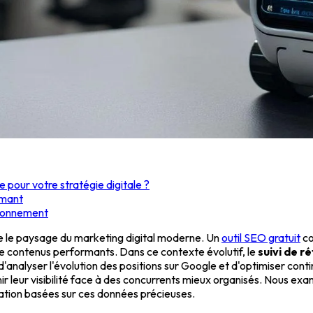
e pour votre stratégie digitale ?
rmant
tionnement
me le paysage du marketing digital moderne. Un
outil SEO gratuit
co
de contenus performants. Dans ce contexte évolutif, le
suivi de 
analyser l'évolution des positions sur Google et d'optimiser cont
 leur visibilité face à des concurrents mieux organisés. Nous exam
isation basées sur ces données précieuses.