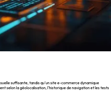
ensuelle suffisante, tandis qu'un site e-commerce dynamique
t selon la géolocalisation, l'historique de navigation et les tests