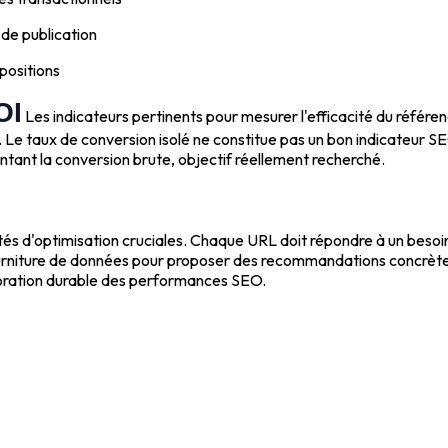
 de publication
 positions
OI
Les indicateurs pertinents pour mesurer l'efficacité du référenc
els. Le taux de conversion isolé ne constitue pas un bon indicateur
tant la conversion brute, objectif réellement recherché.
tés d'optimisation cruciales. Chaque URL doit répondre à un besoin
rniture de données pour proposer des recommandations concrètes d
ioration durable des performances SEO.