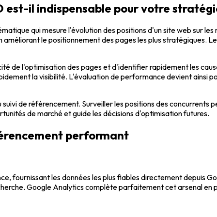
est-il indispensable pour votre stratégie
matique qui mesure l'évolution des positions d'un site web sur le
 améliorant le positionnement des pages les plus stratégiques. L
cité de l'optimisation des pages et d'identifier rapidement les cau
dement la visibilité. L'évaluation de performance devient ainsi po
suivi de référencement. Surveiller les positions des concurrents pe
rtunités de marché et guide les décisions d'optimisation futures.
référencement performant
e, fournissant les données les plus fiables directement depuis Go
herche. Google Analytics complète parfaitement cet arsenal en prop