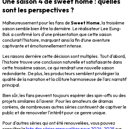
Une saison 4 de sweet home : quelles
sont les perspectives ?
Malheureusement pour les fans de
Sweet Home
, la troisième
saison semble bien être la dernière. Le réalisateur Lee Eung-
Bok a confirmé lors d'une présentation que cette saison
conclurait l’histoire, marquant ainsi la fin d’une aventure
captivante et émotionnellement intense.
Les raisons derrière cette décision sont multiples. Tout d'abord,
l'histoire trouve une conclusion naturelle et satisfaisante dans
cette troisième saison, ce qui rendrait une nouvelle saison
redondante. De plus, les producteurs semblent privilégier la
qualité de la narration et la clôture harmonieuse de l'arc narratif
principal.
Bien sûr, les fans peuvent toujours espérer des spin-offs ou des
projets similaires à l'avenir. Pour les amateurs de dramas
coréens, de nombreuses autres séries continuent de captiver le
public et de renouveler l'intérêt pour ce genre unique.
Pour d'autres séries qui ont été renouvelées, vous pouvez
consulter la
liste des séries renouvelées pour 2024-2025
sur