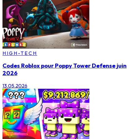
HIGH-TECH
Codes Roblox pour Poppy Tower Defense juin
2026
13.05.2026