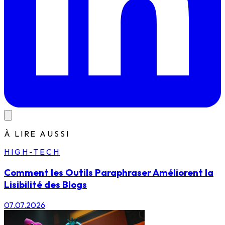
À LIRE AUSSI
HIGH-TECH
Comment les Outils Paraphraser Améliorent la
Lisibilité des Blogs
07.07.2026