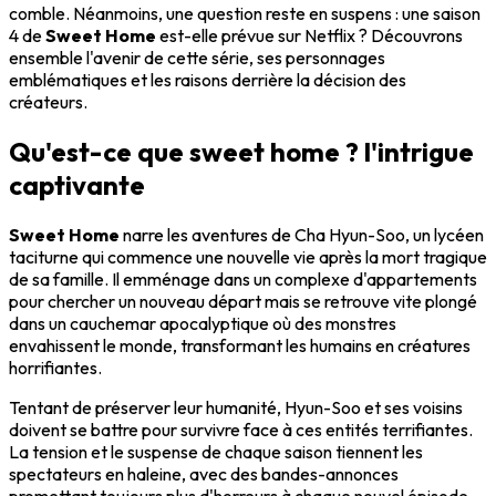
comble. Néanmoins, une question reste en suspens : une saison
4 de
Sweet Home
est-elle prévue sur Netflix ? Découvrons
ensemble l'avenir de cette série, ses personnages
emblématiques et les raisons derrière la décision des
créateurs.
Qu'est-ce que sweet home ? l'intrigue
captivante
Sweet Home
narre les aventures de Cha Hyun-Soo, un lycéen
taciturne qui commence une nouvelle vie après la mort tragique
de sa famille. Il emménage dans un complexe d'appartements
pour chercher un nouveau départ mais se retrouve vite plongé
dans un cauchemar apocalyptique où des monstres
envahissent le monde, transformant les humains en créatures
horrifiantes.
Tentant de préserver leur humanité, Hyun-Soo et ses voisins
doivent se battre pour survivre face à ces entités terrifiantes.
La tension et le suspense de chaque saison tiennent les
spectateurs en haleine, avec des bandes-annonces
promettant toujours plus d'horreurs à chaque nouvel épisode.