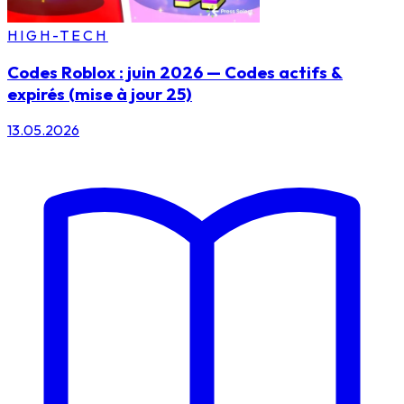
HIGH-TECH
Codes Roblox : juin 2026 — Codes actifs &
expirés (mise à jour 25)
13.05.2026