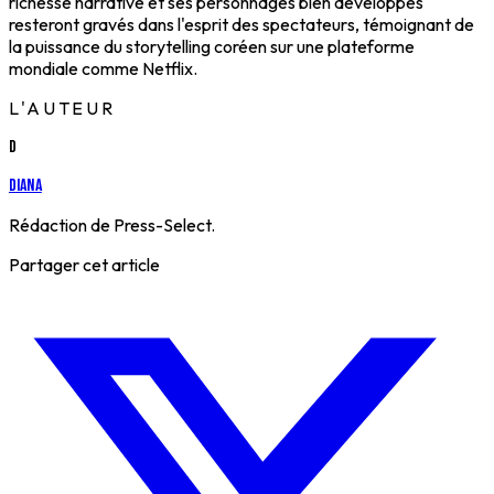
richesse narrative et ses personnages bien développés
resteront gravés dans l'esprit des spectateurs, témoignant de
la puissance du storytelling coréen sur une plateforme
mondiale comme Netflix.
L'AUTEUR
D
Diana
Rédaction de Press-Select.
Partager cet article