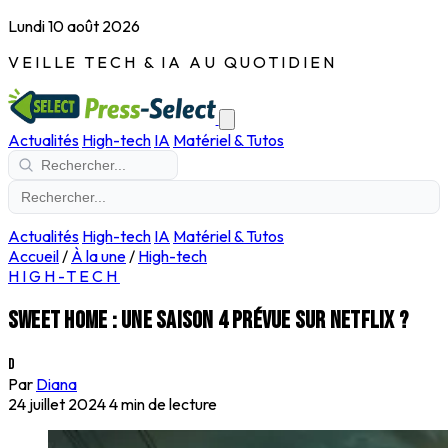
Lundi 10 août 2026
VEILLE TECH & IA AU QUOTIDIEN
Actualités
High-tech
IA
Matériel & Tutos
Actualités
High-tech
IA
Matériel & Tutos
Accueil
/
À la une
/
High-tech
HIGH-TECH
Sweet Home : une saison 4 prévue sur Netflix ?
D
Par
Diana
24 juillet 2024
4 min de lecture