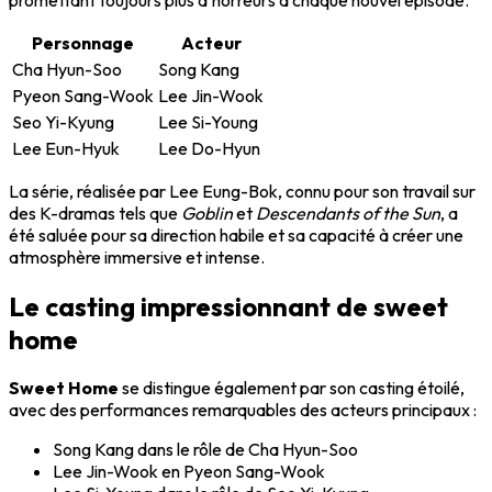
Personnage
Acteur
Cha Hyun-Soo
Song Kang
Pyeon Sang-Wook
Lee Jin-Wook
Seo Yi-Kyung
Lee Si-Young
Lee Eun-Hyuk
Lee Do-Hyun
La série, réalisée par Lee Eung-Bok, connu pour son travail sur
des K-dramas tels que
Goblin
et
Descendants of the Sun
, a
été saluée pour sa direction habile et sa capacité à créer une
atmosphère immersive et intense.
Le casting impressionnant de sweet
home
Sweet Home
se distingue également par son casting étoilé,
avec des performances remarquables des acteurs principaux :
Song Kang dans le rôle de Cha Hyun-Soo
Lee Jin-Wook en Pyeon Sang-Wook