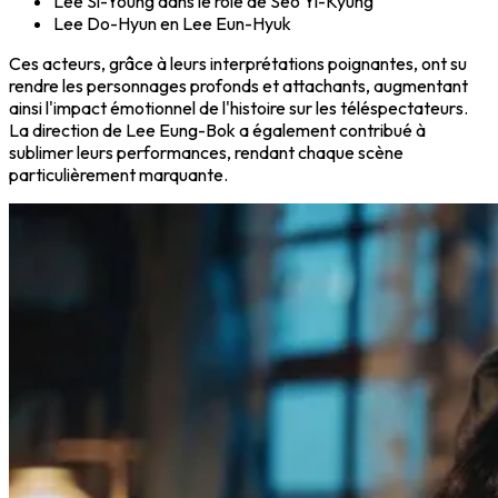
Lee Si-Young dans le rôle de Seo Yi-Kyung
Lee Do-Hyun en Lee Eun-Hyuk
Ces acteurs, grâce à leurs interprétations poignantes, ont su
rendre les personnages profonds et attachants, augmentant
ainsi l'impact émotionnel de l'histoire sur les téléspectateurs.
La direction de Lee Eung-Bok a également contribué à
sublimer leurs performances, rendant chaque scène
particulièrement marquante.