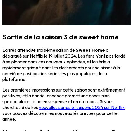
Sortie de la saison 3 de sweet home
La très attendue troisième saison de
Sweet Home
a
débarqué sur Netflix le 19 juillet 2024. Les fans n'ont pas tardé
à se plonger dans ces nouveaux épisodes, et la série a
rapidement grimpé dans les classements pour se hisser à la
neuvième position des séries les plus populaires de la
plateforme.
Les premières impressions sur cette saison sont extrêmement
positives, et la bande-annonce promet une conclusion
spectaculaire, riche en suspense et en émotions. Si vous
cherchez d'autres
nouvelles séries et saisons 2024 sur Netflix
,
vous pouvez découvrir les nouveautés prévues pour cette
année.