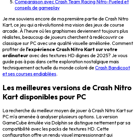
Comparaison avec Crash Team Racing Nitro-Fueled et
conseils de gameplay
Je me souviens encore de ma première partie de Crash Nitro
Kart, ce jeu qui a révolutionné ma vision des jeux de course
arcade. À l'heure où les graphismes deviennent toujours plus
réalistes, beaucoup de joueurs cherchent à redécouvrir ce
classique sur PC avec une qualité visuelle améliorée. Comment
profiter de
l'expérience Crash Nitro Kart sur votre
ordinateur
avec des textures HD dignes de 2025? Je vous
guide pas à pas dans cette exploration nostalgique mais
techniquement actuelle du monde coloré de
Crash Bandicoot
et ses courses endiablées
.
Les meilleures versions de Crash Nitro
Kart disponibles pour PC
La recherche du meilleur moyen de jouer à Crash Nitro Kart sur
PC m'a amenée à analyser plusieurs options. La version
GameCube émulée via Dolphin se distingue nettement par sa
compatibilité avec les packs de textures HD. Cette
configuration offre un rendu visuel impressionnant qui