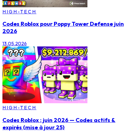
HIGH-TECH
Codes Roblox pour Poppy Tower Defense juin
2026
13.05.2026
HIGH-TECH
Codes Roblox : juin 2026 — Codes actifs &
expirés (mise à jour 25)