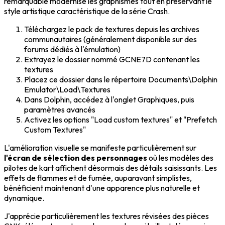
remarquable modernise les graphismes tout en préservant le
style artistique caractéristique de la série Crash.
Téléchargez le pack de textures depuis les archives
communautaires (généralement disponible sur des
forums dédiés à l'émulation)
Extrayez le dossier nommé GCNE7D contenant les
textures
Placez ce dossier dans le répertoire Documents\Dolphin
Emulator\Load\Textures
Dans Dolphin, accédez à l'onglet Graphiques, puis
paramètres avancés
Activez les options "Load custom textures" et "Prefetch
Custom Textures"
L'amélioration visuelle se manifeste particulièrement sur
l'écran de sélection des personnages
où les modèles des
pilotes de kart affichent désormais des détails saisissants. Les
effets de flammes et de fumée, auparavant simplistes,
bénéficient maintenant d'une apparence plus naturelle et
dynamique.
J'apprécie particulièrement les textures révisées des pièces