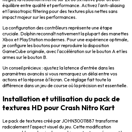
équilibre entre qualité et performance. Activez l'anti-aliasing
et l'anisotropic filtering pour des textures plus nettes sans
impact majeur sur les performances.
La configuration des contrôleurs représente une étape
cruciale. Dolphin reconnaît nativement la plupart des manettes
Xbox et PlayStation modernes. Pour une expérience optimale,
je configure les boutons pour reproduire la disposition
GameCube originale, avec l'accélération sur le bouton A et les
armes sur le bouton B.
Un conseil précieux : ajustez la latence d'entrée dans les
paramètres avancés si vous remarquez un délai entre vos
actions et la réponse à l'écran. Ce réglage fait toute la
différence dans un jeu de course où la précision est essentielle.
Installation et utilisation du pack de
textures HD pour Crash Nitro Kart
Le pack de textures créé par JOHN30011887 transforme
radicalement l'aspect visuel du jeu. Cette modification