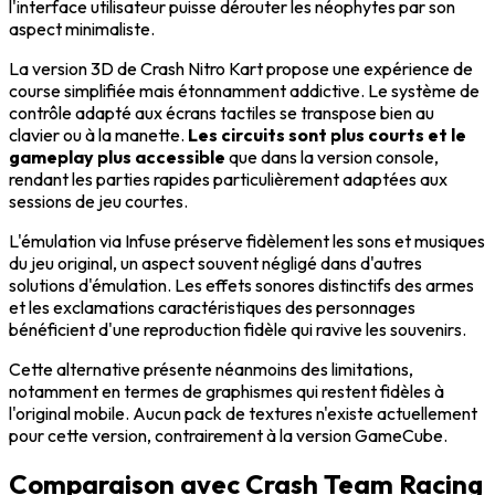
l'interface utilisateur puisse dérouter les néophytes par son
aspect minimaliste.
La version 3D de Crash Nitro Kart propose une expérience de
course simplifiée mais étonnamment addictive. Le système de
contrôle adapté aux écrans tactiles se transpose bien au
clavier ou à la manette.
Les circuits sont plus courts et le
gameplay plus accessible
que dans la version console,
rendant les parties rapides particulièrement adaptées aux
sessions de jeu courtes.
L'émulation via Infuse préserve fidèlement les sons et musiques
du jeu original, un aspect souvent négligé dans d'autres
solutions d'émulation. Les effets sonores distinctifs des armes
et les exclamations caractéristiques des personnages
bénéficient d'une reproduction fidèle qui ravive les souvenirs.
Cette alternative présente néanmoins des limitations,
notamment en termes de graphismes qui restent fidèles à
l'original mobile. Aucun pack de textures n'existe actuellement
pour cette version, contrairement à la version GameCube.
Comparaison avec Crash Team Racing