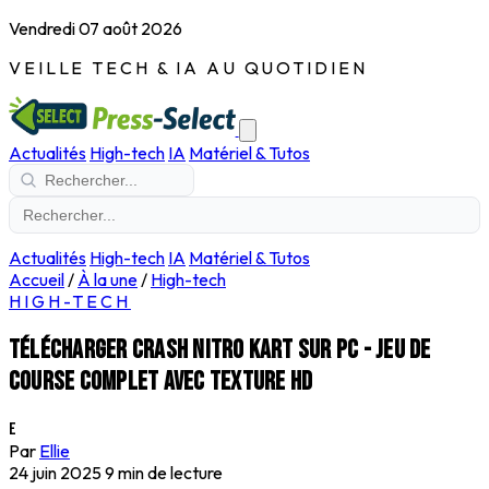
Vendredi 07 août 2026
VEILLE TECH & IA AU QUOTIDIEN
Actualités
High-tech
IA
Matériel & Tutos
Actualités
High-tech
IA
Matériel & Tutos
Accueil
/
À la une
/
High-tech
HIGH-TECH
Télécharger Crash Nitro Kart sur PC - Jeu de
course complet avec texture HD
E
Par
Ellie
24 juin 2025
9 min de lecture