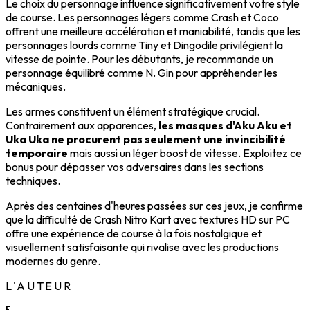
Le choix du personnage influence significativement votre style
de course. Les personnages légers comme Crash et Coco
offrent une meilleure accélération et maniabilité, tandis que les
personnages lourds comme Tiny et Dingodile privilégient la
vitesse de pointe. Pour les débutants, je recommande un
personnage équilibré comme N. Gin pour appréhender les
mécaniques.
Les armes constituent un élément stratégique crucial.
Contrairement aux apparences,
les masques d'Aku Aku et
Uka Uka ne procurent pas seulement une invincibilité
temporaire
mais aussi un léger boost de vitesse. Exploitez ce
bonus pour dépasser vos adversaires dans les sections
techniques.
Après des centaines d'heures passées sur ces jeux, je confirme
que la difficulté de Crash Nitro Kart avec textures HD sur PC
offre une expérience de course à la fois nostalgique et
visuellement satisfaisante qui rivalise avec les productions
modernes du genre.
L'AUTEUR