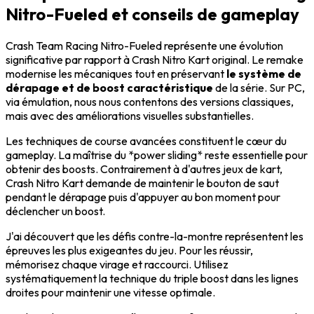
Nitro-Fueled et conseils de gameplay
Crash Team Racing Nitro-Fueled représente une évolution
significative par rapport à Crash Nitro Kart original. Le remake
modernise les mécaniques tout en préservant
le système de
dérapage et de boost caractéristique
de la série. Sur PC,
via émulation, nous nous contentons des versions classiques,
mais avec des améliorations visuelles substantielles.
Les techniques de course avancées constituent le cœur du
gameplay. La maîtrise du *power sliding* reste essentielle pour
obtenir des boosts. Contrairement à d'autres jeux de kart,
Crash Nitro Kart demande de maintenir le bouton de saut
pendant le dérapage puis d'appuyer au bon moment pour
déclencher un boost.
J'ai découvert que les défis contre-la-montre représentent les
épreuves les plus exigeantes du jeu. Pour les réussir,
mémorisez chaque virage et raccourci. Utilisez
systématiquement la technique du triple boost dans les lignes
droites pour maintenir une vitesse optimale.