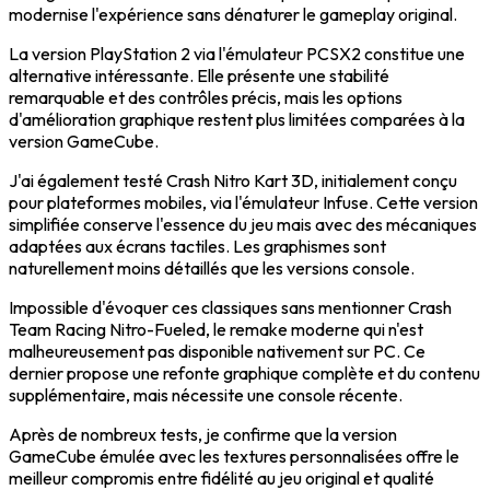
modernise l'expérience sans dénaturer le gameplay original.
La version PlayStation 2 via l'émulateur PCSX2 constitue une
alternative intéressante. Elle présente une stabilité
remarquable et des contrôles précis, mais les options
d'amélioration graphique restent plus limitées comparées à la
version GameCube.
J'ai également testé Crash Nitro Kart 3D, initialement conçu
pour plateformes mobiles, via l'émulateur Infuse. Cette version
simplifiée conserve l'essence du jeu mais avec des mécaniques
adaptées aux écrans tactiles. Les graphismes sont
naturellement moins détaillés que les versions console.
Impossible d'évoquer ces classiques sans mentionner Crash
Team Racing Nitro-Fueled, le remake moderne qui n'est
malheureusement pas disponible nativement sur PC. Ce
dernier propose une refonte graphique complète et du contenu
supplémentaire, mais nécessite une console récente.
Après de nombreux tests, je confirme que la version
GameCube émulée avec les textures personnalisées offre le
meilleur compromis entre fidélité au jeu original et qualité