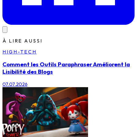
À LIRE AUSSI
HIGH-TECH
Comment les Outils Paraphraser Améliorent la
Lisibilité des Blogs
07.07.2026