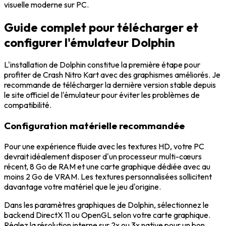
visuelle moderne sur PC.
Guide complet pour télécharger et
configurer l'émulateur Dolphin
L'installation de Dolphin constitue la première étape pour
profiter de Crash Nitro Kart avec des graphismes améliorés. Je
recommande de télécharger la dernière version stable depuis
le site officiel de l'émulateur pour éviter les problèmes de
compatibilité.
Configuration matérielle recommandée
Pour une expérience fluide avec les textures HD, votre PC
devrait idéalement disposer d'un processeur multi-cœurs
récent, 8 Go de RAM et une carte graphique dédiée avec au
moins 2 Go de VRAM. Les textures personnalisées sollicitent
davantage votre matériel que le jeu d'origine.
Dans les paramètres graphiques de Dolphin, sélectionnez le
backend DirectX 11 ou OpenGL selon votre carte graphique.
Réglez la résolution interne sur 2x ou 3x native pour un bon