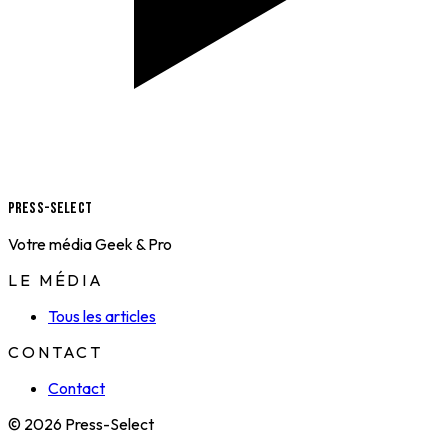
Press-Select
Votre média Geek & Pro
LE MÉDIA
Tous les articles
CONTACT
Contact
© 2026 Press-Select