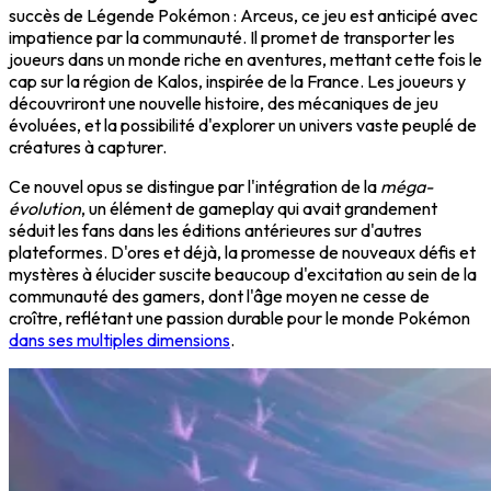
succès de Légende Pokémon : Arceus, ce jeu est anticipé avec
impatience par la communauté. Il promet de transporter les
joueurs dans un monde riche en aventures, mettant cette fois le
cap sur la région de Kalos, inspirée de la France. Les joueurs y
découvriront une nouvelle histoire, des mécaniques de jeu
évoluées, et la possibilité d'explorer un univers vaste peuplé de
créatures à capturer.
Ce nouvel opus se distingue par l'intégration de la
méga-
évolution
, un élément de gameplay qui avait grandement
séduit les fans dans les éditions antérieures sur d'autres
plateformes. D'ores et déjà, la promesse de nouveaux défis et
mystères à élucider suscite beaucoup d'excitation au sein de la
communauté des gamers, dont l'âge moyen ne cesse de
croître, reflétant une passion durable pour le monde Pokémon
dans ses multiples dimensions
.