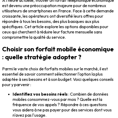
À l'heure actuelle, trouver un forfait téléphonique économique
est devenu une préoccupation majeure pour de nombreux
utilisateurs de smartphones en France. Face à cette demande
croissante, les opérateurs ont diversifié leurs offres pour
répondre à tous les besoins, des plus basiques aux plus
spécifiques. Cet article explore les options disponibles pour
ceux qui cherchent à réduire leur facture mensuelle sans
compromettre la qualité du service.
Choisir son forfait mobile économique
: quelle stratégie adopter ?
Parmi le vaste choix de forfaits mobiles sur le marché, il est
essentiel de savoir comment sélectionner l'option la plus
adaptée à ses besoins et à son budget. Voici quelques conseils
pour y parvenir :
Identifiez vos besoins réels
: Combien de données
mobiles consommez-vous par mois ? Quelle est la
fréquence de vos appels ? Répondre à ces questions
vous aidera à ne pas payer pour des services dont vous
n'avez pas l'usage.