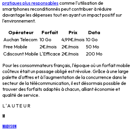
pratiques plus responsables
comme l'utilisation de
smartphones reconditionnés peut contribuer à réduire
davantage les dépenses tout en ayant un impact positif sur
l'environnement.
Opérateur
Forfait
Prix
Data
Auchan Telecom
10 Go
4,99€/mois
10 Go
Free Mobile
2€/mois
2€/mois
50 Mo
Cdiscount Mobile
L'Efficace
2€/mois
200 Mo
Pour les consommateurs français, l'époque où un forfait mobile
coûteux était un passage obligé est révolue. Grâce à une large
palette d'offres et à l'augmentation de la concurrence dans le
secteur de la télécommunication, il est désormais possible de
trouver des forfaits adaptés à chacun, alliant économie et
qualité de service.
L'AUTEUR
M
Madison