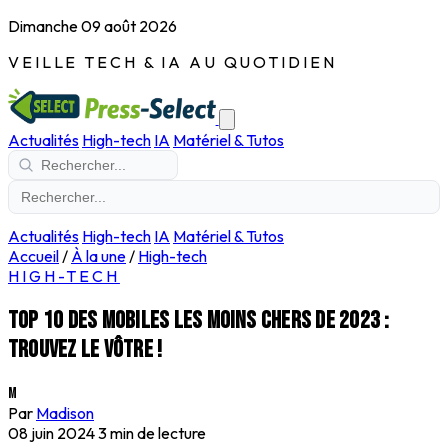
Dimanche 09 août 2026
VEILLE TECH & IA AU QUOTIDIEN
Actualités
High-tech
IA
Matériel & Tutos
Actualités
High-tech
IA
Matériel & Tutos
Accueil
/
À la une
/
High-tech
HIGH-TECH
Top 10 des mobiles les moins chers de 2023 :
trouvez le vôtre !
M
Par
Madison
08 juin 2024
3 min de lecture