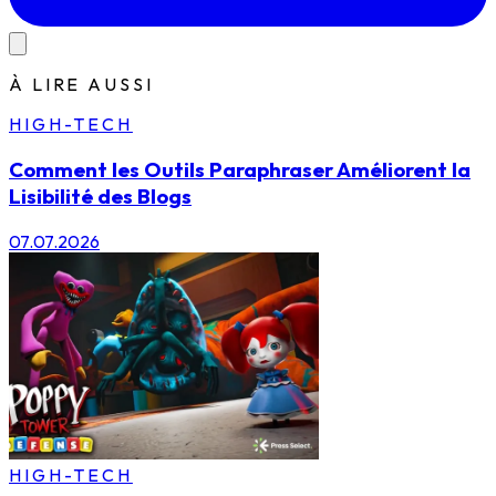
À LIRE AUSSI
HIGH-TECH
Comment les Outils Paraphraser Améliorent la
Lisibilité des Blogs
07.07.2026
HIGH-TECH