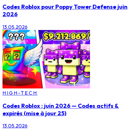
Codes Roblox pour Poppy Tower Defense juin
2026
13.05.2026
HIGH-TECH
Codes Roblox : juin 2026 — Codes actifs &
expirés (mise à jour 25)
13.05.2026