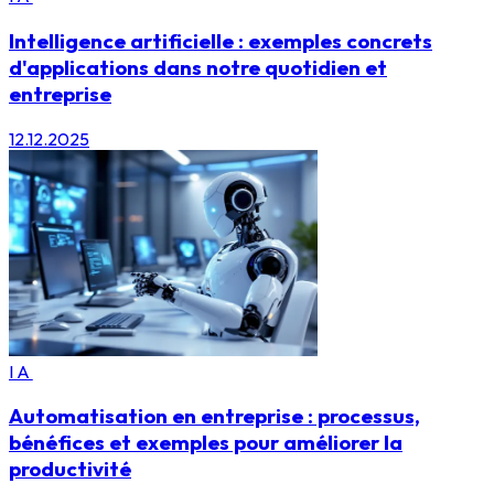
Intelligence artificielle : exemples concrets
d'applications dans notre quotidien et
entreprise
12.12.2025
IA
Automatisation en entreprise : processus,
bénéfices et exemples pour améliorer la
productivité