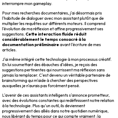
interrompre mon gameplay.
Pour mes recherches documentaires, j'ai désormais pris
l'habitude de dialoguer avec mon assistant plutôt que de
multiplier les requêtes sur différents moteurs. Il comprend
l'évolution de ma réflexion et affine progressivement ses
suggestions.
Cette interaction fluide réduit
considérablement le temps consacré à la
documentation préliminaire
avant l'écriture de mes
articles.
J'ai même intégré cette technologie à mon processus créatif.
En lui soumettant des ébauches d'idées, je reçois des
suggestions pertinentes qui nourrissent ma réflexion sans
jamais la remplacer. C'est devenu un véritable partenaire de
brainstorming qui m'aide à chercher des perspectives
auxquelles je n'aurais pas forcément pensé.
L'avenir de ces assistants intelligents s'annonce prometteur,
avec des évolutions constantes qui redéfinissent notre relation
à la technologie. Plus qu'un outil, ils deviennent
progressivement des alliés dans notre quotidien numérique,
nous libérant du temps pour ce qui compte vraiment : la