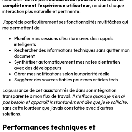
complètement l'expérience utilisateur
, rendant chaque
interaction plus naturelle et pertinente.
J'apprécie particulièrement ses fonctionnalités multitâches qui
me permettent de:
Planifier mes sessions d'écriture avec des rappels
intelligents
Rechercher des informations techniques sans quitter mon
document
Synthétiser automatiquement mes notes d'entretien
avec des développeurs
Gérer mes notifications selon leur priorité réelle
Suggérer des sources fiables pour mes articles tech
La puissance de cet assistant réside dans son intégration
transparente à mon flux de travail.
Il s'efface quand je n'en ai
pas besoin et apparaît instantanément dès que je le sollicite
,
sans cette lourdeur que j'avais constatée avec d'autres
solutions.
Performances techniques et