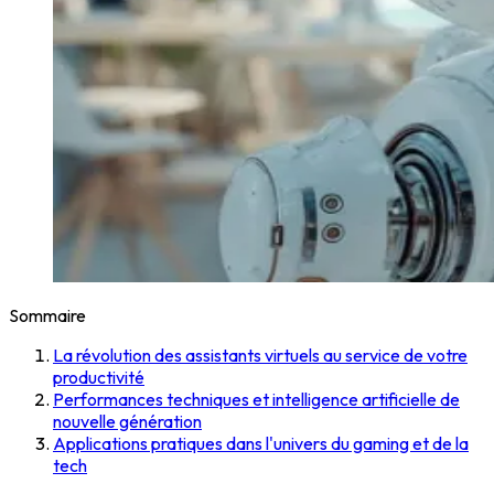
Sommaire
La révolution des assistants virtuels au service de votre
productivité
Performances techniques et intelligence artificielle de
nouvelle génération
Applications pratiques dans l'univers du gaming et de la
tech