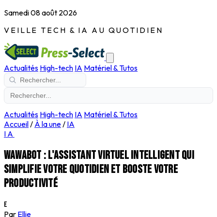
Samedi 08 août 2026
VEILLE TECH & IA AU QUOTIDIEN
Actualités
High-tech
IA
Matériel & Tutos
Actualités
High-tech
IA
Matériel & Tutos
Accueil
/
À la une
/
IA
IA
WawaBot : l'assistant virtuel intelligent qui
simplifie votre quotidien et booste votre
productivité
E
Par
Ellie