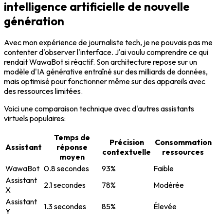
intelligence artificielle de nouvelle
génération
Avec mon expérience de journaliste tech, je ne pouvais pas me
contenter d'observer l'interface. J'ai voulu comprendre ce qui
rendait WawaBot si réactif. Son architecture repose sur un
modèle d'IA générative entraîné sur des milliards de données,
mais optimisé pour fonctionner même sur des appareils avec
des ressources limitées.
Voici une comparaison technique avec d'autres assistants
virtuels populaires:
Temps de
Précision
Consommation
Assistant
réponse
contextuelle
ressources
moyen
WawaBot
0.8 secondes
93%
Faible
Assistant
2.1 secondes
78%
Modérée
X
Assistant
1.3 secondes
85%
Élevée
Y