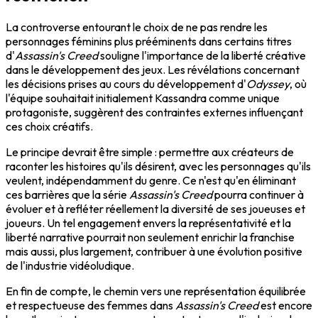
La controverse entourant le choix de ne pas rendre les
personnages féminins plus prééminents dans certains titres
d'
Assassin's Creed
souligne l'importance de la liberté créative
dans le développement des jeux. Les révélations concernant
les décisions prises au cours du développement d'
Odyssey
, où
l'équipe souhaitait initialement Kassandra comme unique
protagoniste, suggèrent des contraintes externes influençant
ces choix créatifs.
Le principe devrait être simple : permettre aux créateurs de
raconter les histoires qu'ils désirent, avec les personnages qu'ils
veulent, indépendamment du genre. Ce n'est qu'en éliminant
ces barrières que la série
Assassin's Creed
pourra continuer à
évoluer et à refléter réellement la diversité de ses joueuses et
joueurs. Un tel engagement envers la représentativité et la
liberté narrative pourrait non seulement enrichir la franchise
mais aussi, plus largement, contribuer à une évolution positive
de l'industrie vidéoludique.
En fin de compte, le chemin vers une représentation équilibrée
et respectueuse des femmes dans
Assassin's Creed
est encore