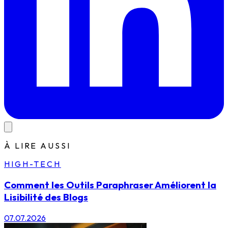
À LIRE AUSSI
HIGH-TECH
Comment les Outils Paraphraser Améliorent la
Lisibilité des Blogs
07.07.2026