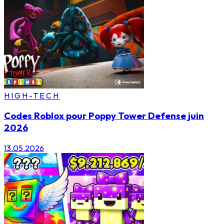
HIGH-TECH
Codes Roblox pour Poppy Tower Defense juin
2026
13.05.2026