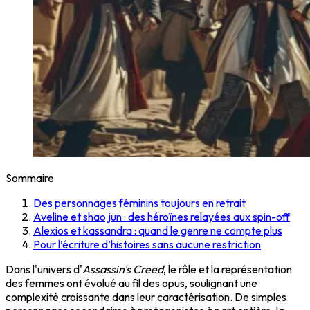
Sommaire
Des personnages féminins toujours en retrait
Aveline et shao jun : des héroïnes relayées aux spin-off
Alexios et kassandra : quand le genre ne compte plus
Pour l’écriture d’histoires sans aucune restriction
Dans l'univers d'
Assassin's Creed
, le rôle et la représentation
des femmes ont évolué au fil des opus, soulignant une
complexité croissante dans leur caractérisation. De simples