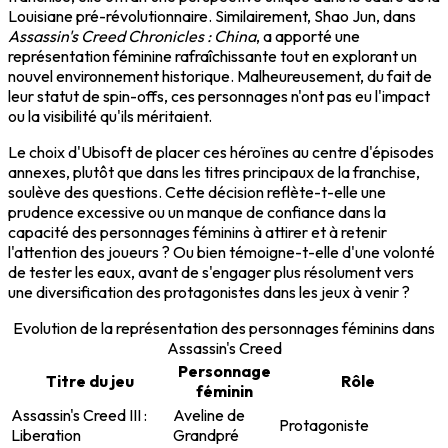
Louisiane pré-révolutionnaire. Similairement, Shao Jun, dans
Assassin's Creed Chronicles : China
, a apporté une
représentation féminine rafraîchissante tout en explorant un
nouvel environnement historique. Malheureusement, du fait de
leur statut de spin-offs, ces personnages n'ont pas eu l'impact
ou la visibilité qu'ils méritaient.
Le choix d'Ubisoft de placer ces héroïnes au centre d'épisodes
annexes, plutôt que dans les titres principaux de la franchise,
soulève des questions. Cette décision reflète-t-elle une
prudence excessive ou un manque de confiance dans la
capacité des personnages féminins à attirer et à retenir
l'attention des joueurs ? Ou bien témoigne-t-elle d'une volonté
de tester les eaux, avant de s'engager plus résolument vers
une diversification des protagonistes dans les jeux à venir ?
Evolution de la représentation des personnages féminins dans
Assassin's Creed
Personnage
Titre du jeu
Rôle
féminin
Assassin's Creed III :
Aveline de
Protagoniste
Liberation
Grandpré