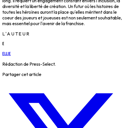
long. Il requiert un engagement constant envers l'inclusion, la
diversité et la liberté de création. Un futur où les histoires de
toutes les héroïnes auront la place qu'elles méritent dans le
coeur des joueurs et joueuses est non seulement souhaitable,
mais essentiel pour l'avenir de la franchise.
L'AUTEUR
E
Ellie
Rédaction de Press-Select.
Partager cet article