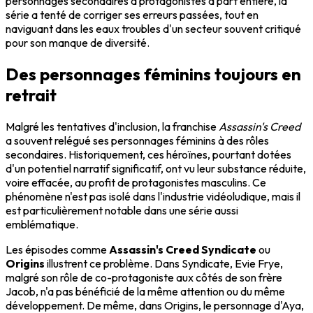
personnages secondaires à protagonistes à part entière, la
série a tenté de corriger ses erreurs passées, tout en
naviguant dans les eaux troubles d'un secteur souvent critiqué
pour son manque de diversité.
Des personnages féminins toujours en
retrait
Malgré les tentatives d'inclusion, la franchise
Assassin's Creed
a souvent relégué ses personnages féminins à des rôles
secondaires. Historiquement, ces héroïnes, pourtant dotées
d'un potentiel narratif significatif, ont vu leur substance réduite,
voire effacée, au profit de protagonistes masculins. Ce
phénomène n'est pas isolé dans l'industrie vidéoludique, mais il
est particulièrement notable dans une série aussi
emblématique.
Les épisodes comme
Assassin's Creed Syndicate
ou
Origins
illustrent ce problème. Dans Syndicate, Evie Frye,
malgré son rôle de co-protagoniste aux côtés de son frère
Jacob, n'a pas bénéficié de la même attention ou du même
développement. De même, dans Origins, le personnage d'Aya,