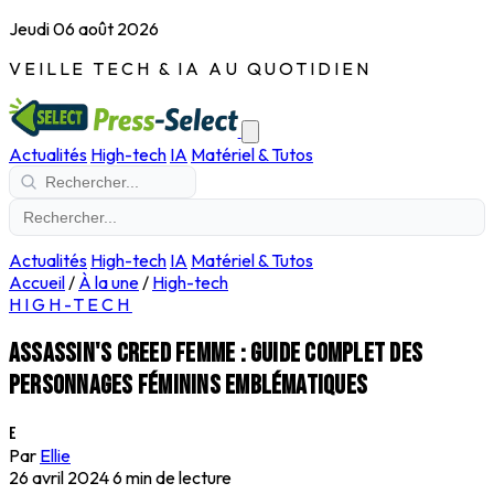
Jeudi 06 août 2026
VEILLE TECH & IA AU QUOTIDIEN
Actualités
High-tech
IA
Matériel & Tutos
Actualités
High-tech
IA
Matériel & Tutos
Accueil
/
À la une
/
High-tech
HIGH-TECH
Assassin's Creed Femme : Guide complet des
personnages féminins emblématiques
E
Par
Ellie
26 avril 2024
6 min de lecture