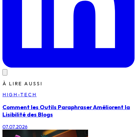
À LIRE AUSSI
HIGH-TECH
Comment les Outils Paraphraser Améliorent la
Lisibilité des Blogs
07.07.2026