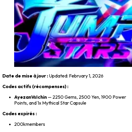
Date de mise à jour :
Updated: February 1, 2026
Codes actifs (récompenses) :
AyezanVsIchin
— 2250 Gems, 2500 Yen, 1900 Power
Points, and 1x Mythical Star Capsule
Codes expirés :
200kmembers