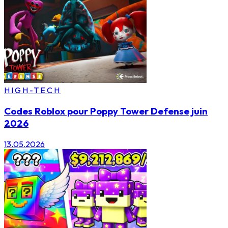
HIGH-TECH
Codes Roblox pour Poppy Tower Defense juin
2026
13.05.2026