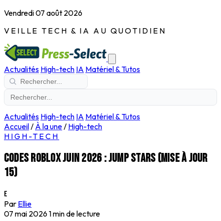
Vendredi 07 août 2026
VEILLE TECH & IA AU QUOTIDIEN
Actualités
High-tech
IA
Matériel & Tutos
Actualités
High-tech
IA
Matériel & Tutos
Accueil
/
À la une
/
High-tech
HIGH-TECH
Codes Roblox juin 2026 : Jump Stars (mise à jour
15)
E
Par
Ellie
07 mai 2026
1 min de lecture